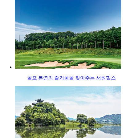
골프 본연의 즐거움을 찾아주는 서원힐스