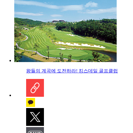
왕들의 계곡에 도전하라! 킹스데일 골프클럽