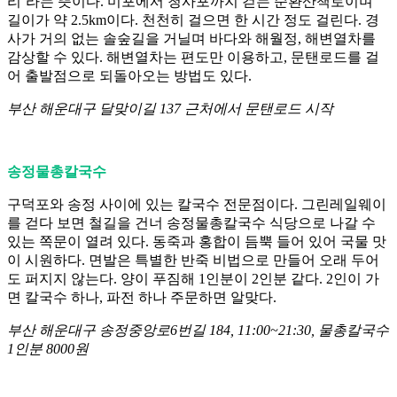
리’라는 뜻이다. 미포에서 청사포까지 걷는 순환산책로이며
길이가 약 2.5km이다. 천천히 걸으면 한 시간 정도 걸린다. 경
사가 거의 없는 솔숲길을 거닐며 바다와 해월정, 해변열차를
감상할 수 있다. 해변열차는 편도만 이용하고, 문탠로드를 걸
어 출발점으로 되돌아오는 방법도 있다.
부산 해운대구 달맞이길 137 근처에서 문탠로드 시작
송정물총칼국수
구덕포와 송정 사이에 있는 칼국수 전문점이다. 그린레일웨이
를 걷다 보면 철길을 건너 송정물총칼국수 식당으로 나갈 수
있는 쪽문이 열려 있다. 동죽과 홍합이 듬뿍 들어 있어 국물 맛
이 시원하다. 면발은 특별한 반죽 비법으로 만들어 오래 두어
도 퍼지지 않는다. 양이 푸짐해 1인분이 2인분 같다. 2인이 가
면 칼국수 하나, 파전 하나 주문하면 알맞다.
부산 해운대구 송정중앙로6번길 184, 11:00~21:30, 물총칼국수
1인분 8000원