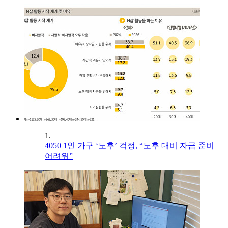
1.
4050 1인 가구 ‘노후’ 걱정, “노후 대비 자금 준비
어려워”