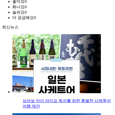
좋아요
0
화나요
0
슬퍼요
0
더 궁금해요
0
최신뉴스
브라보 마이 라이프 독자를 위한 특별한 사케투어
여행 제안