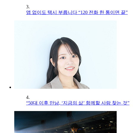
3.
앱 없이도 택시 부릅니다 “120 전화 한 통이면 끝”
4.
“50대 이후 만남, ‘지금의 삶’ 함께할 사람 찾는 것”