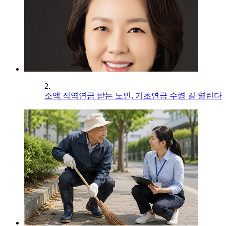
2.
소액 직역연금 받는 노인, 기초연금 수령 길 열린다