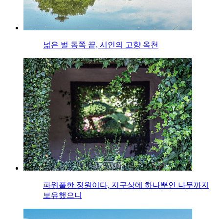
넓은 벌 동쪽 끝, 시인의 고향 옥천
파워풀한 정원이다, 지구상에 하나뿐인 나무까지
보유했으니