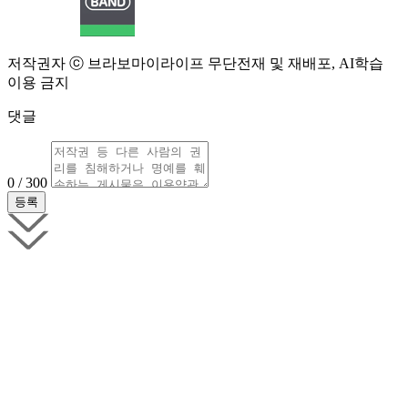
저작권자 ⓒ 브라보마이라이프 무단전재 및 재배포, AI학습
이용 금지
댓글
0 / 300