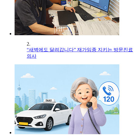
2.
“새벽에도 달려갑니다” 재가임종 지키는 방문진료
의사