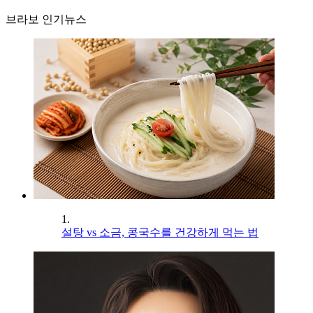
브라보 인기뉴스
1.
설탕 vs 소금, 콩국수를 건강하게 먹는 법