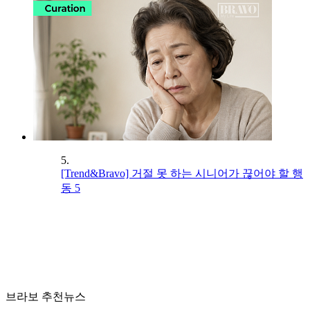
5.
[Trend&Bravo] 거절 못 하는 시니어가 끊어야 할 행
동 5
브라보 추천뉴스