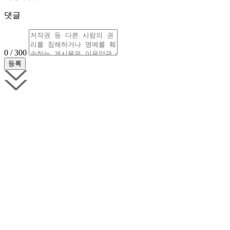
댓글
0 / 300