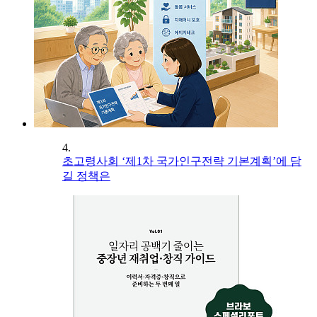
4.
초고령사회 ‘제1차 국가인구전략 기본계획’에 담
길 정책은