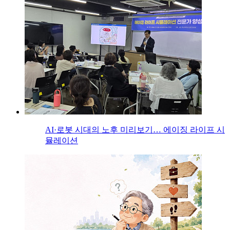
AI·로봇 시대의 노후 미리보기… 에이징 라이프 시
뮬레이션