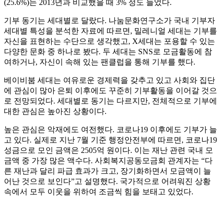
(25.6%)는 2013년과 비교했을 때 3% 정도 늘었다.
기부 동기는 세대별로 달랐다. 나눔문화연구소가 국내 기부자
세대별 특성을 분석한 자료에 따르면, 밀레니얼 세대는 기부를
자신을 표현하는 수단으로 생각했고, X세대는 포용할 수 있는
다양한 문화 중 하나로 봤다. 두 세대는 SNS로 모금활동에 참
여하거나, 자신이 속해 있는 팬클럽을 통해 기부를 했다.
베이비붐 세대는 여유로운 경제력을 갖추고 있고 사회와 집단
에 관심이 많아 은퇴 이후에도 꾸준히 기부활동을 이어갈 것으
로 전망되었다. 세대별로 동기는 다르지만, 전체적으로 기부에
대한 관심은 높아진 상황이다.
높은 관심은 악재에도 여전했다. 코로나19 이후에도 기부가 늘
고 있다. 실제로 지난 7월 기준 행정안전부에 따르면, 코로나19
성금으로 모인 금액은 2505억 원이다. 이는 재난 관련 국내 모
금액 중 가장 많은 액수다. 사회복지공동모금회 관계자는 “다
른 재난과 달리 파급 효과가 크고, 장기화하면서 모금액이 늘
어난 것으로 보인다”고 설명했다. 국가적으로 어려워진 상황
속에서 모두 이웃을 위하여 조금씩 힘을 보태고 있었다.