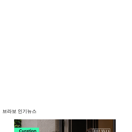
브라보 인기뉴스