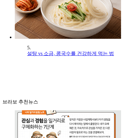
5.
설탕 vs 소금, 콩국수를 건강하게 먹는 법
브라보 추천뉴스