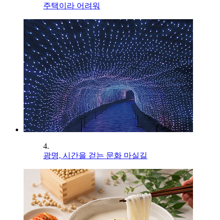
주택이라 어려워
4.
광명, 시간을 걷는 문화 마실길