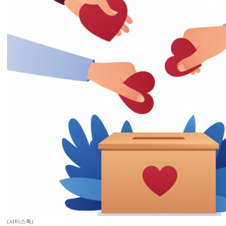
(셔터스톡)