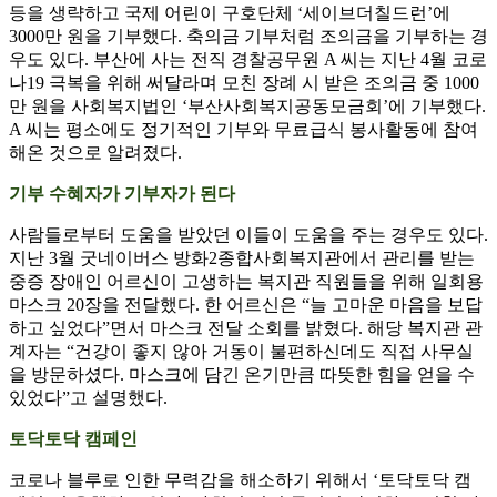
등을 생략하고 국제 어린이 구호단체 ‘세이브더칠드런’에
3000만 원을 기부했다. 축의금 기부처럼 조의금을 기부하는 경
우도 있다. 부산에 사는 전직 경찰공무원 A 씨는 지난 4월 코로
나19 극복을 위해 써달라며 모친 장례 시 받은 조의금 중 1000
만 원을 사회복지법인 ‘부산사회복지공동모금회’에 기부했다.
A 씨는 평소에도 정기적인 기부와 무료급식 봉사활동에 참여
해온 것으로 알려졌다.
기부 수혜자가 기부자가 된다
사람들로부터 도움을 받았던 이들이 도움을 주는 경우도 있다.
지난 3월 굿네이버스 방화2종합사회복지관에서 관리를 받는
중증 장애인 어르신이 고생하는 복지관 직원들을 위해 일회용
마스크 20장을 전달했다. 한 어르신은 “늘 고마운 마음을 보답
하고 싶었다”면서 마스크 전달 소회를 밝혔다. 해당 복지관 관
계자는 “건강이 좋지 않아 거동이 불편하신데도 직접 사무실
을 방문하셨다. 마스크에 담긴 온기만큼 따뜻한 힘을 얻을 수
있었다”고 설명했다.
토닥토닥 캠페인
코로나 블루로 인한 무력감을 해소하기 위해서 ‘토닥토닥 캠