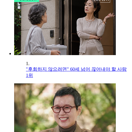
1.
"후회하지 않으려면" 60세 넘어 끊어내야 할 사람
1위