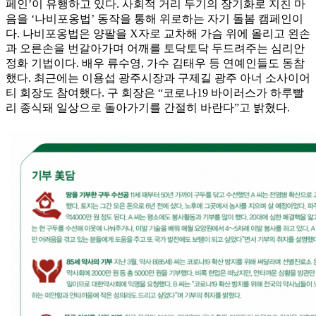
페인’이 유행하고 있다. 사회적 거리 두기의 장기화로 지친 마
음을 ‘나비포옹법’ 동작을 통해 위로하는 자기 돌봄 캠페인이
다. 나비포옹법은 양팔을 X자로 교차해 가슴 위에 올리고 왼손
과 오른손을 번갈아가며 어깨를 토닥토닥 두드려주는 심리안
정화 기법이다. 배우 류수영, 가수 김태우 등 연예인들도 동참
했다. 최근에는 이용섭 광주시장과 구제길 광주 아너 소사이어
티 회장도 참여했다. 구 회장은 “코로나19 바이러스가 하루빨
리 종식돼 일상으로 돌아가기를 간절히 바란다”고 밝혔다.