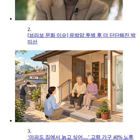
2.
[브라보 문화 이슈] 유방암 투병 후 더 단단해진 박
미선
3.
‘아파도 집에서 늙고 싶어…’ 고령 가구 40% 노후