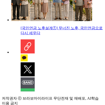
[국민연금 노후설계①] 무너진 노후, 국민연금으로
다시 세우다
저작권자 ⓒ 브라보마이라이프 무단전재 및 재배포, AI학습
이용 금지