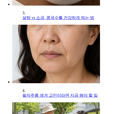
3.
설탕 vs 소금, 콩국수를 건강하게 먹는 법
4.
팔자주름 생겨 고민이라면 지금 해야 할 일