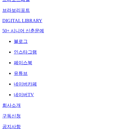
브라보리포트
DIGITAL LIBRARY
50+ 시니어 신춘문예
블로그
인스타그램
페이스북
유튜브
네이버카페
네이버TV
회사소개
구독신청
공지사항