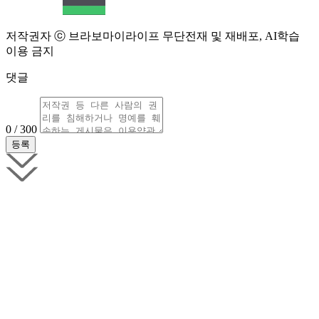
저작권자 ⓒ 브라보마이라이프 무단전재 및 재배포, AI학습
이용 금지
댓글
0 / 300