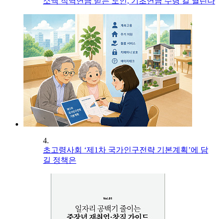
소액 직역연금 받는 노인, 기초연금 수령 길 열린다
4.
초고령사회 ‘제1차 국가인구전략 기본계획’에 담
길 정책은