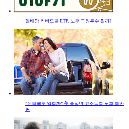
월배당 커버드콜 ETF, 노후 구원투수 될까?
“은퇴해도 일할까” 美 중장년 고소득층 노후 불안
커