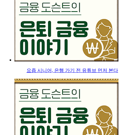
요즘 시니어, 은행 가기 전 유튜브 먼저 본다