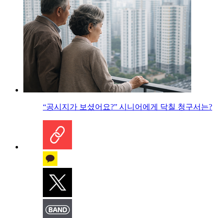
“공시지가 보셨어요?” 시니어에게 닥칠 청구서는?