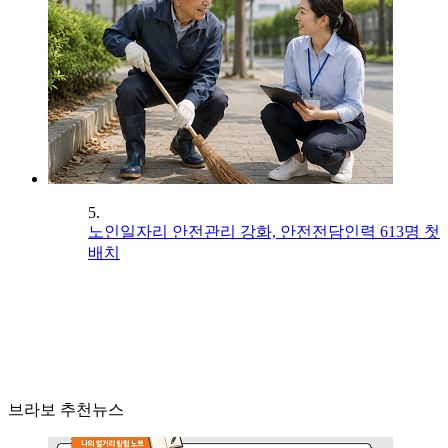
5.
노인일자리 안전관리 강화, 안전전담인력 613명 첫
배치
브라보 추천뉴스