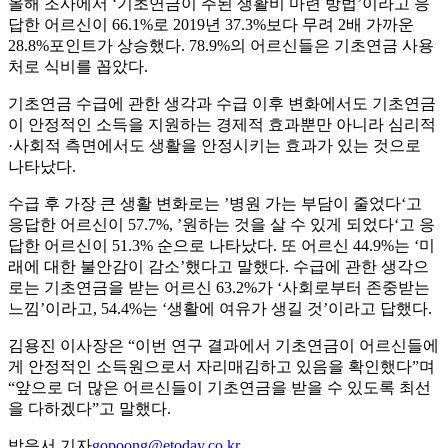
올해 조사에서 ‘기초연금이 주된 생활비 마련 방법’이라고 응
답한 어르신이 66.1%로 2019년 37.3%보다 무려 2배 가까운
28.8%포인트가 상승했다. 78.9%의 어르신들은 기초연금 사용
처로 식비를 꼽았다.
기초연금 수급에 관한 생각과 수급 이후 변화에서도 기초연금
이 안정적인 소득을 지원하는 경제적 효과뿐만 아니라 심리적
·사회적 측면에서도 생활을 안정시키는 효과가 있는 것으로
나타났다.
수급 후 가장 큰 생활 변화로는 ’병원 가는 부담이 줄었다‘고
응답한 어르신이 57.7%, ’원하는 것을 살 수 있게 되었다‘고 응
답한 어르신이 51.3% 순으로 나타났다. 또 어르신 44.9%는 ‘미
래에 대한 불안감이 감소’했다고 말했다. 수급에 관한 생각으
로는 기초연금을 받는 어르신 63.2%가 ‘사회로부터 존중받는
느낌’이라고, 54.4%는 ‘생활에 여유가 생길 것’이라고 답했다.
김용진 이사장은 “이번 연구 결과에서 기초연금이 어르신들에
게 안정적인 소득원으로서 자리매김하고 있음을 확인했다”며
“앞으로 더 많은 어르신들이 기초연금을 받을 수 있도록 최선
을 다하겠다”고 말했다.
박응서 기자
gopoong@etoday.co.kr