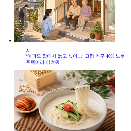
2.
‘아파도 집에서 늙고 싶어…’ 고령 가구 40% 노후
주택이라 어려워