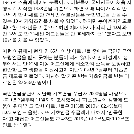
1945년 즈음에 태어난 분들이다. 이분들이 국민연금이 처음 시
행되기 시작한 1988년을 기준으로 하면 이때 나이가 각각 만
33세와 만 43세로 만 75세인 어르신들은 국민연금을 받을 수
있는 10년 가입조건을 채울 수 있었다. 하지만 농어촌지역으로
확대한 1997년을 기준으로 하면 이때 나이가 각각 만 42세와
만 52세로 만 75세인 어르신들은 만 60세까지 근무했다고 보면
10년을 채울 수 없었다.
이런 이유에서 현재 만 65세 이상 어르신들 중에는 국민연금인
노령연금을 받지 못하는 분들이 적지 않다. 이런 배경에서 정
부에서는 만 65세 이상 어르신에게 최소한의 소득을 보장하고
편안한 노후 생활을 지원하고자 지난 2014년 7월부터 기초연
금 제도를 만들었다. 지난해 말 기준 받는 기초연금을 받는 어
르신은 약 566만 명이다.
국민연금공단이 지난해 기초연금 수급자 2000명을 대상으로
2020년 7월부터 11월까지 조사했더니 ’기초연금이 생활에 도
움이 된다’라고 답한 어르신들은 91%로 2019년 82.4%보다
8.6%포인트 올랐다. 또 기초연금 수급액에 대해서 ‘만족한
다’고 대답한 어르신들도 77.4%로 2019년 61.2%보다 16.2%포
인트 상승했다.