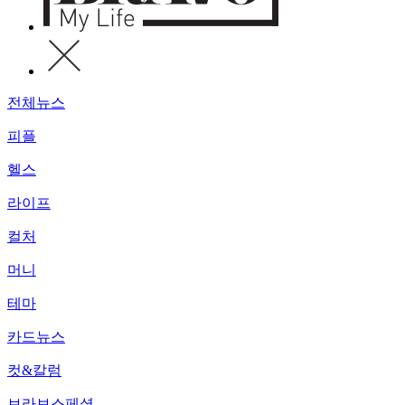
전체뉴스
피플
헬스
라이프
컬처
머니
테마
카드뉴스
컷&칼럼
브라보스페셜