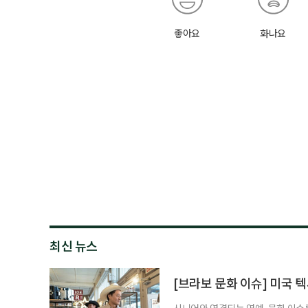
좋아요
화나요
최신 뉴스
[브라보 문화 이슈] 미국 텍
시니어와 연결되는 연예·문화 이슈를,