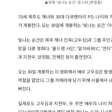
▲영화 '빛나는 순간' 포스터.(명필름)
70세 제주도 해녀와 30대 다큐멘터리 PD. 나이
가 개봉한다. 오는 30일에 개봉하는 ‘빛나는 순간’ 
빛나는 순간은 제주 해녀 진옥(고두심)과 그를 주인
랑을 다룬 영화다. ‘올드랭 사인’, ‘알이씨REC’, 
과 지현우, 양정원, 전혜진 등이 출연한다.
오는 30일 개봉하는 이 영화에서 배우 고두심은 평생
역할을 맡았다. 그를 카메라에 담기 위해 서울에서 내
빠진다.
실제로도 고두심과 지현우, 두 주연 배우의 나이 차
CGV 아이파크몰에서 열린 영화 ‘빛나는 순간’ 시