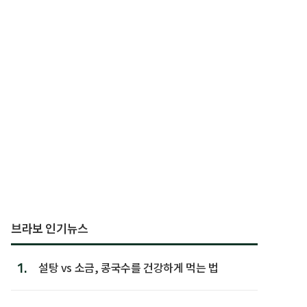
브라보 인기뉴스
1.
설탕 vs 소금, 콩국수를 건강하게 먹는 법