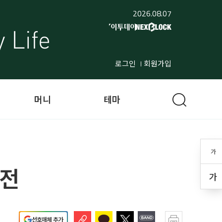
2026.08.07
로그인
회원가입
머니
테마
가
도전
가
선호매체 추가