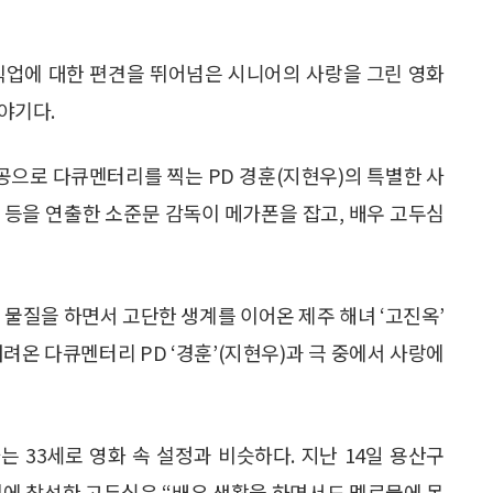
와 직업에 대한 편견을 뛰어넘은 시니어의 사랑을 그린 영화
이야기다.
공으로 다큐멘터리를 찍는 PD 경훈(지현우)의 특별한 사
‘연지’ 등을 연출한 소준문 감독이 메가폰을 잡고, 배우 고두심
 물질을 하면서 고단한 생계를 이어온 제주 해녀 ‘고진옥’
려온 다큐멘터리 PD ‘경훈’(지현우)과 극 중에서 사랑에
는 33세로 영화 속 설정과 비슷하다. 지난 14일 용산구
사회에 참석한 고두심은 “배우 생활을 하면서도 멜로물에 목