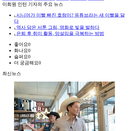
이희원 인턴 기자의 주요 뉴스
⌞
시니어가 이빨 빠진 호랑이? 유튜브라는 새 이빨을 달
다
⌞
역사 담은 서툰 그림, 영화로 빛을 발하다
⌞
은퇴 후 취미 활동, 망설임을 극복하는 방법
좋아요
0
화나요
0
슬퍼요
0
더 궁금해요
0
최신뉴스