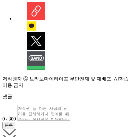
저작권자 ⓒ 브라보마이라이프 무단전재 및 재배포, AI학습
이용 금지
댓글
0 / 300