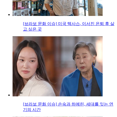
[브라보 문화 이슈] 미국 텍사스, 이서진 은퇴 후 살
고 싶은 곳
[브라보 문화 이슈] 손숙과 하예린, 세대를 잇는 연
기의 시간