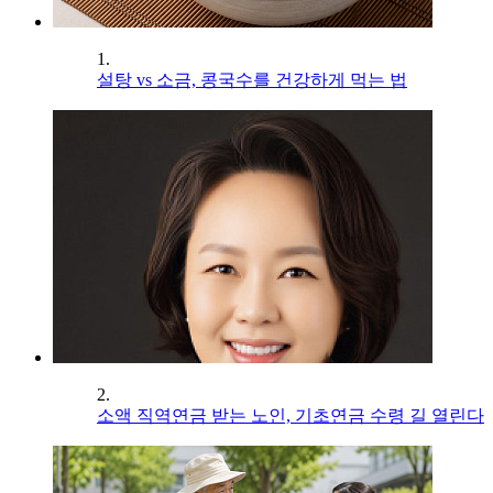
1.
설탕 vs 소금, 콩국수를 건강하게 먹는 법
2.
소액 직역연금 받는 노인, 기초연금 수령 길 열린다