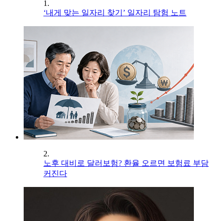
1.
‘내게 맞는 일자리 찾기’ 일자리 탐험 노트
2.
노후 대비로 달러보험? 환율 오르면 보험료 부담
커진다