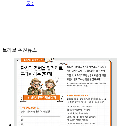
동 5
브라보 추천뉴스