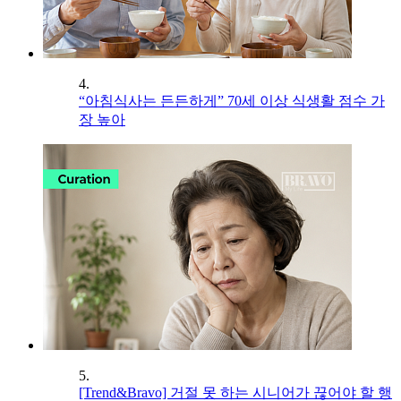
4.
“아침식사는 든든하게” 70세 이상 식생활 점수 가
장 높아
5.
[Trend&Bravo] 거절 못 하는 시니어가 끊어야 할 행