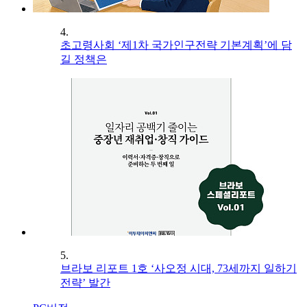
4.
초고령사회 ‘제1차 국가인구전략 기본계획’에 담
길 정책은
5.
브라보 리포트 1호 ‘사오정 시대, 73세까지 일하기
전략’ 발간