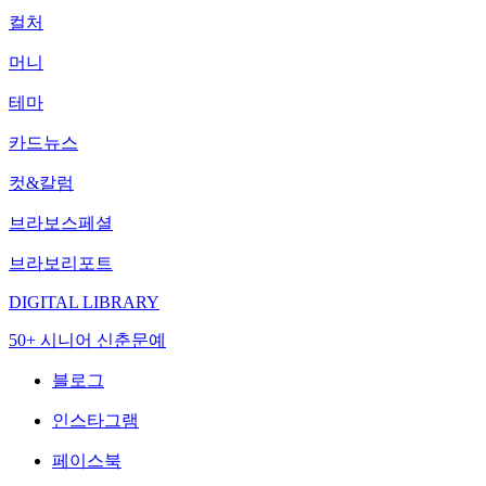
컬처
머니
테마
카드뉴스
컷&칼럼
브라보스페셜
브라보리포트
DIGITAL LIBRARY
50+ 시니어 신춘문예
블로그
인스타그램
페이스북