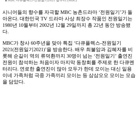
▲MBC 다큐플렉스-전원일기2021 갈무리.(MBC)
시니어들의 향수를 자극할 MBC 농촌드라마 ‘전원일기’가 돌
아온다. 대한민국 TV 드라마 사상 최장수 작품인 전원일기는
1980년 10월부터 2002년 12월 29일까지 총 22년 동안 방송됐
다.
MBC가 창사 60주년을 맞아 특집 ‘다큐플렉스-전원일기
2021(전원일기2021)’을 방송한다. 배우 최불암과 김혜자를 비
롯해 순길이 역의 류덕환까지 30명이 넘는 ‘전원일기’ 출연진
전원이 참석하는 처음이자 마지막 동창회를 주제로 한 다큐멘
터리다. 연로한 출연진이 많아 모두가 한데 모이는 대신 일용
이네 가족처럼 극중 가족끼리 모이는 등 삼삼오오 모이는 모습
을 담았다.