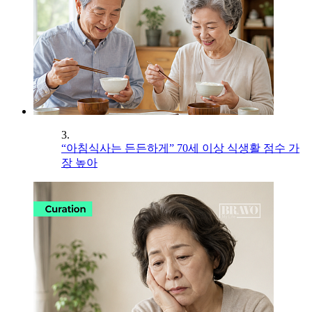
3.
“아침식사는 든든하게” 70세 이상 식생활 점수 가
장 높아