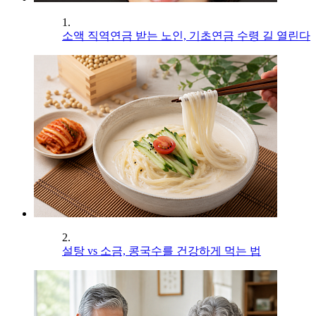
1.
소액 직역연금 받는 노인, 기초연금 수령 길 열린다
2.
설탕 vs 소금, 콩국수를 건강하게 먹는 법