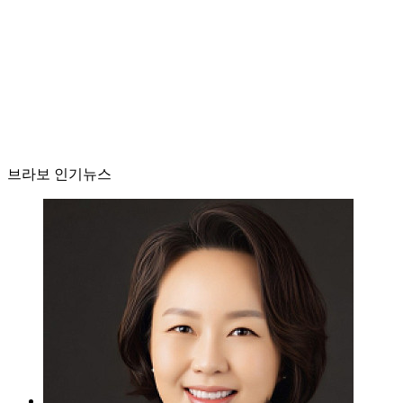
브라보 인기뉴스