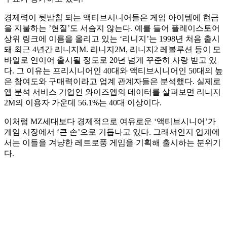
경제력이 뒷받침 되는 액티브시니어들은 게임 아이템에 현금
을 지불하는 ’현질’도 서슴지 않는다. 예를 들어 플레이스토어
상위 링크에 이름을 올리고 있는 ‘리니지’는 1998년 처음 출시
돼 최근 4년간 리니지M. 리니지2M, 리니지2 레볼루션 등이 모
바일로 연이어 출시될 정도로 20년 넘게 꾸준히 사랑 받고 있
다. 그 이유는 프리시니어인 40대와 액티브시니어인 50대의 높
은 참여도와 구매력이라고 업계 관계자들은 분석했다. 실제로
앱 분석 서비스 기업인 와이즈앱의 데이터를 살펴보면 리니지
2M의 이용자 가운데 56.1%는 40대 이상이다.
이처럼 MZ세대보다 경제적으로 여유로운 ‘액티브시니어’가
게임 시장에서 ‘큰 손’으로 거듭나고 있다. 그래서인지 업계에
서는 이들을 겨냥한 레트로풍 게임을 기획해 출시하는 분위기
다.