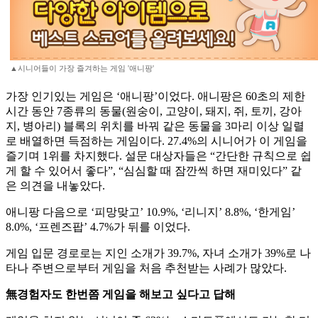
▲시니어들이 가장 즐겨하는 게임 '애니팡'
가장 인기있는 게임은 ‘애니팡’이었다. 애니팡은 60초의 제한
시간 동안 7종류의 동물(원숭이, 고양이, 돼지, 쥐, 토끼, 강아
지, 병아리) 블록의 위치를 바꿔 같은 동물을 3마리 이상 일렬
로 배열하면 득점하는 게임이다. 27.4%의 시니어가 이 게임을
즐기며 1위를 차지했다. 설문 대상자들은 “간단한 규칙으로 쉽
게 할 수 있어서 좋다”, “심심할 때 잠깐씩 하면 재미있다” 같
은 의견을 내놓았다.
애니팡 다음으로 ‘피망맞고’ 10.9%, ‘리니지’ 8.8%, ‘한게임’
8.0%, ‘프렌즈팝’ 4.7%가 뒤를 이었다.
게임 입문 경로로는 지인 소개가 39.7%, 자녀 소개가 39%로 나
타나 주변으로부터 게임을 처음 추천받는 사례가 많았다.
無경험자도 한번쯤 게임을 해보고 싶다고 답해