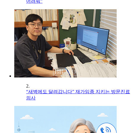
어려워”
2.
“새벽에도 달려갑니다” 재가임종 지키는 방문진료
의사