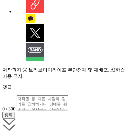
저작권자 ⓒ 브라보마이라이프 무단전재 및 재배포, AI학습
이용 금지
댓글
0 / 300