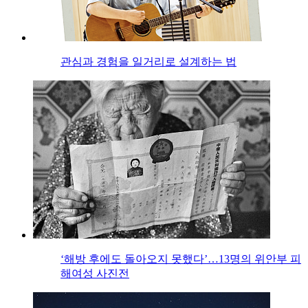
관심과 경험을 일거리로 설계하는 법
‘해방 후에도 돌아오지 못했다’…13명의 위안부 피
해여성 사진전