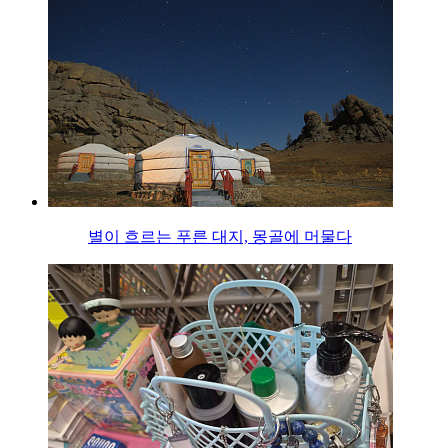
별이 흐르는 푸른 대지, 몽골에 머물다