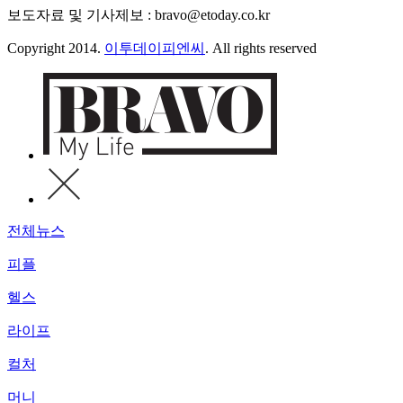
보도자료 및 기사제보 : bravo@etoday.co.kr
Copyright 2014.
이투데이피엔씨
. All rights reserved
전체뉴스
피플
헬스
라이프
컬처
머니