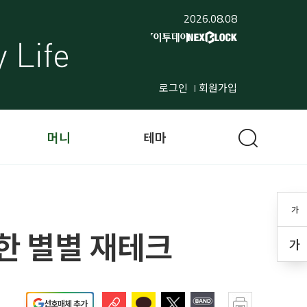
2026.08.08
로그인
회원가입
머니
테마
가
한 별별 재테크
가
선호매체 추가