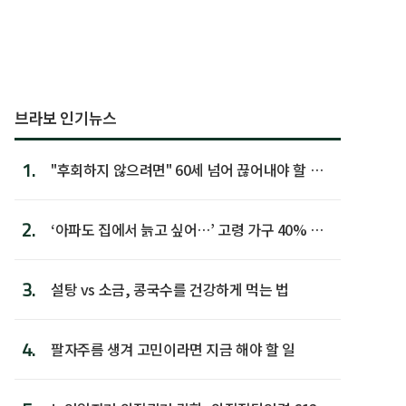
브라보 인기뉴스
1.
"후회하지 않으려면" 60세 넘어 끊어내야 할 사
람 1위
2.
‘아파도 집에서 늙고 싶어…’ 고령 가구 40% 노
후 주택이라 어...
3.
설탕 vs 소금, 콩국수를 건강하게 먹는 법
4.
팔자주름 생겨 고민이라면 지금 해야 할 일