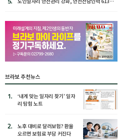
5.
노인일자리 안전관리 강화, 안전전담인력 613명
첫 배치
브라보 추천뉴스
1.
‘내게 맞는 일자리 찾기’ 일자
리 탐험 노트
2.
노후 대비로 달러보험? 환율
오르면 보험료 부담 커진다