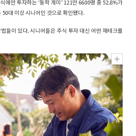
만 투자하는 ‘동학 개미’ 121만 6600명 중 52.8%가
는 50대 이상 시니어인 것으로 확인됐다.
방법들이 있다. 시니어들은 주식 투자 대신 어떤 재테크를