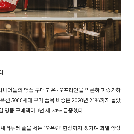
다
제 시니어들의 명품 구매도 온·오프라인을 막론하고 증가하
 옥션 5060세대 구매 품목 비중은 2020년 21%까지 올랐
입 명품 구매액이 1년 새 24% 급증했다.
새벽부터 줄을 서는 ‘오픈런’ 현상까지 생기며 과열 양상