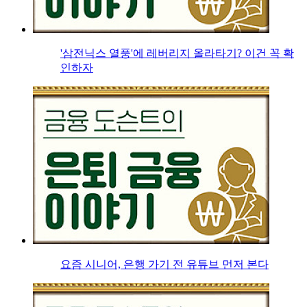
'삼전닉스 열풍'에 레버리지 올라타기? 이건 꼭 확
인하자
요즘 시니어, 은행 가기 전 유튜브 먼저 본다