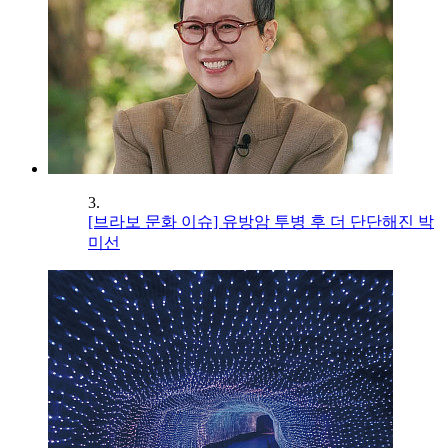
3.
[브라보 문화 이슈] 유방암 투병 후 더 단단해진 박
미선