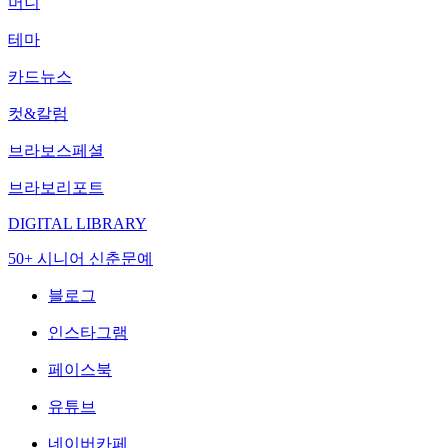
머니
테마
카드뉴스
컷&칼럼
브라보스페셜
브라보리포트
DIGITAL LIBRARY
50+ 시니어 신춘문예
블로그
인스타그램
페이스북
유튜브
네이버카페