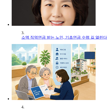
3.
소액 직역연금 받는 노인, 기초연금 수령 길 열린다
4.