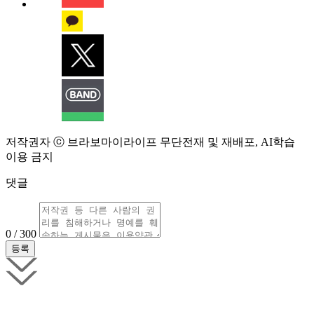
저작권자 ⓒ 브라보마이라이프 무단전재 및 재배포, AI학습
이용 금지
댓글
0 / 300