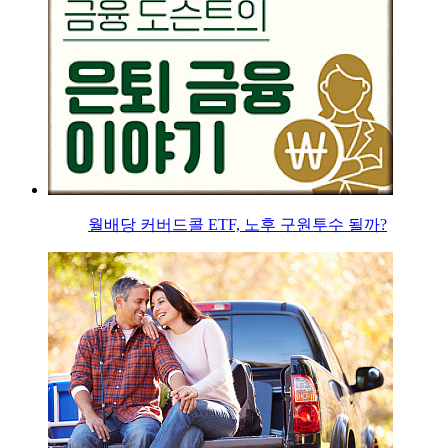
월배당 커버드콜 ETF, 노후 구원투수 될까?