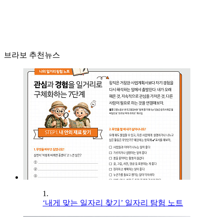
브라보 추천뉴스
1.
‘내게 맞는 일자리 찾기’ 일자리 탐험 노트