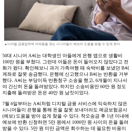
▲디지털 금융업무에 어려움을 겪는 시니어들이 예보의 도움을 받을 수 있게 된다.
50대 시니어 A씨는 대학생인 아들에게 은행 앱으로 생활비
100만 원을 부쳤다. 그런데 아들은 돈이 들어오지 않았다고 전
화가 왔다. 확인해보니 과거 가족여행 때 숙박비를 보냈던 B씨
계좌로 잘못 송금했다. 은행에 신고했으나 B씨는 반환을 거부
했다. A씨는 부당이득 반환청구 소송을 했고, 6개월이 지나서
야 간신히 돈을 돌려받았다. 하지만 소송비용만 60만 원 정도
지출해 돌려받은 돈은 40만 원 남짓이었다.
7월 6일부터는 A씨처럼 디지털 금융 서비스에 익숙하지 않은
시니어들이 은행을 통해 돈을 잘못 보내더라도 예금보험공사
(예보) 도움을 받아 쉽게 찾을 수 있다. 착오송금 후 1년 이내에
예보에 반환 신청하면 5만 원에서 1000만 원 사이의 돈을 돌려
받을 수 있다. 5만 원 미만 금액은 회수하는 데 필요한 비용이