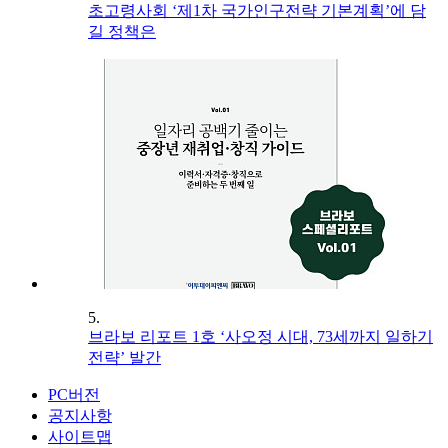
초고령사회 ‘제1차 국가인구전략 기본계획’에 담
길 정책은
5.
브라보 리포트 1호 ‘사오정 시대, 73세까지 일하기
전략’ 발간
PC버전
공지사항
사이트맵