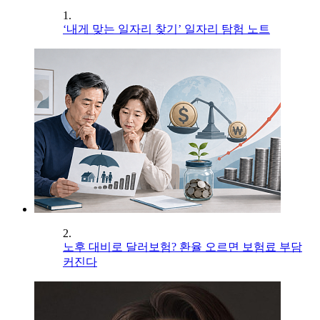
1.
‘내게 맞는 일자리 찾기’ 일자리 탐험 노트
2.
노후 대비로 달러보험? 환율 오르면 보험료 부담
커진다