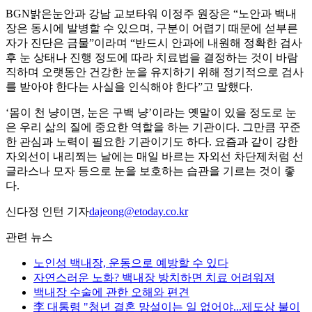
BGN밝은눈안과 강남 교보타워 이정주 원장은 “노안과 백내
장은 동시에 발병할 수 있으며, 구분이 어렵기 때문에 섣부른
자가 진단은 금물”이라며 “반드시 안과에 내원해 정확한 검사
후 눈 상태나 진행 정도에 따라 치료법을 결정하는 것이 바람
직하며 오랫동안 건강한 눈을 유지하기 위해 정기적으로 검사
를 받아야 한다는 사실을 인식해야 한다”고 말했다.
‘몸이 천 냥이면, 눈은 구백 냥’이라는 옛말이 있을 정도로 눈
은 우리 삶의 질에 중요한 역할을 하는 기관이다. 그만큼 꾸준
한 관심과 노력이 필요한 기관이기도 하다. 요즘과 같이 강한
자외선이 내리쬐는 날에는 매일 바르는 자외선 차단제처럼 선
글라스나 모자 등으로 눈을 보호하는 습관을 기르는 것이 좋
다.
신다정 인턴 기자
dajeong@etoday.co.kr
관련 뉴스
노인성 백내장, 운동으로 예방할 수 있다
자연스러운 노화? 백내장 방치하면 치료 어려워져
백내장 수술에 관한 오해와 편견
李 대통령 "청년 결혼 망설이는 일 없어야...제도상 불이