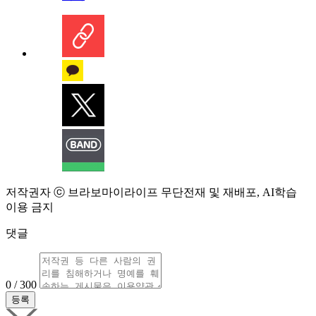
저작권자 ⓒ 브라보마이라이프 무단전재 및 재배포, AI학습
이용 금지
댓글
0 / 300