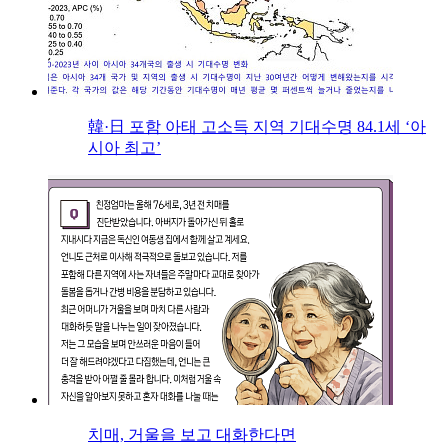
韓·日 포함 아태 고소득 지역 기대수명 84.1세 ‘아
시아 최고’
치매, 거울을 보고 대화한다면