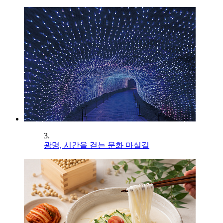
3.
광명, 시간을 걷는 문화 마실길