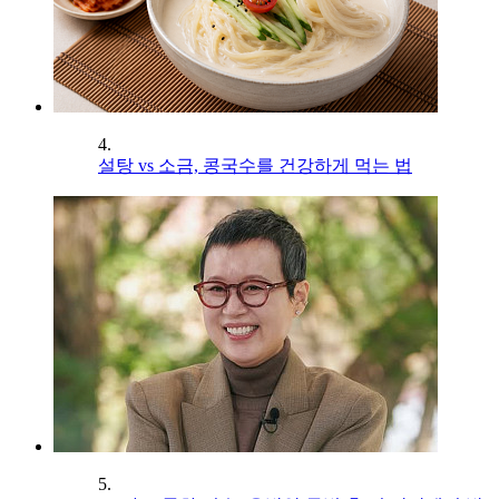
4.
설탕 vs 소금, 콩국수를 건강하게 먹는 법
5.