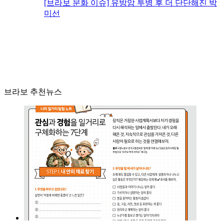
[브라보 문화 이슈] 유방암 투병 후 더 단단해진 박
미선
브라보 추천뉴스