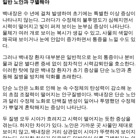
일반 노안과 구별해야
백내장은 수 년에 걸쳐 발생하며 초기에는 특별한 이상 증상이
나타나지 않는다. 그러다가 수정체의 불투명도가 심해지면서
시력이 떨어지고 빛이 퍼져 보이는 눈부심 증상이 나타난다.
물체가 여러 개로 보이는 복시가 생길 수 있고, 사물의 색깔이
왜곡돼 보이거나 눈에 안압이 증가하면서 통증을 느낄 수도 있
다.
그러나 백내장 환자 대부분은 일반적으로 눈의 통증이나 분비
물과 같은 별다른 증세 없이 점차적인 시력감퇴만을 호소한다.
이러한 탓에 많은 백내장 환자가 초기 증상을 단순 노안과 혼
동해 질병을 방치해 악화를 초래한다.
단순 노안은 노화로 인해 눈 속 수정체의 탄성력이 감소해 눈
의 초점 조절력이 떨어지는 안구질병이다. 백내장은 단순 노안
과 달리 수정체 노화로 단백질 변성이 일어나 투명했던 수정체
가 뿌옇게 혼탁해지는 증상이 나타난다.
두 질병 모두 시야가 흐려지고 시력이 떨어지는 듯한 증상을
겪는다. 하지만 차이가 있다. 노안은 가까운 곳 사물만 제대로
보이지 않고, 백내장은 거리 상관없이 시야가 뚜렷하게 보이지