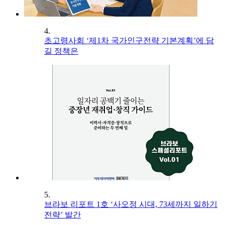
4.
초고령사회 ‘제1차 국가인구전략 기본계획’에 담
길 정책은
5.
브라보 리포트 1호 ‘사오정 시대, 73세까지 일하기
전략’ 발간