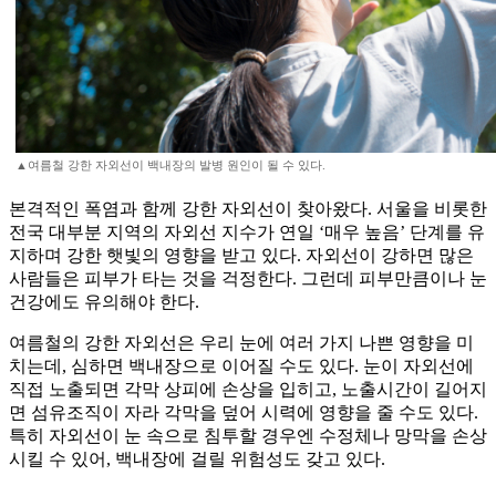
▲여름철 강한 자외선이 백내장의 발병 원인이 될 수 있다.
본격적인 폭염과 함께 강한 자외선이 찾아왔다. 서울을 비롯한
전국 대부분 지역의 자외선 지수가 연일 ‘매우 높음’ 단계를 유
지하며 강한 햇빛의 영향을 받고 있다. 자외선이 강하면 많은
사람들은 피부가 타는 것을 걱정한다. 그런데 피부만큼이나 눈
건강에도 유의해야 한다.
여름철의 강한 자외선은 우리 눈에 여러 가지 나쁜 영향을 미
치는데, 심하면 백내장으로 이어질 수도 있다. 눈이 자외선에
직접 노출되면 각막 상피에 손상을 입히고, 노출시간이 길어지
면 섬유조직이 자라 각막을 덮어 시력에 영향을 줄 수도 있다.
특히 자외선이 눈 속으로 침투할 경우엔 수정체나 망막을 손상
시킬 수 있어, 백내장에 걸릴 위험성도 갖고 있다.