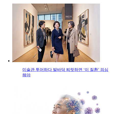
미술관 투어하다 발바닥 찌릿하면 ‘이 질환’ 의심
해야