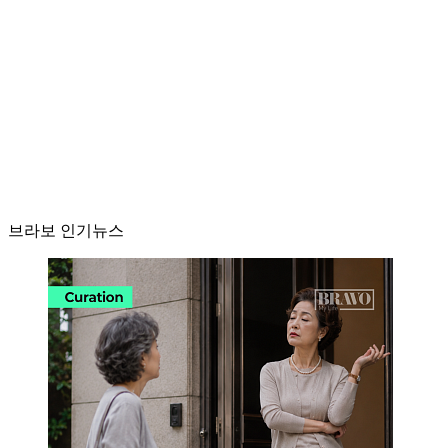
브라보 인기뉴스