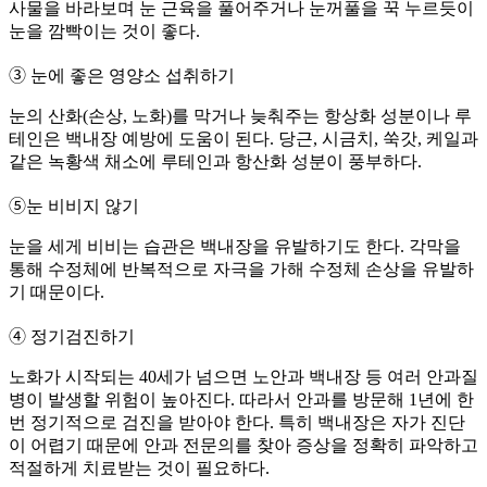
사물을 바라보며 눈 근육을 풀어주거나 눈꺼풀을 꾹 누르듯이
눈을 깜빡이는 것이 좋다.
➂ 눈에 좋은 영양소 섭취하기
눈의 산화(손상, 노화)를 막거나 늦춰주는 항상화 성분이나 루
테인은 백내장 예방에 도움이 된다. 당근, 시금치, 쑥갓, 케일과
같은 녹황색 채소에 루테인과 항산화 성분이 풍부하다.
➄눈 비비지 않기
눈을 세게 비비는 습관은 백내장을 유발하기도 한다. 각막을
통해 수정체에 반복적으로 자극을 가해 수정체 손상을 유발하
기 때문이다.
➃ 정기검진하기
노화가 시작되는 40세가 넘으면 노안과 백내장 등 여러 안과질
병이 발생할 위험이 높아진다. 따라서 안과를 방문해 1년에 한
번 정기적으로 검진을 받아야 한다. 특히 백내장은 자가 진단
이 어렵기 때문에 안과 전문의를 찾아 증상을 정확히 파악하고
적절하게 치료받는 것이 필요하다.