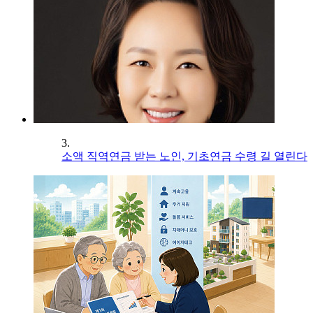
3.
소액 직역연금 받는 노인, 기초연금 수령 길 열린다