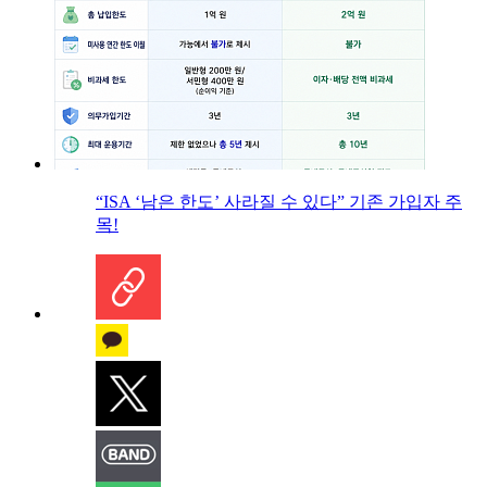
“ISA ‘남은 한도’ 사라질 수 있다” 기존 가입자 주
목!