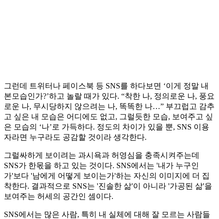
그런데 트위터나 페이스북 등 SNS를 하다보면 ‘이게 정말 내
본모습인가?’하고 놀랄 때가 있다. “착한 나, 정의로운 나, 풍요
로운 나, 무시당하지 않으려는 나, 똑똑한 나…” 부끄럽고 감추
고 싶은 내 모습은 어디에도 없고, 그럴듯한 모습, 보여주고 싶
은 모습의 ‘나’로 가득하다. 정도의 차이가 있을 뿐, SNS 이용
자라면 누구라도 공감할 것이라 생각한다.
그럴싸하게 보이려는 과시욕과 허영심을 충족시켜주는데
SNS가 한몫을 하고 있는 것이다. SNS에서는 '내가 누구인
가'보다 '남에게 어떻게 보이는가'하는 자신의 이미지에 더 집
착한다. 결과적으로 SNS는 '진솔한 삶'이 아니라 '가공된 삶'을
보여주는 허세의 공간인 셈이다.
SNS에서는 많은 사람, 특히 내 실체에 대해 잘 모르는 사람들