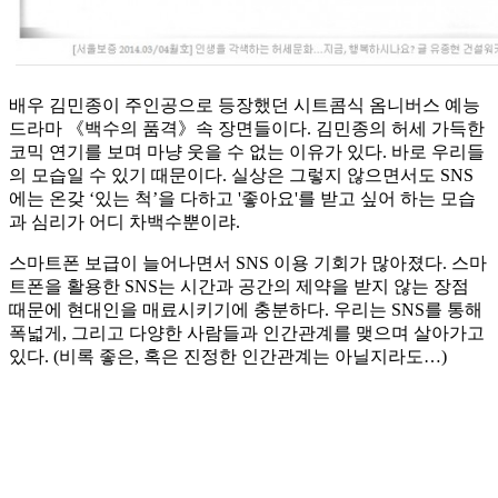
배우 김민종이 주인공으로 등장했던 시트콤식 옴니버스 예능
드라마 《백수의 품격》속 장면들이다. 김민종의 허세 가득한
코믹 연기를 보며 마냥 웃을 수 없는 이유가 있다. 바로 우리들
의 모습일 수 있기 때문이다. 실상은 그렇지 않으면서도 SNS
에는 온갖 ‘있는 척’을 다하고 '좋아요'를 받고 싶어 하는 모습
과 심리가 어디 차백수뿐이랴.
스마트폰 보급이 늘어나면서 SNS 이용 기회가 많아졌다. 스마
트폰을 활용한 SNS는 시간과 공간의 제약을 받지 않는 장점
때문에 현대인을 매료시키기에 충분하다. 우리는 SNS를 통해
폭넓게, 그리고 다양한 사람들과 인간관계를 맺으며 살아가고
있다. (비록 좋은, 혹은 진정한 인간관계는 아닐지라도…)