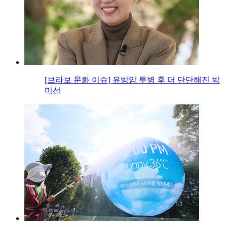
[브라보 문화 이슈] 유방암 투병 후 더 단단해진 박
미선