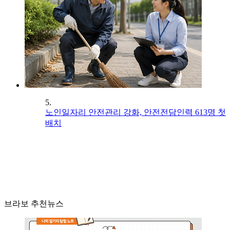
5.
노인일자리 안전관리 강화, 안전전담인력 613명 첫
배치
브라보 추천뉴스