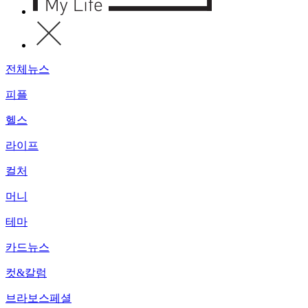
전체뉴스
피플
헬스
라이프
컬처
머니
테마
카드뉴스
컷&칼럼
브라보스페셜