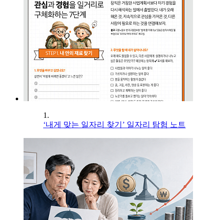
1.
‘내게 맞는 일자리 찾기’ 일자리 탐험 노트