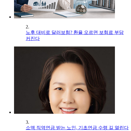
2.
노후 대비로 달러보험? 환율 오르면 보험료 부담
커진다
3.
소액 직역연금 받는 노인, 기초연금 수령 길 열린다