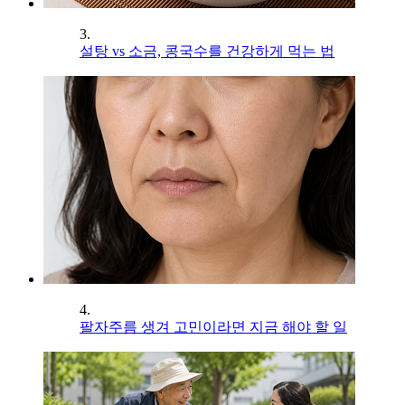
3.
설탕 vs 소금, 콩국수를 건강하게 먹는 법
4.
팔자주름 생겨 고민이라면 지금 해야 할 일