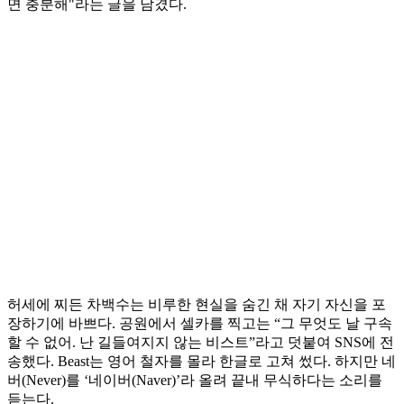
면 충분해"라는 글을 남겼다.
허세에 찌든 차백수는 비루한 현실을 숨긴 채 자기 자신을 포
장하기에 바쁘다. 공원에서 셀카를 찍고는 “그 무엇도 날 구속
할 수 없어. 난 길들여지지 않는 비스트”라고 덧붙여 SNS에 전
송했다. Beast는 영어 철자를 몰라 한글로 고쳐 썼다. 하지만 네
버(Never)를 ‘네이버(Naver)’라 올려 끝내 무식하다는 소리를
듣는다.