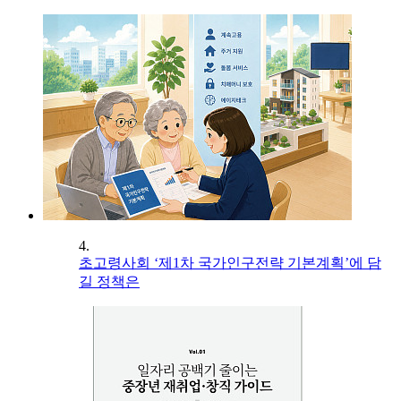
4.
초고령사회 ‘제1차 국가인구전략 기본계획’에 담
길 정책은