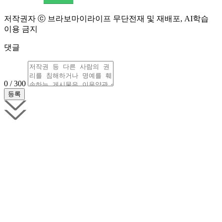
저작권자 ⓒ 브라보마이라이프 무단전재 및 재배포, AI학습
이용 금지
댓글
0 / 300