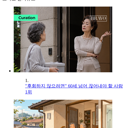
1.
"후회하지 않으려면" 60세 넘어 끊어내야 할 사람
1위