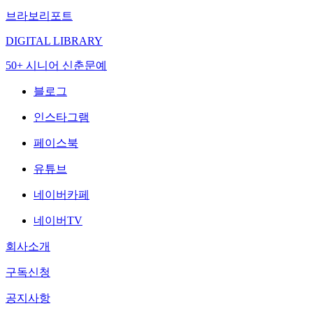
브라보리포트
DIGITAL LIBRARY
50+ 시니어 신춘문예
블로그
인스타그램
페이스북
유튜브
네이버카페
네이버TV
회사소개
구독신청
공지사항