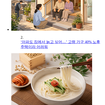
2.
‘아파도 집에서 늙고 싶어…’ 고령 가구 40% 노후
주택이라 어려워