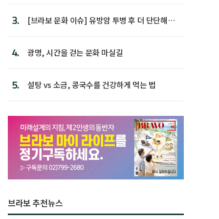
3.
[브라보 문화 이슈] 유방암 투병 후 더 단단해진
박미선
4.
광명, 시간을 걷는 문화 마실길
5.
설탕 vs 소금, 콩국수를 건강하게 먹는 법
브라보 추천뉴스