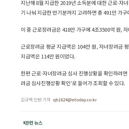
지난해 8월 지급한 2019년 소득분에 대한 근로⋅자녀
기 나눠 지급한 반기분까지 고려하면 총 491만 가구에
이 중 근로장려금은 418만 가구에 4조3500억 원, 
근로장려금 평균 지급액은 104만 원, 자녀장려금 
지급액은 114만 원이었다.
한편 근로⋅자녀장려금 심사 진행상황을 확인하려면 
려금 심사진행상황 확인’로 들어가 조회할 수 있다.
김규백 인턴 기자
qb1624@etoday.co.kr
관련 뉴스