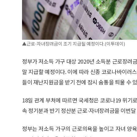
▲근로⋅자녀장려금이 조기 지급될 예정이다.(이투데이)
정부가 저소득 가구 대상 2020년 소득분 근로장려
말 지급할 예정이다. 이에 따라 신종 코로나바이러스
들이 재난지원금을 받기 전에 잠시 숨통을 틔울 수 있
18일 관계 부처에 따르면 국세청은 코로나19 위기로
속 정기분과 반기 정산분 근로⋅자녀장려금을 이번달 
정부는 저소득 가구의 근로의욕을 높이고 자녀 양육