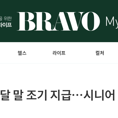
헬스
라이프
컬처
달 말 조기 지급…시니어