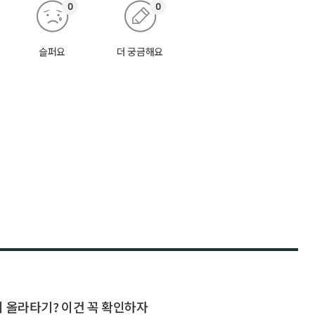
0
0
슬퍼요
더 궁금해요
지 올라타기? 이건 꼭 확인하자