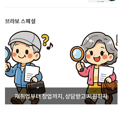
발간
브라보 스페셜
재취업부터 창업까지, 상담받고 지원하자