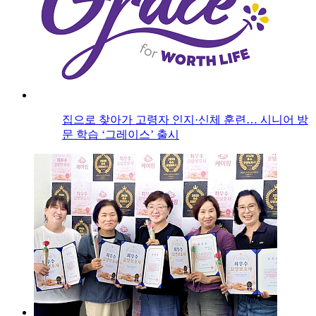
집으로 찾아가 고령자 인지·신체 훈련… 시니어 방
문 학습 ‘그레이스’ 출시