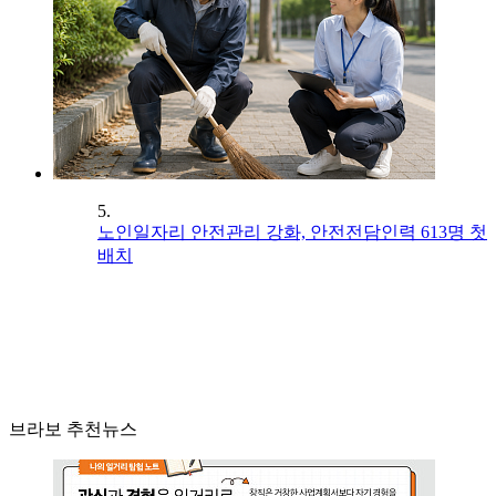
5.
노인일자리 안전관리 강화, 안전전담인력 613명 첫
배치
브라보 추천뉴스