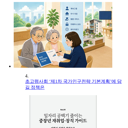
4.
초고령사회 ‘제1차 국가인구전략 기본계획’에 담
길 정책은