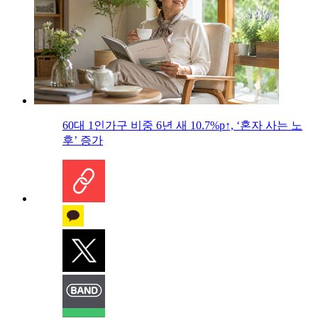
60대 1인가구 비중 6년 새 10.7%p↑, ‘혼자 사는 노
후’ 증가