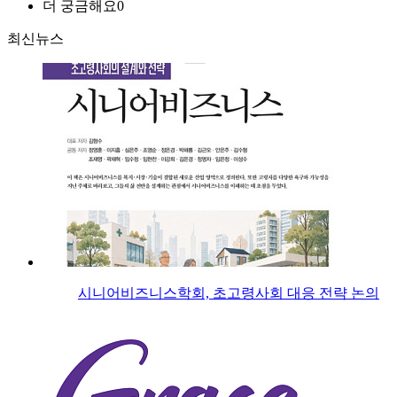
더 궁금해요
0
최신뉴스
시니어비즈니스학회, 초고령사회 대응 전략 논의