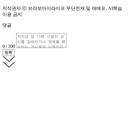
저작권자 ⓒ 브라보마이라이프 무단전재 및 재배포, AI학습
이용 금지
댓글
0 / 300