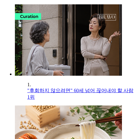
1.
"후회하지 않으려면" 60세 넘어 끊어내야 할 사람
1위