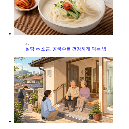
2.
설탕 vs 소금, 콩국수를 건강하게 먹는 법