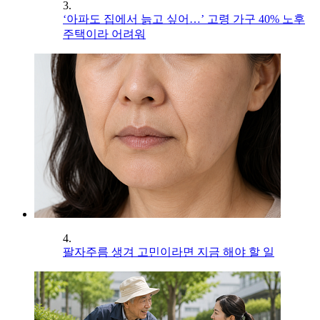
3.
‘아파도 집에서 늙고 싶어…’ 고령 가구 40% 노후
주택이라 어려워
4.
팔자주름 생겨 고민이라면 지금 해야 할 일