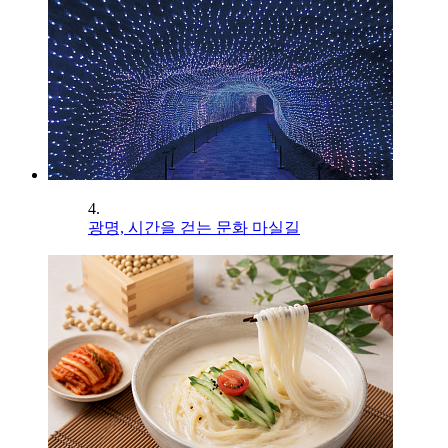
4.
광명, 시간을 걷는 문화 마실길