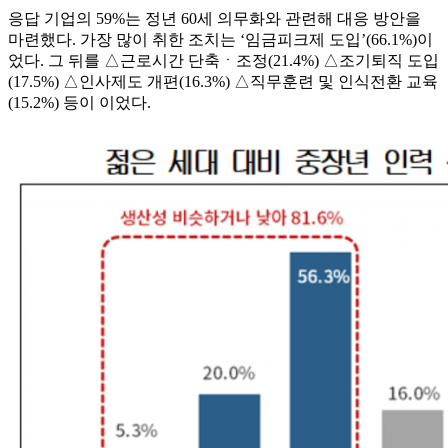
응답 기업의 59%는 정년 60세 의무화와 관련해 대응 방안을
마련했다. 가장 많이 취한 조치는 ‘임금피크제 도입’(66.1%)이
었다. 그 뒤를 △근로시간 단축ㆍ조정(21.4%) △조기퇴직 도입
(17.5%) △인사제도 개편(16.3%) △직무훈련 및 인식전환 교육
(15.2%) 등이 이었다.