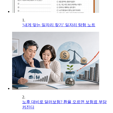
1.
‘내게 맞는 일자리 찾기’ 일자리 탐험 노트
2.
노후 대비로 달러보험? 환율 오르면 보험료 부담
커진다