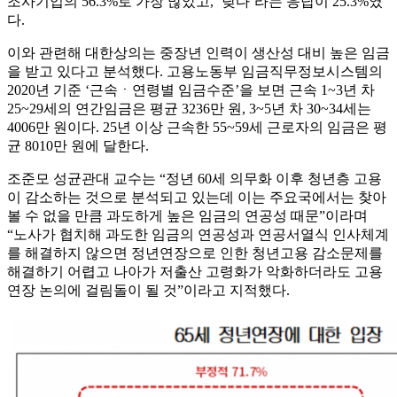
조사기업의 56.3%로 가장 많았고, ‘낮다’라는 응답이 25.3%였
다.
이와 관련해 대한상의는 중장년 인력이 생산성 대비 높은 임금
을 받고 있다고 분석했다. 고용노동부 임금직무정보시스템의
2020년 기준 ‘근속ㆍ연령별 임금수준’을 보면 근속 1~3년 차
25~29세의 연간임금은 평균 3236만 원, 3~5년 차 30~34세는
4006만 원이다. 25년 이상 근속한 55~59세 근로자의 임금은 평
균 8010만 원에 달한다.
조준모 성균관대 교수는 “정년 60세 의무화 이후 청년층 고용
이 감소하는 것으로 분석되고 있는데 이는 주요국에서는 찾아
볼 수 없을 만큼 과도하게 높은 임금의 연공성 때문”이라며
“노사가 협치해 과도한 임금의 연공성과 연공서열식 인사체계
를 해결하지 않으면 정년연장으로 인한 청년고용 감소문제를
해결하기 어렵고 나아가 저출산 고령화가 악화하더라도 고용
연장 논의에 걸림돌이 될 것”이라고 지적했다.