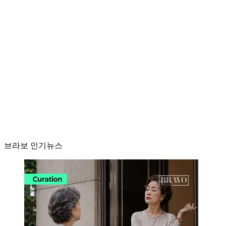
브라보 인기뉴스