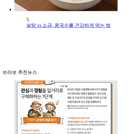
5.
설탕 vs 소금, 콩국수를 건강하게 먹는 법
브라보 추천뉴스