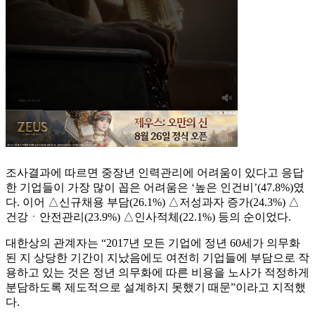
조사결과에 따르면 중장년 인력관리에 어려움이 있다고 응답
한 기업들이 가장 많이 꼽은 어려움은 ‘높은 인건비’(47.8%)였
다. 이어 △신규채용 부담(26.1%) △저성과자 증가(24.3%) △
건강ㆍ안전관리(23.9%) △인사적체(22.1%) 등의 순이었다.
대한상의 관계자는 “2017년 모든 기업에 정년 60세가 의무화
된 지 상당한 기간이 지났음에도 여전히 기업들에 부담으로 작
용하고 있는 것은 정년 의무화에 따른 비용을 노사가 적정하게
분담하도록 제도적으로 설계하지 못했기 때문”이라고 지적했
다.