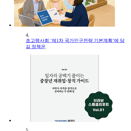
4.
초고령사회 ‘제1차 국가인구전략 기본계획’에 담
길 정책은
5.