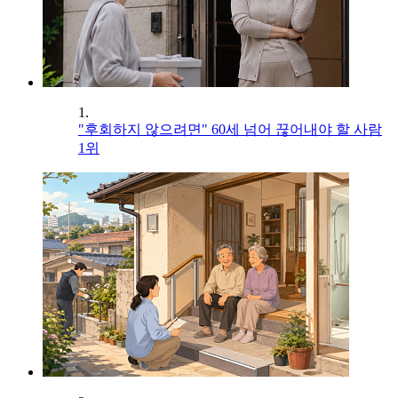
1.
"후회하지 않으려면" 60세 넘어 끊어내야 할 사람
1위