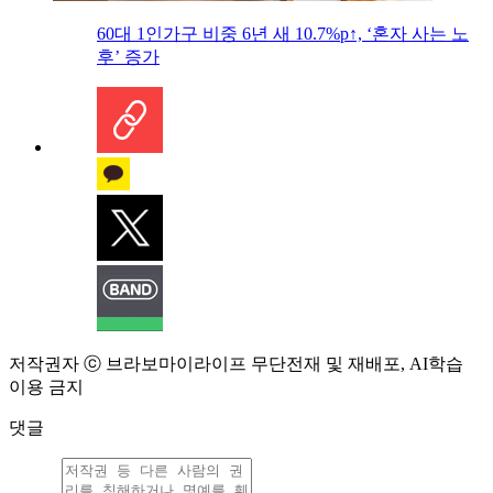
60대 1인가구 비중 6년 새 10.7%p↑, ‘혼자 사는 노
후’ 증가
저작권자 ⓒ 브라보마이라이프 무단전재 및 재배포, AI학습
이용 금지
댓글