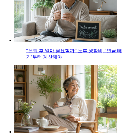
“은퇴 후 얼마 필요할까” 노후 생활비, ‘연금 빼
기’부터 계산해야