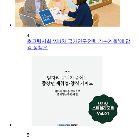
4.
초고령사회 ‘제1차 국가인구전략 기본계획’에 담
길 정책은
5.