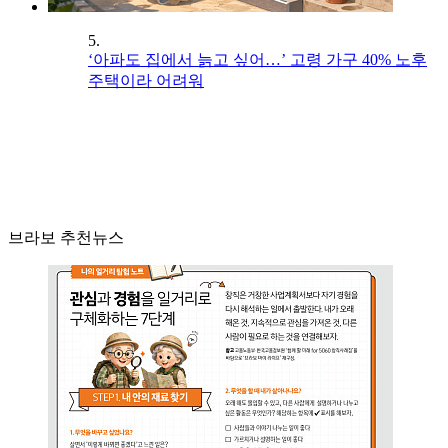
5.
‘아파도 집에서 늙고 싶어…’ 고령 가구 40% 노후
주택이라 어려워
브라보 추천뉴스