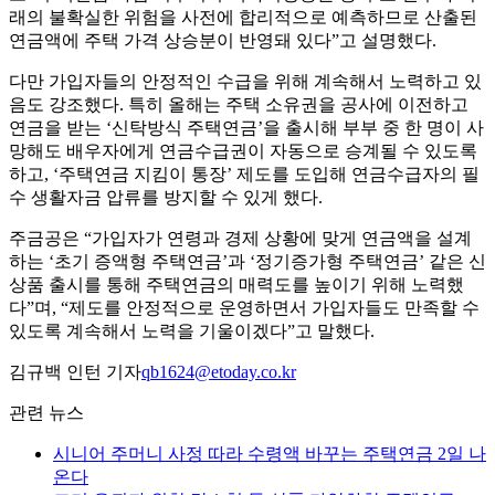
래의 불확실한 위험을 사전에 합리적으로 예측하므로 산출된
연금액에 주택 가격 상승분이 반영돼 있다”고 설명했다.
다만 가입자들의 안정적인 수급을 위해 계속해서 노력하고 있
음도 강조했다. 특히 올해는 주택 소유권을 공사에 이전하고
연금을 받는 ‘신탁방식 주택연금’을 출시해 부부 중 한 명이 사
망해도 배우자에게 연금수급권이 자동으로 승계될 수 있도록
하고, ‘주택연금 지킴이 통장’ 제도를 도입해 연금수급자의 필
수 생활자금 압류를 방지할 수 있게 했다.
주금공은 “가입자가 연령과 경제 상황에 맞게 연금액을 설계
하는 ‘초기 증액형 주택연금’과 ‘정기증가형 주택연금’ 같은 신
상품 출시를 통해 주택연금의 매력도를 높이기 위해 노력했
다”며, “제도를 안정적으로 운영하면서 가입자들도 만족할 수
있도록 계속해서 노력을 기울이겠다”고 말했다.
김규백 인턴 기자
qb1624@etoday.co.kr
관련 뉴스
시니어 주머니 사정 따라 수령액 바꾸는 주택연금 2일 나
온다