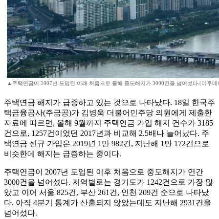
▲주택연금이 2007년 도입된 이래 처음으로 올해 중도해지가 3000건을 넘어섰다.(이투데
주택연금 해지가 급증하고 있는 것으로 나타났다. 18일 한국주
택금융공사(주금공)가 김병욱 더불어민주당 의원에게 제출한
자료에 따르면, 올해 9월까지 주택연금 가입 해지 건수가 3185
건으로, 1257건이었던 2017년과 비교해 2.5배나 늘어났다. 주
택연금 신규 가입은 2019년 1만 982건, 지난해 1만 172건으로
비슷한데 해지는 급증하는 중이다.
주택연금이 2007년 도입된 이후 처음으로 중도해지가 연간
3000건을 넘어섰다. 지역별로는 경기도가 1242건으로 가장 많
았고 이어 서울 825건, 부산 261건, 인천 209건 순으로 나타났
다. 아직 4분기 통계가 산출되지 않았는데도 지난해 2931건을
넘어섰다.