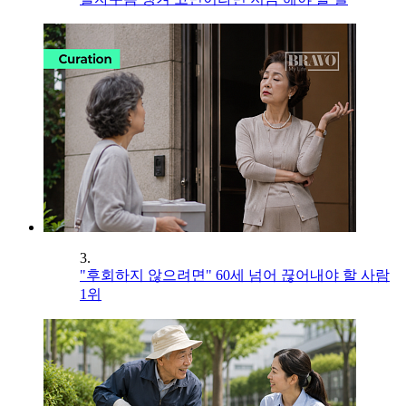
3.
"후회하지 않으려면" 60세 넘어 끊어내야 할 사람
1위