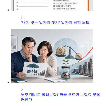
1.
‘내게 맞는 일자리 찾기’ 일자리 탐험 노트
2.
노후 대비로 달러보험? 환율 오르면 보험료 부담
커진다