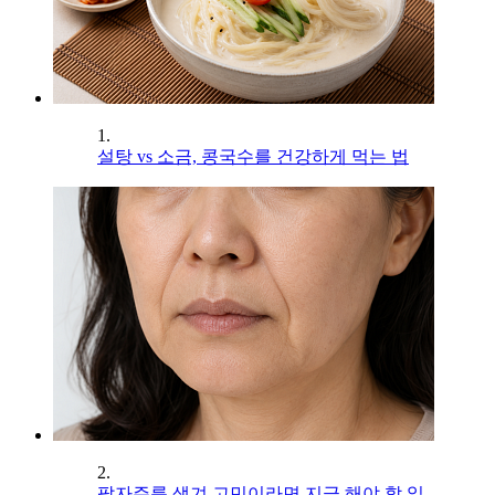
1.
설탕 vs 소금, 콩국수를 건강하게 먹는 법
2.
팔자주름 생겨 고민이라면 지금 해야 할 일