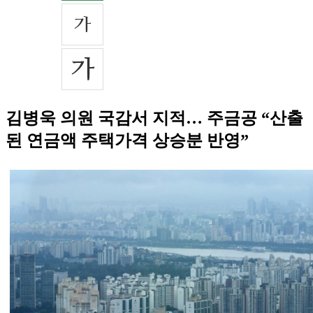
김병욱 의원 국감서 지적… 주금공 “산출
된 연금액 주택가격 상승분 반영”