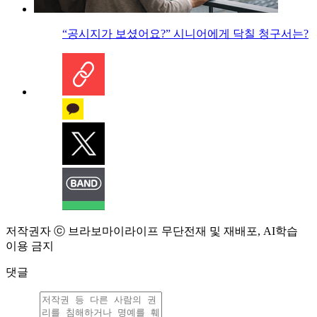
“공시지가 보셨어요?” 시니어에게 닥칠 청구서는?
저작권자 ⓒ 브라보마이라이프 무단전재 및 재배포, AI학습
이용 금지
댓글