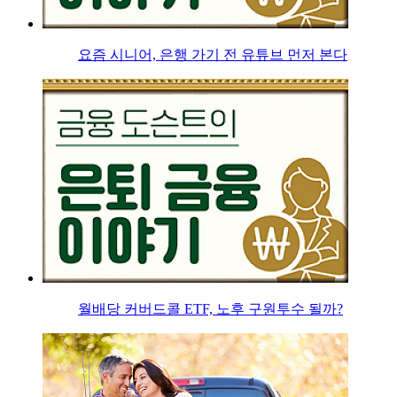
요즘 시니어, 은행 가기 전 유튜브 먼저 본다
월배당 커버드콜 ETF, 노후 구원투수 될까?