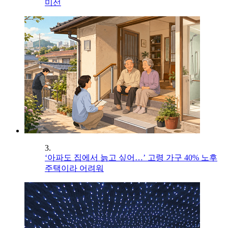
미선
3.
‘아파도 집에서 늙고 싶어…’ 고령 가구 40% 노후
주택이라 어려워