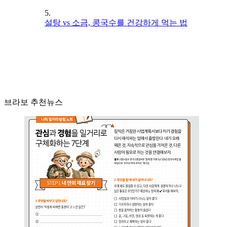
5.
설탕 vs 소금, 콩국수를 건강하게 먹는 법
브라보 추천뉴스