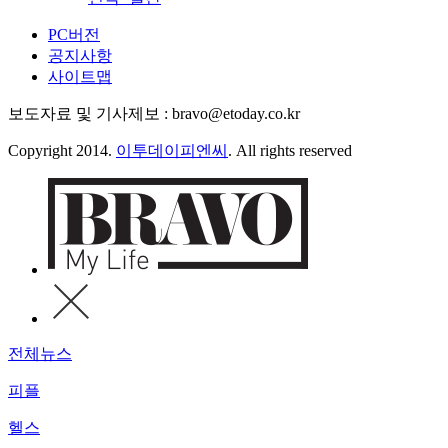
PC버전
공지사항
사이트맵
보도자료 및 기사제보 : bravo@etoday.co.kr
Copyright 2014.
이투데이피엔씨
. All rights reserved
전체뉴스
피플
헬스