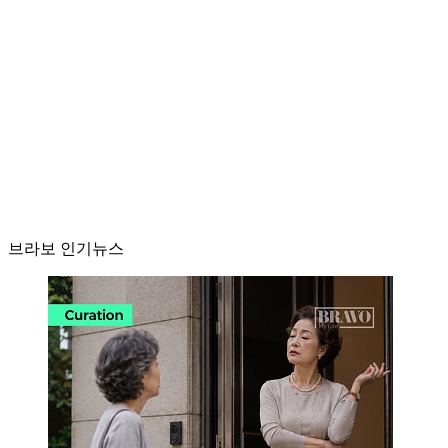
브라보 인기뉴스