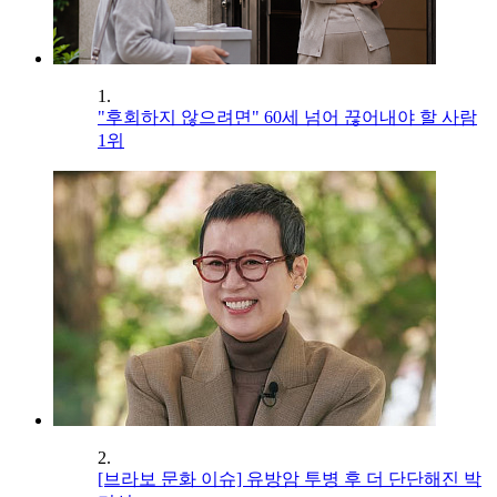
1.
"후회하지 않으려면" 60세 넘어 끊어내야 할 사람
1위
2.
[브라보 문화 이슈] 유방암 투병 후 더 단단해진 박