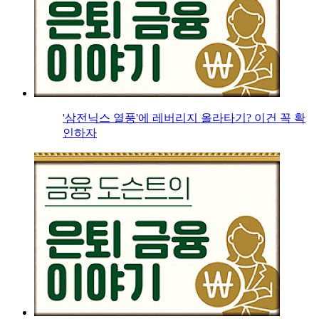
'삼전닉스 열풍'에 레버리지 올라타기? 이건 꼭 확
인하자