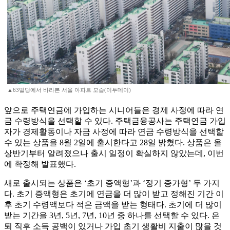
▲63빌딩에서 바라본 서울 아파트 모습(이투데이)
앞으로 주택연금에 가입하는 시니어들은 경제 사정에 따라 연
금 수령방식을 선택할 수 있다. 주택금융공사는 주택연금 가입
자가 경제활동이나 자금 사정에 따라 연금 수령방식을 선택할
수 있는 상품을 8월 2일에 출시한다고 28일 밝혔다. 상품은 올
상반기부터 알려졌으나 출시 일정이 확실하지 않았는데, 이번
에 확정해 발표했다.
새로 출시되는 상품은 ‘초기 증액형’과 ‘정기 증가형’ 두 가지
다. 초기 증액형은 초기에 연금을 더 많이 받고 정해진 기간 이
후 초기 수령액보다 적은 금액을 받는 형태다. 초기에 더 많이
받는 기간을 3년, 5년, 7년, 10년 중 하나를 선택할 수 있다. 은
퇴 직후 소득 공백이 있거나 가입 초기 생활비 지출이 많을 것