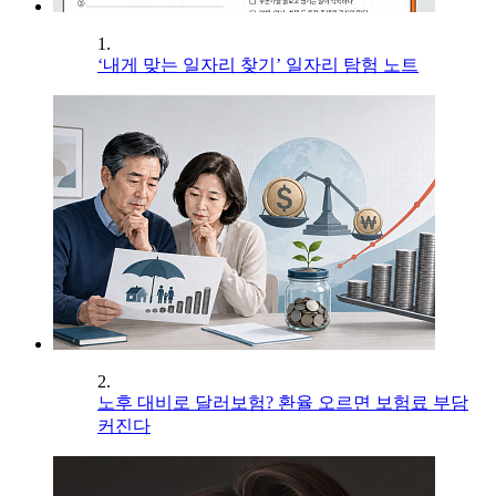
1.
‘내게 맞는 일자리 찾기’ 일자리 탐험 노트
2.
노후 대비로 달러보험? 환율 오르면 보험료 부담
커진다