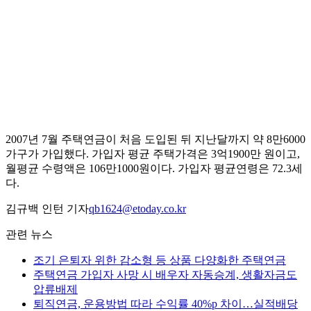
2007년 7월 주택연금이 처음 도입된 뒤 지난달까지 약 8만6000
가구가 가입했다. 가입자 평균 주택가격은 3억1900만 원이고,
월평균 수령액은 106만1000원이다. 가입자 평균연령은 72.3세
다.
김규백 인턴 기자
qb1624@etoday.co.kr
관련 뉴스
조기 은퇴자 위한 감소형 등 상품 다양화한 주택연금
주택연금 가입자 사망 시 배우자 자동승계, 생활자금도
압류배제
퇴직연금, 운용방법 따라 수익률 40%p 차이…실적배당