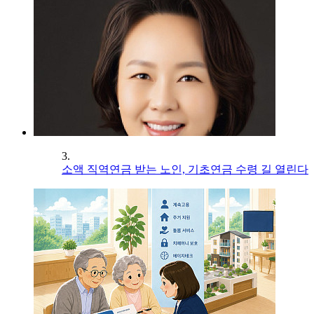
3.
소액 직역연금 받는 노인, 기초연금 수령 길 열린다