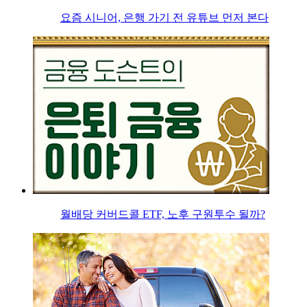
요즘 시니어, 은행 가기 전 유튜브 먼저 본다
월배당 커버드콜 ETF, 노후 구원투수 될까?