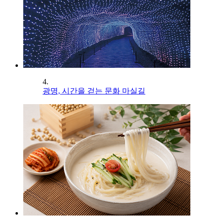
4.
광명, 시간을 걷는 문화 마실길