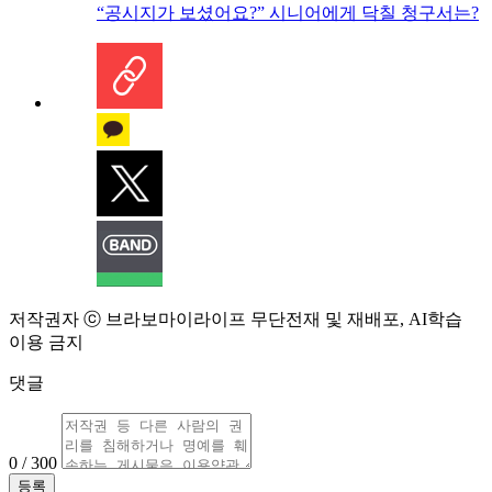
“공시지가 보셨어요?” 시니어에게 닥칠 청구서는?
저작권자 ⓒ 브라보마이라이프 무단전재 및 재배포, AI학습
이용 금지
댓글
0 / 300