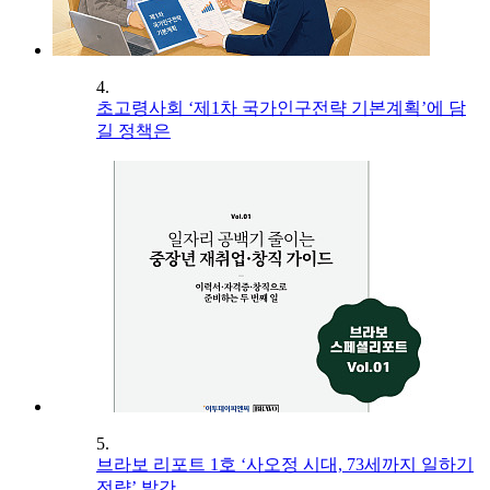
4.
초고령사회 ‘제1차 국가인구전략 기본계획’에 담
길 정책은
5.
브라보 리포트 1호 ‘사오정 시대, 73세까지 일하기
전략’ 발간