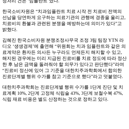
정처리 건은 ‘임플란트’였다.
한국소비자원은 “치과임플란트 치료 시작 전 치료비 전액의
선납을 당연하게 요구하는 의료기관의 관행에 경종을 울리고,
치료비의 환불과 관련된 분쟁을 예방하는데 의미가 있다”고
밝혔다.
김혜진 한국소비자원 분쟁조정사무국 조정 3팀 팀장 YTN 라
디오 ‘생생경제’에 출연해 “위원회는 치과 임플란트와 같은 의
료계약은 환자든 의사든 누구라도 언제든지 해지할 수 있고,
해지된 경우에는 미리 지급된 진료비를 치료 정도에 따라 정산
한 후 남은 금액을 돌려줘야 할 의무가 있다고 판단했다”라며
“진료비 정산에 있어 그 기준을 대한치주과학회에서 합의한
진료단계별 행위 수가를 참고 기준으로 했다”라고 덧붙였다.
대한치주과학회는 진료단계별 행위 수가를 1단계 진단 및 치
료계획 10%, 2단계 고정체 식립술 43%, 3단계 보철수복 47%,
식립 재료 비용은 별도 산정하는 것으로 정하고 있다.