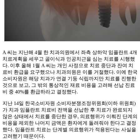
A 씨는 지난해 4월 한 치과의원에서 좌측 상하악 임플란트 4개
치료계획을 세우고 골이식과 인공치근을 심는 치료를 시행했
다. 이후 올해 1월 A 씨는 개인 사정으로 치료 중단과 잔여 치
료비 환급을 요구했으나 치과의원은 이를 거절했다. 이에 한국
소비자원은 해당 치과가 연결 기둥 식립까지만 치료를 진행한
것으로 보고, 그 밖의 통상적인 재료 비용을 고려해 선납 진료
비 중 40%를 환급하라고 결정했다.
지난 14일 한국소비자원 소비자분쟁조정위원회(이하 위원회)
가 치과 임플란트 치료비 전액을 선납한 후 치료가 완료되지
않은 상태에서 치료를 중단한 경우, 의료행위가 이뤄진 단계의
비용을 제외한 나머지 금액은 환자에게 돌려줘야 한다고 결정
했다. 임플란트 치료는 단계별 의료행위가 적용된다는 사실을
고려했기 때문이다.