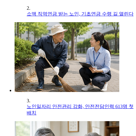
2.
소액 직역연금 받는 노인, 기초연금 수령 길 열린다
3.
노인일자리 안전관리 강화, 안전전담인력 613명 첫
배치