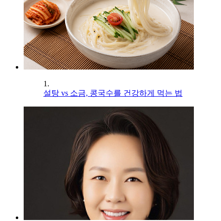
1.
설탕 vs 소금, 콩국수를 건강하게 먹는 법