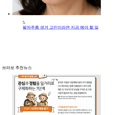
5.
팔자주름 생겨 고민이라면 지금 해야 할 일
브라보 추천뉴스