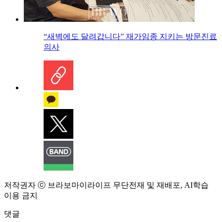
“새벽에도 달려갑니다” 재가임종 지키는 방문진료
의사
저작권자 ⓒ 브라보마이라이프 무단전재 및 재배포, AI학습
이용 금지
댓글