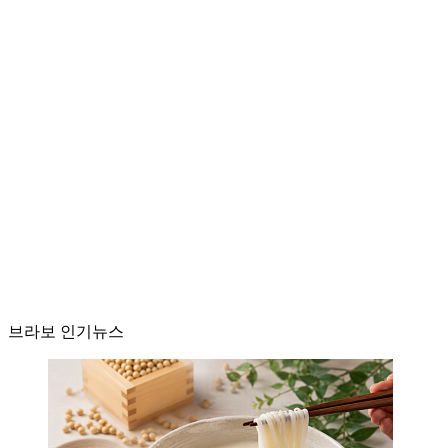
브라보 인기뉴스