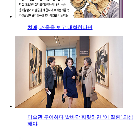
치매, 거울을 보고 대화한다면
미술관 투어하다 발바닥 찌릿하면 ‘이 질환’ 의심
해야