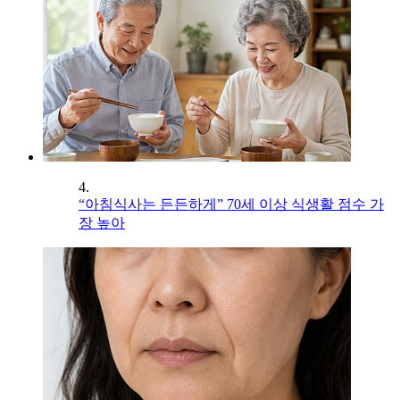
4.
“아침식사는 든든하게” 70세 이상 식생활 점수 가
장 높아