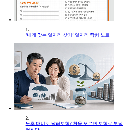
1.
‘내게 맞는 일자리 찾기’ 일자리 탐험 노트
2.
노후 대비로 달러보험? 환율 오르면 보험료 부담
커진다