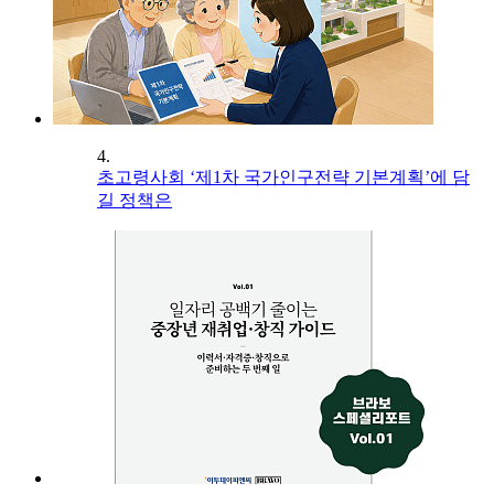
4.
초고령사회 ‘제1차 국가인구전략 기본계획’에 담
길 정책은