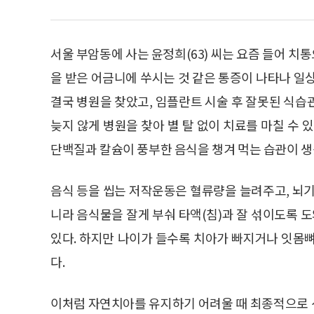
서울 부암동에 사는 윤정희(63) 씨는 요즘 들어 치
을 받은 어금니에 쑤시는 것 같은 통증이 나타나 일
결국 병원을 찾았고, 임플란트 시술 후 잘못된 식습
늦지 않게 병원을 찾아 별 탈 없이 치료를 마칠 수 
단백질과 칼슘이 풍부한 음식을 챙겨 먹는 습관이 생
음식 등을 씹는 저작운동은 혈류량을 늘려주고, 뇌기
니라 음식물을 잘게 부숴 타액(침)과 잘 섞이도록
있다. 하지만 나이가 들수록 치아가 빠지거나 잇몸
다.
이처럼 자연치아를 유지하기 어려울 때 최종적으로 