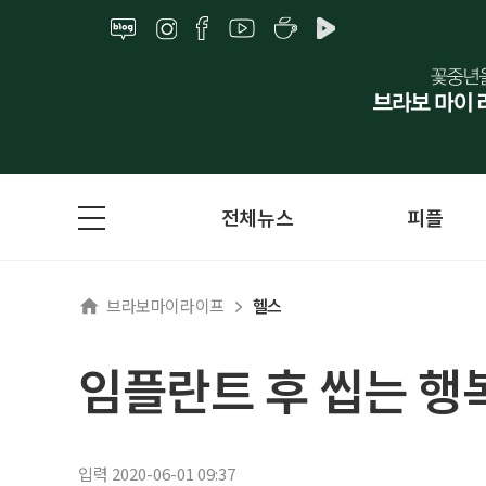
전체뉴스
피플
브라보마이라이프
헬스
임플란트 후 씹는 행
입력 2020-06-01 09:37