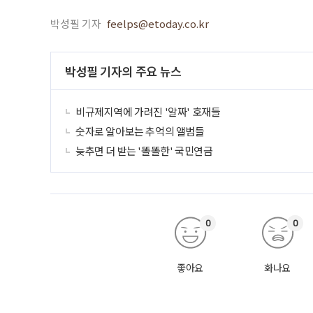
박성필 기자
feelps@etoday.co.kr
박성필 기자의 주요 뉴스
비규제지역에 가려진 '알짜' 호재들
숫자로 알아보는 추억의 앨범들
늦추면 더 받는 '똘똘한' 국민연금
0
0
좋아요
화나요