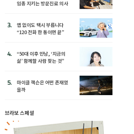
임종 지키는 방문진료 의사
3.
앱 없이도 택시 부릅니다
“120 전화 한 통이면 끝”
4.
“50대 이후 만남, ‘지금의
삶’ 함께할 사람 찾는 것”
5.
마이클 잭슨은 어떤 존재였
을까
브라보 스페셜