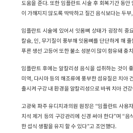
도움을 준다. 또한 임플란트 시술 후 회복기간 동
이 가해지지 않도록 딱딱하고 질긴 음식보다는 두부, 
임플란트 시술에 있어서 잇몸뼈 상태가 굉장히 중요
칼슘, 인, 무기질이 풍부해 잇몸뼈를 단단하게 해 줄
푸른 생선 고등어 또한 불소 성분이 많이 함유돼 충치
임플란트 후에는 알칼리성 음식을 섭취하는 것이 좋
미역, 다시마 등의 해조류에 풍부한 섬유질은 치아 
출시켜 구강 내 환경을 알칼리성으로 바꿔 치아 건강
고광욱 파주 유디치과의원 원장은 “임플란트 사용자
치석 제거 등의 구강관리에 신경 써야 한다”며 “
한 섭식 생활을 유지 할 수 있다”고 조언했다.