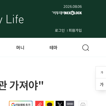
2026.08.06
로그인
회원가입
머니
테마
가
관 가져야"
가
선호매체 추가