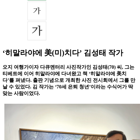
‘히말라야에 美(미)치다’ 김성태 작가
오지 여행가이자 다큐멘터리 사진작가인 김성태(70) 씨, 그는
티베트에 이어 히말라야에 다녀왔고 책 ‘히말라야에 美치
다’를 펴냈다. 출판 기념으로 개최한 사진 전시회에서 그를 만
날 수 있었다. 김 작가는 ‘70세 은퇴 청년’이라는 수식어가 딱
맞는 사람이었다.