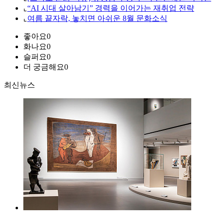
⌞
“AI 시대 살아남기” 경력을 이어가는 재취업 전략
⌞
여름 끝자락, 놓치면 아쉬운 8월 문화소식
좋아요
0
화나요
0
슬퍼요
0
더 궁금해요
0
최신뉴스