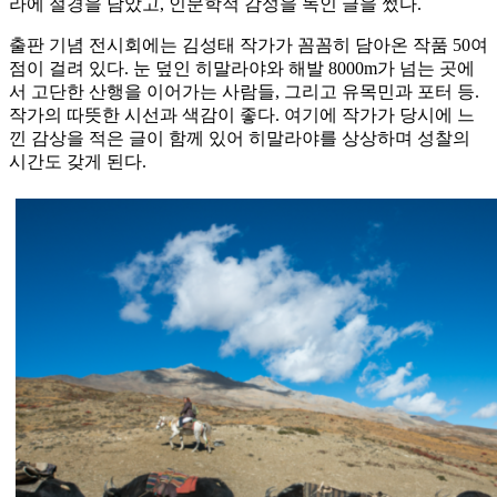
라에 절경을 담았고, 인문학적 감성을 녹인 글을 썼다.
출판 기념 전시회에는 김성태 작가가 꼼꼼히 담아온 작품 50여
점이 걸려 있다. 눈 덮인 히말라야와 해발 8000m가 넘는 곳에
서 고단한 산행을 이어가는 사람들, 그리고 유목민과 포터 등.
작가의 따뜻한 시선과 색감이 좋다. 여기에 작가가 당시에 느
낀 감상을 적은 글이 함께 있어 히말라야를 상상하며 성찰의
시간도 갖게 된다.