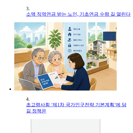
3.
소액 직역연금 받는 노인, 기초연금 수령 길 열린다
4.
초고령사회 ‘제1차 국가인구전략 기본계획’에 담
길 정책은