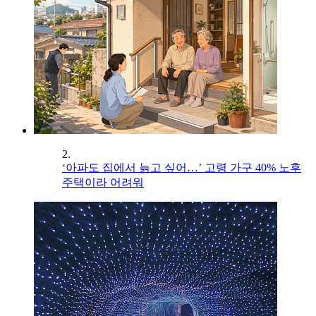
2.
‘아파도 집에서 늙고 싶어…’ 고령 가구 40% 노후
주택이라 어려워