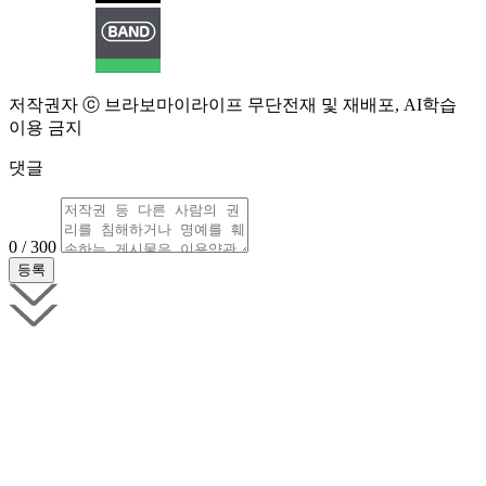
저작권자 ⓒ 브라보마이라이프 무단전재 및 재배포, AI학습
이용 금지
댓글
0 / 300