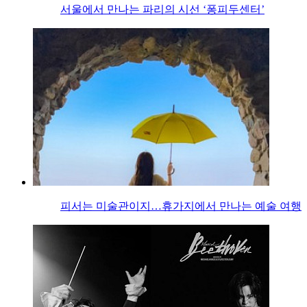
서울에서 만나는 파리의 시선 ‘퐁피두센터’
피서는 미술관이지…휴가지에서 만나는 예술 여행