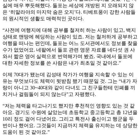
실에 매우 뿌듯해했다. 돌포는 세상에 개방된 지 오래되지 않
은 ‘히말라야의 마지막 숨은 오지’다. 티베트풍이 강한 사람들
의 원시적인 생활도 매력적인 곳이다.
“사전에 여행지에 대해 공부를 철저히 하는 사람이 있고, 백지
상태로 맨땅에 헤딩하는 사람이 있죠. 저는 철저하게 공부하고
여행을 떠나는 편인데, 돌포는 어느 도서관에서도 정보를 찾을
수가 없었어요. 네팔에서 돌포 관련 영문 자료를 네다섯 권 사
와서 짧은 영어 실력으로 번역해가며 봤죠. 국내에서 돌포에
대한 자세한 정보를 쓴 사람은 내가 최초일 것 같아요.”
이제 70대가 됐는데 김성태 작가가 여행을 지속할 수 있는 이
유는 무엇보다도 체력이 뒷받침 됐기 때문일 것. 그는 “내가 자
랑이 아니고 30~40대와 같이 다녀도 그 친구들한테 민폐를 끼
치거나 걸림돌이 되지 않는다”고 자평했다.
“저는 체력을 타고나기도 했지만 후천적인 영향도 있는 것 같
아요. 경기도 수원에 살았는데 초등학교 중고등학교 총 12년을
10리 정도 걸어 다녔어요. 그리고 특전사 출신이고 행군을 두
번이나 했어요. 그것들이 지금까지 체력을 유지하는 데 상당한
도움이 된 것 같아요.”