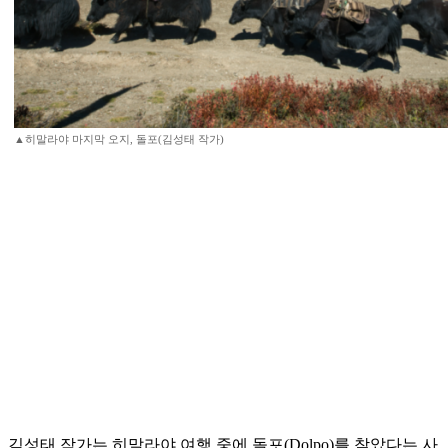
▲히말라야 마지막 오지, 돌포(김성태 작가)
김성태 작가는 히말라야 여행 중에 돌포(Dolpo)를 찾았다는 사