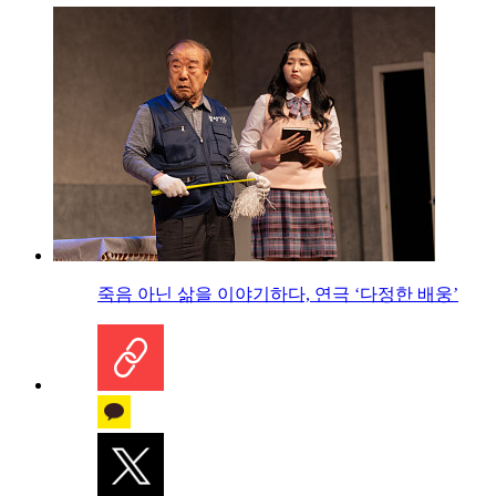
죽음 아닌 삶을 이야기하다, 연극 ‘다정한 배웅’