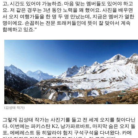
고, 시간도 있어야 가능하죠. 마음 맞는 멤버들도 있어야 하고
요. 저 같은 경우는 3년 동안 노력을 꽤 했어요. 사진을 배우면
서 오지 여행가들을 한 명 두 명 만났는데, 지금은 멤버가 열한
명이에요. 손꼽히는 전문 트래커들인데 뜻이 잘 맞아서 계속
함께하고 있죠.”
(김성태 작가)
그렇게 김성태 작가는 사진기를 들고 전 세계 오지를 찾아다닌
다. 이번에는 파키스탄 K2, 낭가파르바트, 마지막 숨은 오지 돌
포, 에베레스트 등 히말라야 험지 구석구석을 다녀왔다. 카메