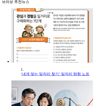
브라보 추천뉴스
1.
‘내게 맞는 일자리 찾기’ 일자리 탐험 노트