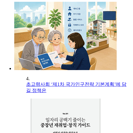
4.
초고령사회 ‘제1차 국가인구전략 기본계획’에 담
길 정책은