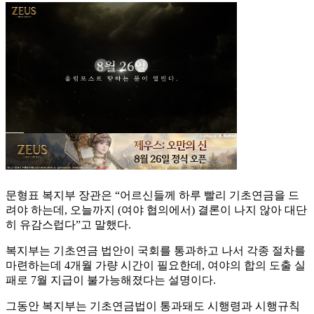
문형표 복지부 장관은 “어르신들께 하루 빨리 기초연금을 드
려야 하는데, 오늘까지 (여야 협의에서) 결론이 나지 않아 대단
히 유감스럽다”고 말했다.
복지부는 기초연금 법안이 국회를 통과하고 나서 각종 절차를
마련하는데 4개월 가량 시간이 필요한데, 여야의 합의 도출 실
패로 7월 지급이 불가능해졌다는 설명이다.
그동안 복지부는 기초연금법이 통과돼도 시행령과 시행규칙