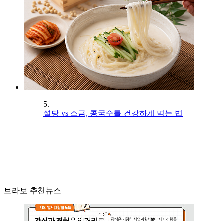
5.
설탕 vs 소금, 콩국수를 건강하게 먹는 법
브라보 추천뉴스