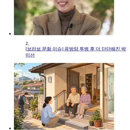
2.
[브라보 문화 이슈] 유방암 투병 후 더 단단해진 박
미선