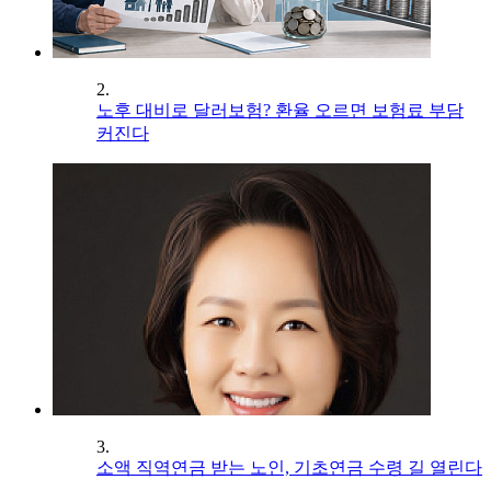
2.
노후 대비로 달러보험? 환율 오르면 보험료 부담
커진다
3.
소액 직역연금 받는 노인, 기초연금 수령 길 열린다