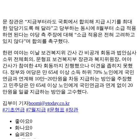
문 장관은 “지금부터라도 국회에서 합의해 지급 시기를 최대
한 앞당기도록 해 달라”고 당부하는 동시에 8월부터 소급 적용
하면 된다는 야당 측 주장에 대해 “소급 적용은 전혀 고려하고
있지 않다”며 합의를 촉구했다.
한편 여야는 이날 보건복지위 간사 간 비공개 회동과 법안심사
소위 전체회의, 문형표 보건복지부 장관과 복지위원장, 여야
간사가 참여한 4자 회동까지 진행했으나 이견을 좁히지 못했
다. 정부와 여당은 만 65세 이상 소득 하위 70% 노인에게 국민
연금과 연계해 10만~20만원을 차등 지급하는 방안을 주장했
고 민주당은 만 65세 이상 노인에게 국민연금과 연계 없이 20
만원을 일괄 지급하는 방안을 고수했다.
김부미 기자
boomi@etoday.co.kr
#기초연급
#7월지급
#문형표
#장관
좋아요
0
화나요
0
슬퍼요
0