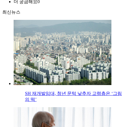
더 궁금해요
0
최신뉴스
SH 재개발임대, 청년 문턱 낮추자 고령층은 ‘그림
의 떡’