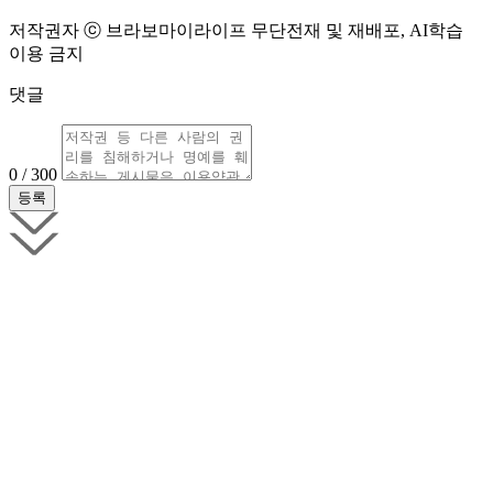
저작권자 ⓒ 브라보마이라이프 무단전재 및 재배포, AI학습
이용 금지
댓글
0 / 300