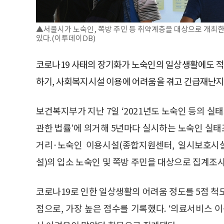
▲서울시가 노숙인, 쪽방 주민 등 취약계층을 대상으로 개최
있다.(이투데이DB)
코로나19 사태의 장기화가 노숙인의 일상생활에도 적
하기, 사회복지시설 이용에 어려움을 겪고 긴급재난지
보건복지부가 지난 7일 ‘2021년도 노숙인 등의 실
관한 법률’에 의거해 5년마다 실시하는 노숙인 실태조
거리·노숙인 이용시설(종합지원센터, 일시보호시설
설)의 입소 노숙인 및 쪽방 주민을 대상으로 집계조
코로나19로 인한 일상생활의 어려움 정도를 5점 척도로
점으로, 가장 높은 점수를 기록했다. ‘의료서비스 이용하