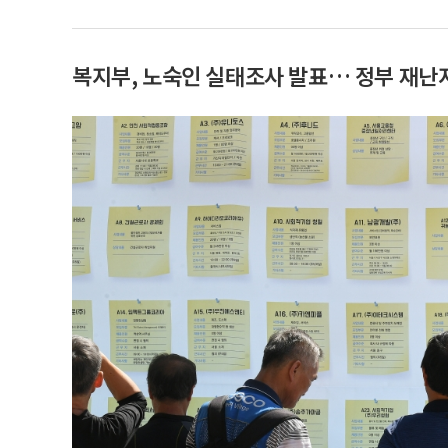
복지부, 노숙인 실태조사 발표… 정부 재난지