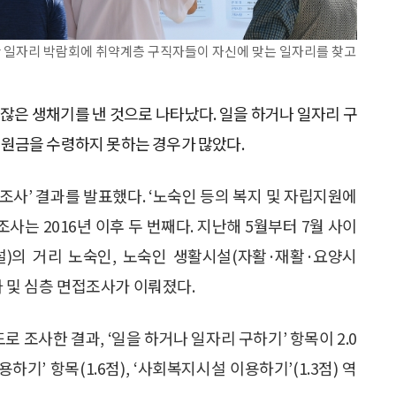
한 일자리 박람회에 취약계층 구직자들이 자신에 맞는 일자리를 찾고
잖은 생채기를 낸 것으로 나타났다. 일을 하거나 일자리 구
원금을 수령하지 못하는 경우가 많았다.
태조사’ 결과를 발표했다. ‘노숙인 등의 복지 및 자립지원에
사는 2016년 이후 두 번째다. 지난해 5월부터 7월 사이
)의 거리 노숙인, 노숙인 생활시설(자활·재활·요양시
사 및 심층 면접조사가 이뤄졌다.
 조사한 결과, ‘일을 하거나 일자리 구하기’ 항목이 2.0
기’ 항목(1.6점), ‘사회복지시설 이용하기’(1.3점) 역