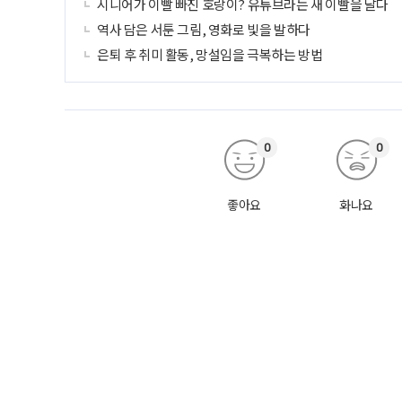
시니어가 이빨 빠진 호랑이? 유튜브라는 새 이빨을 달다
역사 담은 서툰 그림, 영화로 빛을 발하다
은퇴 후 취미 활동, 망설임을 극복하는 방법
0
0
좋아요
화나요