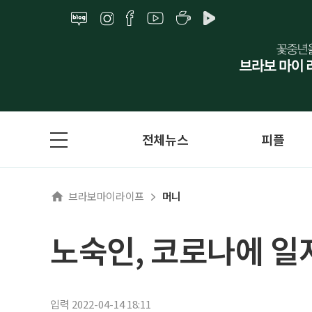
전체뉴스
피플
브라보마이라이프
머니
노숙인, 코로나에 일
입력 2022-04-14 18:11