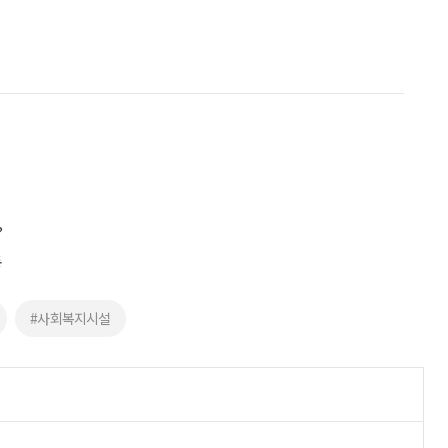
?
동
#사회복지시설