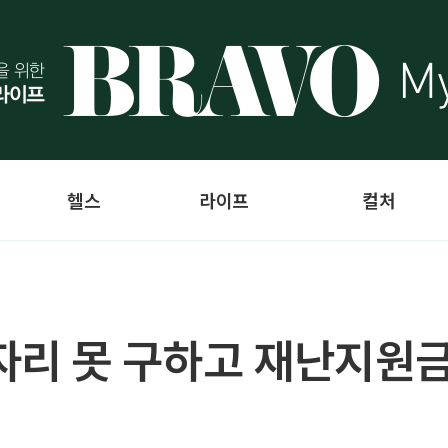
헬스
라이프
컬처
자리 못 구하고 재난지원금