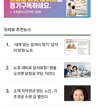
브라보 추천뉴스
1.
‘내게 맞는 일자리 찾기’ 일자
리 탐험 노트
2.
노후 대비로 달러보험? 환율
오르면 보험료 부담 커진다
3.
소액 직역연금 받는 노인, 기
초연금 수령 길 열린다