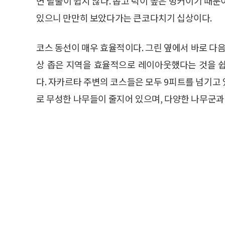
면 탈출이 쉽지 않다. 좁고 턱이 높은 벙커이기 때문
있으니 만만히 보았다가는 큰코다치기 십상이다.
코스 동선이 매우 효율적이다. 그린 옆에서 바로 다음
상 좁은 지역을 효율적으로 레이아웃했다는 것을 쉽게
다. 자카르타 주변의 코스들은 모두 9피트를 넘기고 
로 무성한 나무들이 줄지어 있으며, 다양한 나무군과