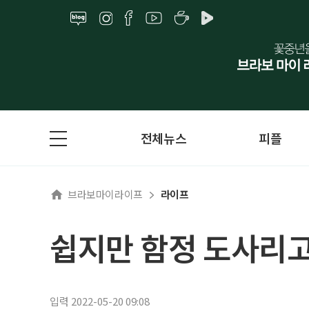
전체뉴스
피플
브라보마이라이프
라이프
쉽지만 함정 도사리고
입력 2022-05-20 09:08