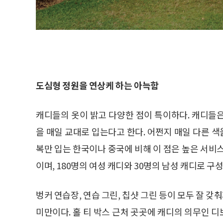
도심형 정원을 연상케 하는 아늑함
캐디들의 옷이 밝고 다양한 점이 특이하다. 캐디들은 
을 매일 교대로 입는다고 한다. 어쩐지 매일 다른 색
복만 입는 한국이나 중국에 비해 이 점은 높은 서비
이며, 180명의 여성 캐디와 30명의 남성 캐디로 구
벙커 연습장, 연습 그린, 칩샷 그린 등이 모두 잘 갖
미만이다. 홀 티 박스 근처 곳곳에 캐디의 의무인 