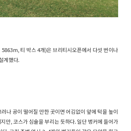
러 5863m, 티 박스 4개)은 브리티시오픈에서 다섯 번이나
 설계했다.
그러나 공이 떨어질 만한 곳이면 어김없이 앞에 턱을 높이
이지만, 코스가 심술을 부리는 듯하다. 일단 벙커에 들어가