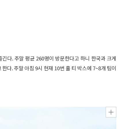
즐긴다. 주말 평균 260명이 방문한다고 하니 한국과 크게
한다. 주말 아침 9시 현재 10번 홀 티 박스에 7~8개 팀이