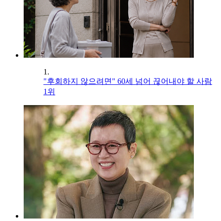
1.
"후회하지 않으려면" 60세 넘어 끊어내야 할 사람
1위