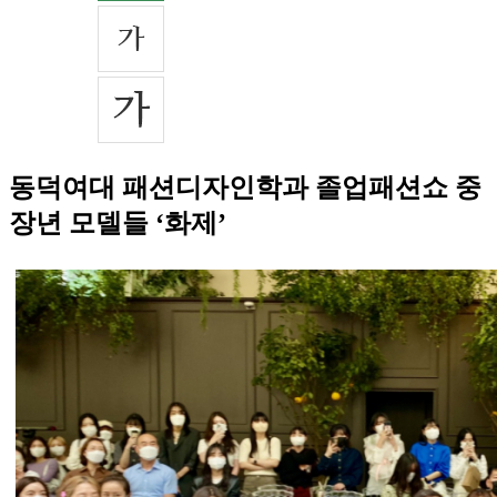
동덕여대 패션디자인학과 졸업패션쇼 중
장년 모델들 ‘화제’