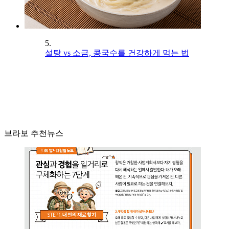
5.
설탕 vs 소금, 콩국수를 건강하게 먹는 법
브라보 추천뉴스