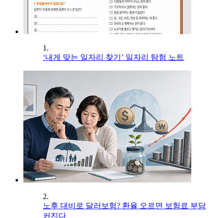
1.
‘내게 맞는 일자리 찾기’ 일자리 탐험 노트
2.
노후 대비로 달러보험? 환율 오르면 보험료 부담
커진다