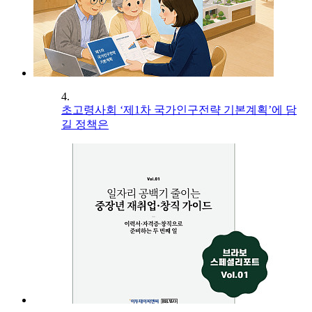
4.
초고령사회 ‘제1차 국가인구전략 기본계획’에 담
길 정책은