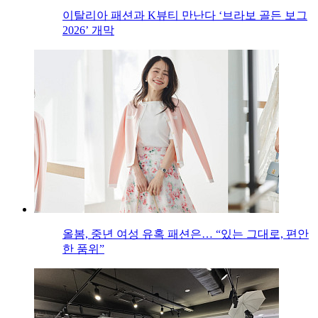
이탈리아 패션과 K뷰티 만난다 ‘브라보 골든 보그
2026’ 개막
올봄, 중년 여성 유혹 패션은… “있는 그대로, 편안
한 품위”