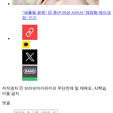
“새출발 꿈꿔” 日 중년 여성 사이서 ‘재점화 메이크
업’ 인기
저작권자 ⓒ 브라보마이라이프 무단전재 및 재배포, AI학습
이용 금지
댓글