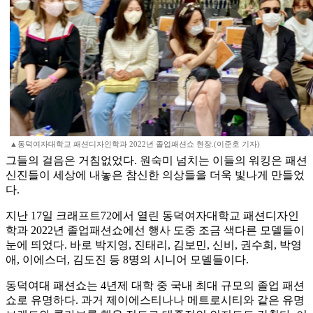
▲동덕여자대학교 패션디자인학과 2022년 졸업패션쇼 현장.(이준호 기자)
그들의 걸음은 거침없었다. 원숙미 넘치는 이들의 워킹은 패션
신진들이 세상에 내놓은 참신한 의상들을 더욱 빛나게 만들었
다.
지난 17일 크래프트72에서 열린 동덕여자대학교 패션디자인
학과 2022년 졸업패션쇼에선 행사 도중 조금 색다른 모델들이
눈에 띄었다. 바로 박지영, 진태리, 김보민, 신비, 권수희, 박영
애, 이에스더, 김도진 등 8명의 시니어 모델들이다.
동덕여대 패션쇼는 4년제 대학 중 국내 최대 규모의 졸업 패션
쇼로 유명하다. 과거 제이에스티나나 메트로시티와 같은 유명