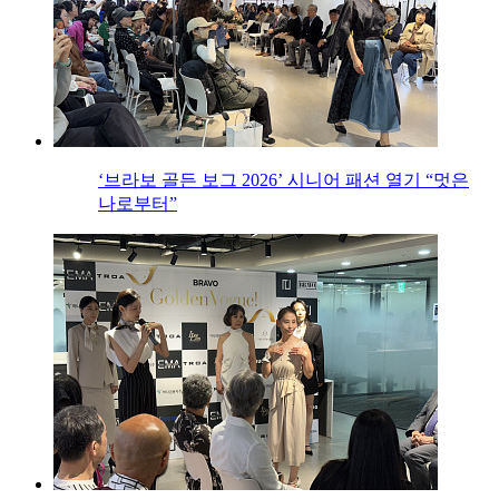
‘브라보 골든 보그 2026’ 시니어 패션 열기 “멋은
나로부터”