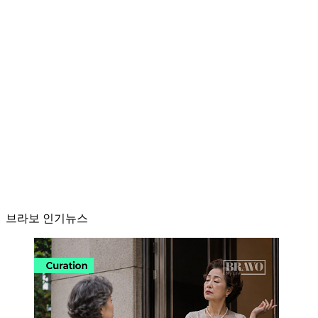
브라보 인기뉴스