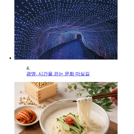
4.
광명, 시간을 걷는 문화 마실길