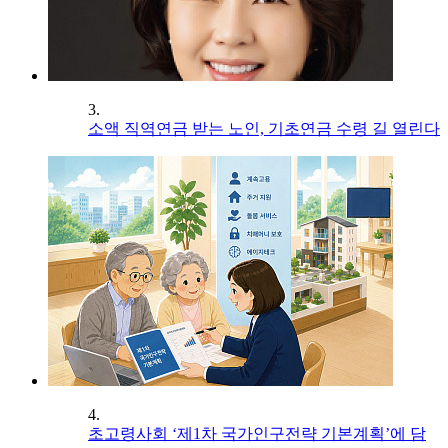
3.
소액 직역연금 받는 노인, 기초연금 수령 길 열린다
4.
초고령사회 ‘제1차 국가인구전략 기본계획’에 담