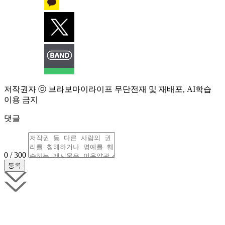
저작권자 ⓒ 브라보마이라이프 무단전재 및 재배포, AI학습
이용 금지
댓글
0 / 300