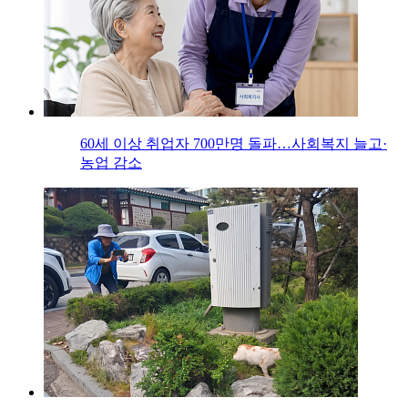
60세 이상 취업자 700만명 돌파…사회복지 늘고·
농업 감소