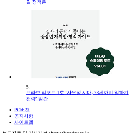
길 정책은
5.
브라보 리포트 1호 ‘사오정 시대, 73세까지 일하기
전략’ 발간
PC버전
공지사항
사이트맵