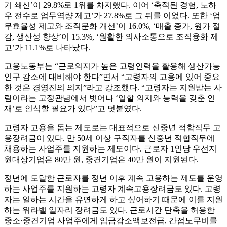
기 쇄신’이 29.8%로 1위를 차지했다. 이어 ‘축적된 경험, 노하
우 전수로 업무역량 제고’가 27.8%로 그 뒤를 이었다. 또한 ‘업
무효율성 제고와 조직문화 개선’이 16.0%, ‘매출 증가, 원가 절
감, 생산성 향상’이 15.3%, ‘원활한 의사소통으로 조직융화 제
고’가 11.1%로 나타났다.
고용노동부는 “근로의지가 높은 고령인력을 활용해 생산가능
인구 감소에 대비해야 한다”면서 “고령자의 고용에 있어 중요
한 것은 경영진의 의지”라고 강조했다. “고령자는 지원받는 사
람이라는 고정관념에서 벗어나 ‘일할 의지와 능력을 갖춘 인
재’로 인식할 필요가 있다”고 덧붙였다.
고령자 고용을 돕는 제도로는 대표적으로 신중년 적합직무 고
용장려금이 있다. 만 50세 이상 구직자를 신중년 적합직무에
채용하는 사업주를 지원하는 제도이다. 근로자 1인당 우선지
원대상기업은 80만 원, 중견기업은 40만 원이 지원된다.
정년에 도달한 근로자를 정년 이후 계속 고용하는 제도를 운영
하는 사업주를 지원하는 고령자 계속고용장려금도 있다. 고령
자는 일하는 시간을 유연하게 하고 싶어하기 때문에 이를 지원
하는 워라밸 일자리 장려금도 있다. 근로시간 단축을 허용한
중소·중견기업 사업주에게 임금감소액보전급, 간접노무비를