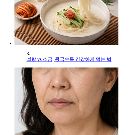
3.
설탕 vs 소금, 콩국수를 건강하게 먹는 법