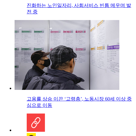
진화하는 노인일자리, 사회서비스 빈틈 메우며 발
전 중
고용률 상승 이끈 ‘고령층’, 노동시장 60세 이상 중
심으로 이동