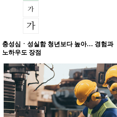
충성심ㆍ성실함 청년보다 높아… 경험과
노하우도 장점