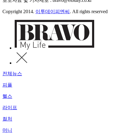
보도자료 및 기사제보 : bravo@etoday.co.kr
Copyright 2014.
이투데이피엔씨
. All rights reserved
전체뉴스
피플
헬스
라이프
컬처
머니