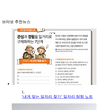
브라보 추천뉴스
1.
‘내게 맞는 일자리 찾기’ 일자리 탐험 노트