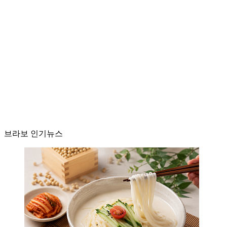
브라보 인기뉴스