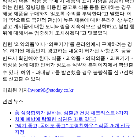
식약처 측은 “식품 등 구매 시 제품의 표시 사항을 꼼꼼히 확인
하는 한편, 질병명을 이용한 광고로 식품 등을 판매하는 경우
해당 제품을 구매하지 않도록 주의를 부탁한다”고 말했다. 이
어 “앞으로도 국민적 관심이 높은 제품에 대한 온라인 상 부당
광고 게시물에 대한 모니터링을 지속적으로 강화하고, 불법 행
위에 대해서는 엄중하게 조치하겠다”고 덧붙였다.
한편 ‘의약외품’이나 ‘의료기기’를 온라인에서 구매하려는 경
우, 허가된 제품인지, 광고하는 내용이 허가된 사항인지 등을
반드시 확인해야 한다. 식품‧의약품‧의약외품‧의료기기‧
화장품 등에 대한 인허가 정보는 식약처 홈페이지에서 확인할
수 있다. 허위‧과대광고를 발견했을 경우 불량식품 신고전화
로 신고할 수 있다.
이희원 기자
lhwon96@etoday.co.kr
관련 뉴스
美 심장협회가 말하는, 심혈관 건강 체크리스트 8가지
치매 예방에 탁월한 식단은 따로 있다?
“먹기 좋고, 몸에도 좋고” 고령친화우수식품 26개 신규
지정