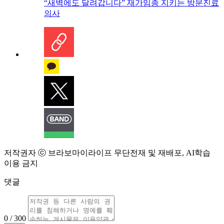
“새벽에도 달려갑니다” 재가임종 지키는 방문진료
의사
저작권자 ⓒ 브라보마이라이프 무단전재 및 재배포, AI학습
이용 금지
댓글
0 / 300