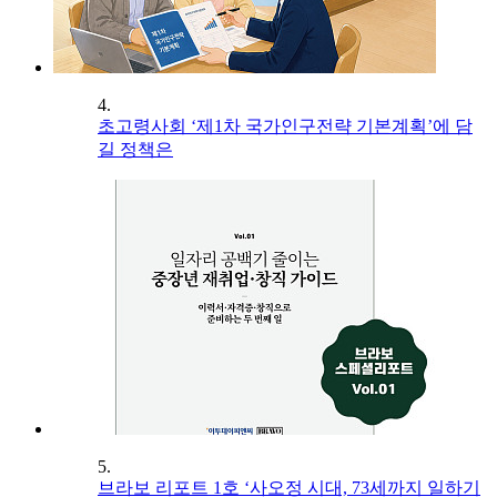
4.
초고령사회 ‘제1차 국가인구전략 기본계획’에 담
길 정책은
5.
브라보 리포트 1호 ‘사오정 시대, 73세까지 일하기