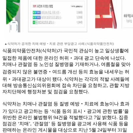
▲식약처가 공개한 치매 예방‧치료 관련 부당광고 사례.(식품의약품안전처)
식품의약품안전처(식약처)가 국민적 관심이 높고 일상생활에
밀접한 제품에 대한 온라인 허위‧과대 광고 단속에 나섰다.
치매나 관절염 등 노인성 질병명을 기재하거나, 여름철을 맞아
검증되지 않은 불면증‧여드름 개선 등의 효능을 내세우는 허
위‧과대광고가 대상이 됐다. 식약처는 각각의 적발 사례들에
대해 방송통신심의위원회에 접속 차단을 요청하고, 관할 지방
자치단체에 행정처분 및 점검을 요청했다.
식약처는 치매나 관절염 등 질병 예방‧치료에 효능이나 효과
가 있다고 광고하는 등 ‘식품 등의 표시‧광고에 관한 법률’을
위반한 온라인 불법행위 94건을 적발했다고 7일 밝혔다. 집중
점검은 ‘치매’, ‘관절염’ 등 질병명을 광고에 사용해 식품 등을
판매하는 온라인 게시물을 대상으로 지난 5월 24일부터 31일