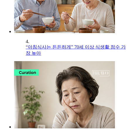
4.
“아침식사는 든든하게” 70세 이상 식생활 점수 가
장 높아