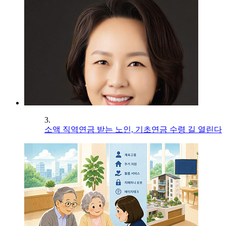
3.
소액 직역연금 받는 노인, 기초연금 수령 길 열린다