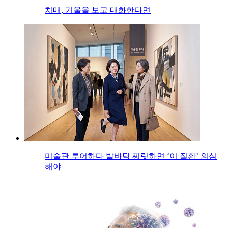
치매, 거울을 보고 대화한다면
미술관 투어하다 발바닥 찌릿하면 ‘이 질환’ 의심
해야