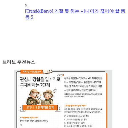
5.
[Trend&Bravo] 거절 못 하는 시니어가 끊어야 할 행
동 5
브라보 추천뉴스