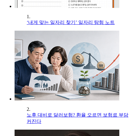
1.
‘내게 맞는 일자리 찾기’ 일자리 탐험 노트
2.
노후 대비로 달러보험? 환율 오르면 보험료 부담
커진다