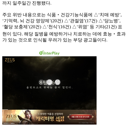
까지 일주일간 진행됐다.
주요 위반 내용으로는 식품‧건강기능식품에 △‘치매 예방’,
‘기억력, 뇌 건강 영양제’(20건) △‘관절염’(17건) △‘당뇨병’,
‘혈당 보충제’(20건) △‘천식’(16건) △‘위염’ 등 기타(21건) 표
현이 있다. 해당 질병을 예방하거나 치료하는 데에 효능‧효과
가 있는 것으로 인식될 우려가 있는 부당 광고들이다.