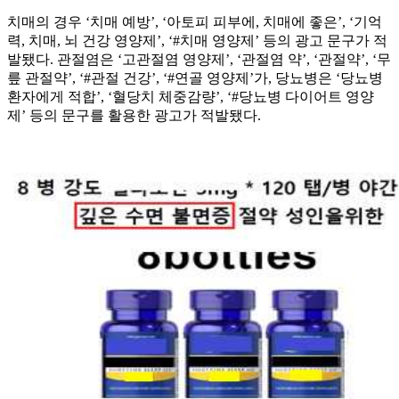
치매의 경우 ‘치매 예방’, ‘아토피 피부에, 치매에 좋은’, ‘기억
력, 치매, 뇌 건강 영양제’, ‘#치매 영양제’ 등의 광고 문구가 적
발됐다. 관절염은 ‘고관절염 영양제’, ‘관절염 약’, ‘관절약’, ‘무
릎 관절약’, ‘#관절 건강’, ‘#연골 영양제’가, 당뇨병은 ‘당뇨병
환자에게 적합’, ‘혈당치 체중감량’, ‘#당뇨병 다이어트 영양
제’ 등의 문구를 활용한 광고가 적발됐다.