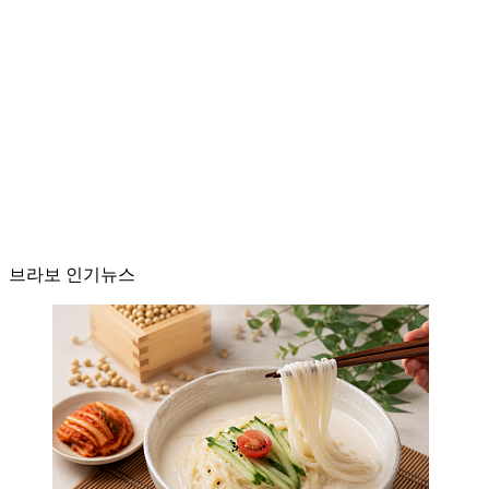
브라보 인기뉴스