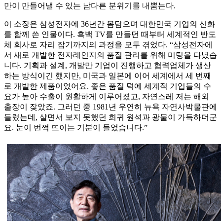
만이 만들어낼 수 있는 남다른 분위기를 내뿜는다.
이 소장은 삼성전자에 36년간 몸담으며 대한민국 기업의 신화
를 함께 쓴 인물이다. 흑백 TV를 만들던 때부터 세계적인 반도
체 회사로 자리 잡기까지의 과정을 모두 겪었다. “삼성전자에
서 새로 개발한 전자레인지의 품질 관리를 위해 미팅을 다녔습
니다. 기획과 설계, 개발만 기업이 진행하고 협력업체가 생산
하는 방식이긴 했지만, 미국과 일본에 이어 세계에서 세 번째
로 개발한 제품이었어요. 좋은 품질 덕에 세계적 기업들의 수
요가 높아 수출이 원활하게 이루어졌고, 자연스레 저는 해외
출장이 잦았죠. 그러던 중 1981년 우연히 뉴욕 자연사박물관에
들렀는데, 살면서 보지 못했던 희귀 원석과 광물이 가득하더군
요. 눈이 번쩍 뜨이는 기분이 들었습니다.”