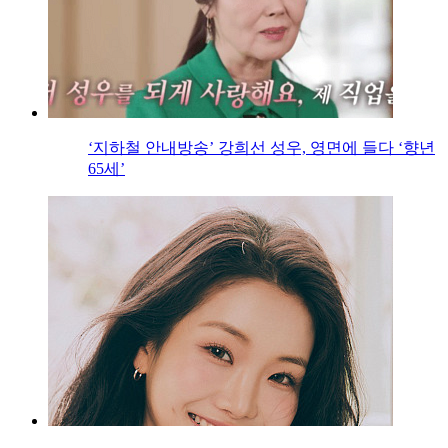
‘지하철 안내방송’ 강희선 성우, 영면에 들다 ‘향년
65세’