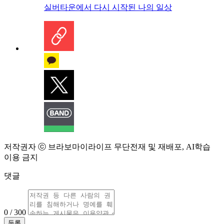
실버타운에서 다시 시작된 나의 일상
저작권자 ⓒ 브라보마이라이프 무단전재 및 재배포, AI학습
이용 금지
댓글
0 / 300