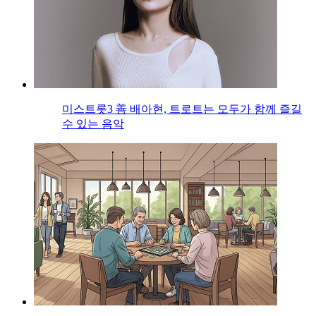
미스트롯3 善 배아현, 트로트는 모두가 함께 즐길
수 있는 음악