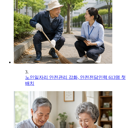
3.
노인일자리 안전관리 강화, 안전전담인력 613명 첫
배치