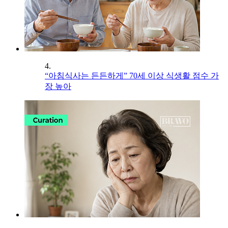
4.
“아침식사는 든든하게” 70세 이상 식생활 점수 가
장 높아