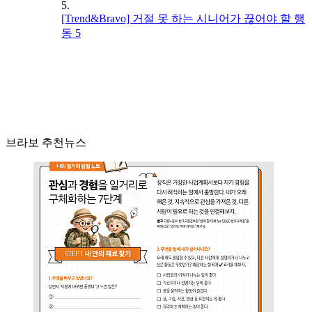
5.
[Trend&Bravo] 거절 못 하는 시니어가 끊어야 할 행
동 5
브라보 추천뉴스