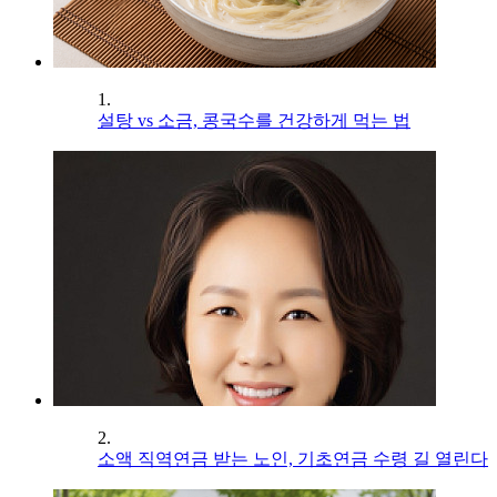
1.
설탕 vs 소금, 콩국수를 건강하게 먹는 법
2.
소액 직역연금 받는 노인, 기초연금 수령 길 열린다