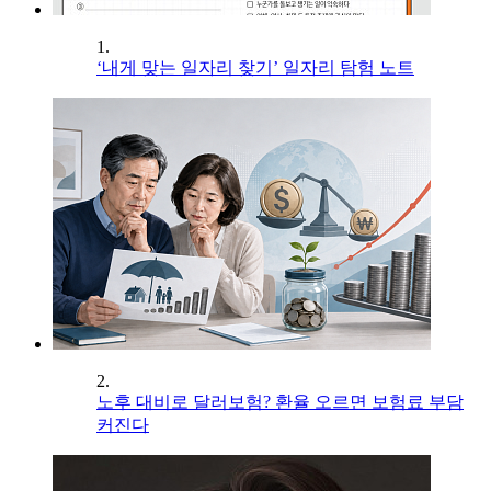
1.
‘내게 맞는 일자리 찾기’ 일자리 탐험 노트
2.
노후 대비로 달러보험? 환율 오르면 보험료 부담
커진다