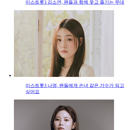
미스트롯3 김소연, 팬들과 함께 웃고 즐기는 무대
미스트롯3 나영, 팬들에게 손녀 같은 가수가 되고
싶어요