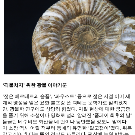
‘격물치지’ 위한 광물 이야기꾼
‘젊은 베르테르의 슬픔’, ‘파우스트’ 등으로 젊은 시절 이미 세
계적 명성을 얻은 요한 볼프강 폰 괴테는 문학가로 알려졌지
만, 광물학 연구에도 상당히 힘썼다. 지질 현상에 대한 궁금증
을 풀기 위해 소설이나 영화로 널리 알려진 ‘폼페이 최후의 날’
들끓던 베수비오 화산을 네 번이나 등반했을 정도니 말이다.
이 소장 역시 어릴 적부터 동네의 유명한 ‘알고잽이’였다. 뭐든
알고 싶어 한다는 뜻의 경상도 사투리다. 평상에 누워 밤하늘