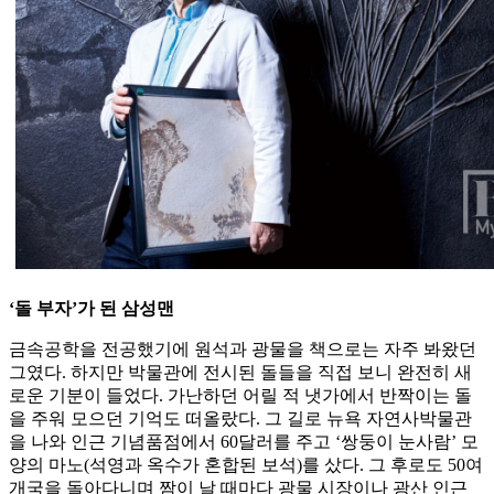
‘돌 부자’가 된 삼성맨
금속공학을 전공했기에 원석과 광물을 책으로는 자주 봐왔던
그였다. 하지만 박물관에 전시된 돌들을 직접 보니 완전히 새
로운 기분이 들었다. 가난하던 어릴 적 냇가에서 반짝이는 돌
을 주워 모으던 기억도 떠올랐다. 그 길로 뉴욕 자연사박물관
을 나와 인근 기념품점에서 60달러를 주고 ‘쌍둥이 눈사람’ 모
양의 마노(석영과 옥수가 혼합된 보석)를 샀다. 그 후로도 50여
개국을 돌아다니며 짬이 날 때마다 광물 시장이나 광산 인근