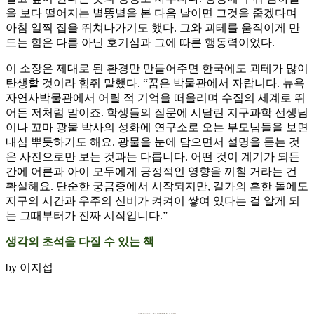
을 보다 떨어지는 별똥별을 본 다음 날이면 그것을 줍겠다며
아침 일찍 집을 뛰쳐나가기도 했다. 그와 괴테를 움직이게 만
드는 힘은 다름 아닌 호기심과 그에 따른 행동력이었다.
이 소장은 제대로 된 환경만 만들어주면 한국에도 괴테가 많이
탄생할 것이라 힘줘 말했다. “꿈은 박물관에서 자랍니다. 뉴욕
자연사박물관에서 어릴 적 기억을 떠올리며 수집의 세계로 뛰
어든 저처럼 말이죠. 학생들의 질문에 시달린 지구과학 선생님
이나 꼬마 광물 박사의 성화에 연구소로 오는 부모님들을 보면
내심 뿌듯하기도 해요. 광물을 눈에 담으면서 설명을 듣는 것
은 사진으로만 보는 것과는 다릅니다. 어떤 것이 계기가 되든
간에 어른과 아이 모두에게 긍정적인 영향을 끼칠 거라는 건
확실해요. 단순한 궁금증에서 시작되지만, 길가의 흔한 돌에도
지구의 시간과 우주의 신비가 켜켜이 쌓여 있다는 걸 알게 되
는 그때부터가 진짜 시작입니다.”
생각의 초석을 다질 수 있는 책
by 이지섭