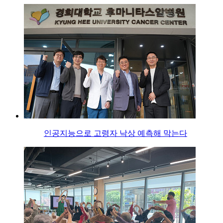
인공지능으로 고령자 낙상 예측해 막는다