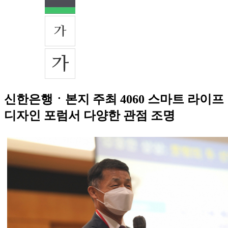
신한은행ㆍ본지 주최 4060 스마트 라이프
디자인 포럼서 다양한 관점 조명