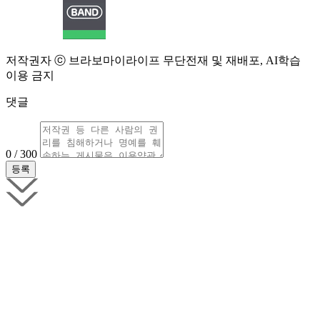
저작권자 ⓒ 브라보마이라이프 무단전재 및 재배포, AI학습
이용 금지
댓글
0 / 300