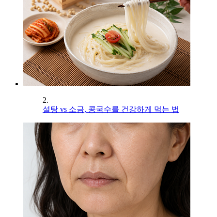
2.
설탕 vs 소금, 콩국수를 건강하게 먹는 법