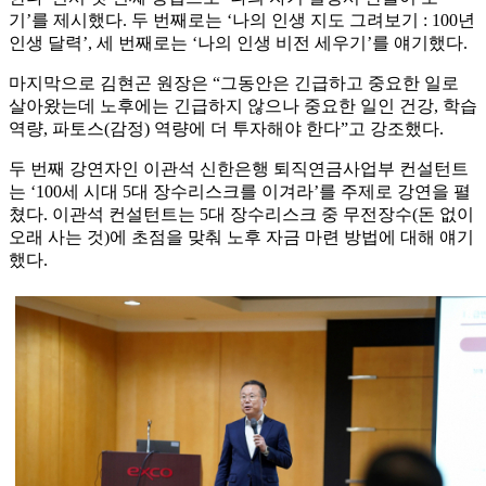
기’를 제시했다. 두 번째로는 ‘나의 인생 지도 그려보기 : 100년
인생 달력’, 세 번째로는 ‘나의 인생 비전 세우기’를 얘기했다.
마지막으로 김현곤 원장은 “그동안은 긴급하고 중요한 일로
살아왔는데 노후에는 긴급하지 않으나 중요한 일인 건강, 학습
역량, 파토스(감정) 역량에 더 투자해야 한다”고 강조했다.
두 번째 강연자인 이관석 신한은행 퇴직연금사업부 컨설턴트
는 ‘100세 시대 5대 장수리스크를 이겨라’를 주제로 강연을 펼
쳤다. 이관석 컨설턴트는 5대 장수리스크 중 무전장수(돈 없이
오래 사는 것)에 초점을 맞춰 노후 자금 마련 방법에 대해 얘기
했다.