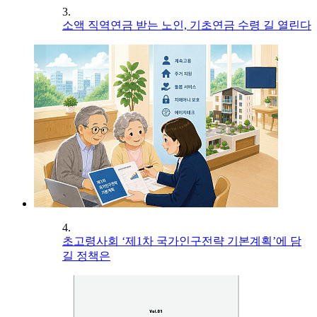
3.
소액 직역연금 받는 노인, 기초연금 수령 길 열린다
4.
초고령사회 ‘제1차 국가인구전략 기본계획’에 담
길 정책은