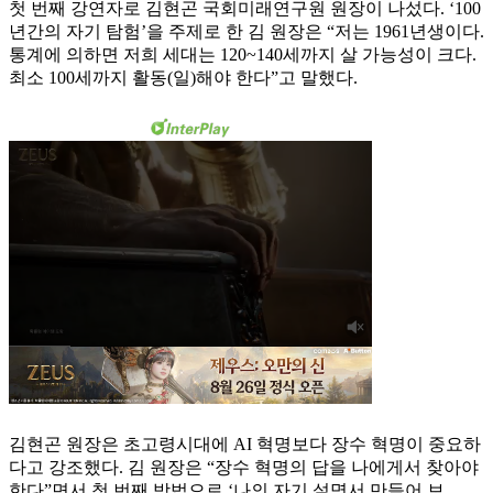
첫 번째 강연자로 김현곤 국회미래연구원 원장이 나섰다. ‘100
년간의 자기 탐험’을 주제로 한 김 원장은 “저는 1961년생이다.
통계에 의하면 저희 세대는 120~140세까지 살 가능성이 크다.
최소 100세까지 활동(일)해야 한다”고 말했다.
김현곤 원장은 초고령시대에 AI 혁명보다 장수 혁명이 중요하
다고 강조했다. 김 원장은 “장수 혁명의 답을 나에게서 찾아야
한다”면서 첫 번째 방법으로 ‘나의 자기 설명서 만들어 보