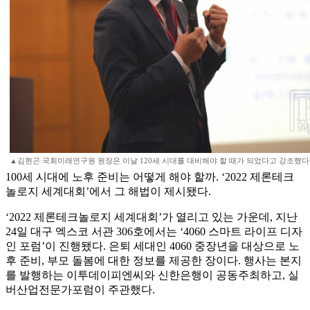
▲김현곤 국회미래연구원 원장은 이날 120세 시대를 대비해야 할 때가 되었다고 강조했다
100세 시대에 노후 준비는 어떻게 해야 할까. ‘2022 제론테크
놀로지 세계대회’에서 그 해법이 제시됐다.
‘2022 제론테크놀로지 세계대회’가 열리고 있는 가운데, 지난
24일 대구 엑스코 서관 306호에서는 ‘4060 스마트 라이프 디자
인 포럼’이 진행됐다. 은퇴 세대인 4060 중장년을 대상으로 노
후 준비, 부모 돌봄에 대한 정보를 제공한 장이다. 행사는 본지
를 발행하는 이투데이피엔씨와 신한은행이 공동주최하고, 실
버산업전문가포럼이 주관했다.