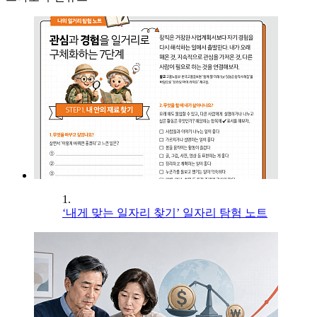
1.
‘내게 맞는 일자리 찾기’ 일자리 탐험 노트