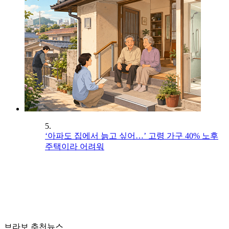
5.
‘아파도 집에서 늙고 싶어…’ 고령 가구 40% 노후
주택이라 어려워
브라보 추천뉴스