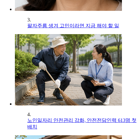
3.
팔자주름 생겨 고민이라면 지금 해야 할 일
4.
노인일자리 안전관리 강화, 안전전담인력 613명 첫
배치