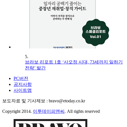
5.
브라보 리포트 1호 ‘사오정 시대, 73세까지 일하기
전략’ 발간
PC버전
공지사항
사이트맵
보도자료 및 기사제보 : bravo@etoday.co.kr
Copyright 2014.
이투데이피엔씨
. All rights reserved