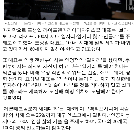
▲표성일 라이프앤커리어디자인스쿨 대표는 다방면의 N잡을 준비해야 한다고 강조했다.
마지막으로 표성일 라이프앤커리어디자인스쿨 대표는 ‘브라
보 마이 라이프 : 100세 시대 일자리·일거리 찾기·만들기’를 주
제로 얘기했다. 표성일 대표는 100세 시대에 일의 세계가 바뀌
고 있다면서, 80세까지 일해야 한다고 강조했다.
표 대표는 인생 전반부에서는 안정적인 ‘일자리’를 했다면, 후
반부에서는 작지만 자신이 하고 싶은 ‘일거리’를 해야 한다는
의견을 냈다. 미래 유망 직업의 키워드는 건강, 소프트웨어, 공
학 등이다. 표성일 대표는 “가족이나 돈이 아닌 자기 자신한테
투자해야 한다”면서 “첫 술에 배부를 것을 기대하지 말고 실패
를 겪더라도 계속해서 도전해 희망 위치에 도달해야 한다”고
덧붙였다.
‘제론테크놀로지 세계대회’는 ‘제6회 대구액티브시니어 박람
회’와 함께 오는 26일까지 대구 엑스코에서 열린다. ‘인공지능
시대의 100세 인생 삶의 기술’을 주제로 하며, 국내외 26개국
100여 명의 전문가들이 참여한다.