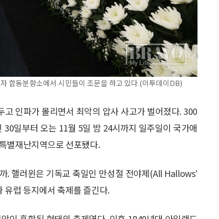
망자 합동분향소에서 시민들이 조문을 하고 있다.(이투데이DB)
 앞두고 인파가 몰리면서 최악의 압사 사고가 벌어졌다. 300
 30일부터 오는 11월 5일 밤 24시까지 일주일이 국가애
 특별재난지역으로 선포됐다.
핼러윈은 기독교 축일인 만성절 전야제(All Hallows’
미국과 유럽 등지에서 축제를 즐긴다.
앙이 혼합된 형태의 축제였다. 이후 1840년대 아일랜드