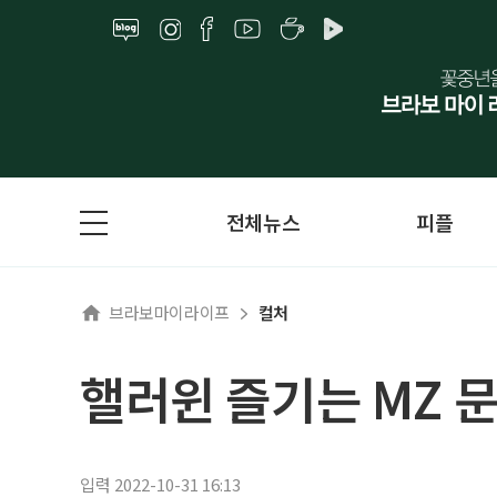
전체뉴스
피플
브라보마이라이프
컬처
핼러윈 즐기는 MZ 
입력 2022-10-31 16:13