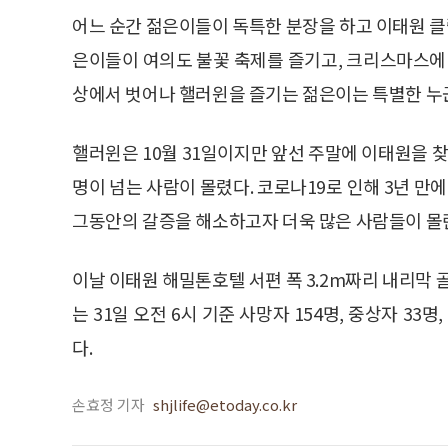
어느 순간 젊은이들이 독특한 분장을 하고 이태원 클
은이들이 여의도 불꽃 축제를 즐기고, 크리스마스에 
상에서 벗어나 핼러윈을 즐기는 젊은이는 특별한 누
핼러윈은 10월 31일이지만 앞선 주말에 이태원을 찾
명이 넘는 사람이 몰렸다. 코로나19로 인해 3년 만
그동안의 갈증을 해소하고자 더욱 많은 사람들이 몰
이날 이태원 해밀톤호텔 서편 폭 3.2m짜리 내리
는 31일 오전 6시 기준 사망자 154명, 중상자 33
다.
손효정 기자
shjlife@etoday.co.kr