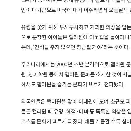
인이 대기근으로 미국에 대거 이주하면서 오늘날의 
유령을 쫓기 위해 무시무시하고 기괴한 의상을 입는
으로 분장한 아이들은 핼러윈에 이웃집을 돌아다니며 사탕
는데, ‘간식을 주지 않으면 장난칠 거야’라는 뜻이다.
우리나라에서는 2000년 초반 본격적으로 핼러윈 문
원, 영어학원 등에서 핼러윈 문화를 소개한 것이 시
해서도 핼러윈을 즐기는 문화가 빠르게 전파됐다.
외국인들은 핼러윈을 맞아 이태원에 모여 소규모 파
들은 핼러윈 때 유령·해적·마녀 등 독특한 의상을 
코스튬 문화가 빠르게 퍼졌다. 해를 거듭할 수록 참여