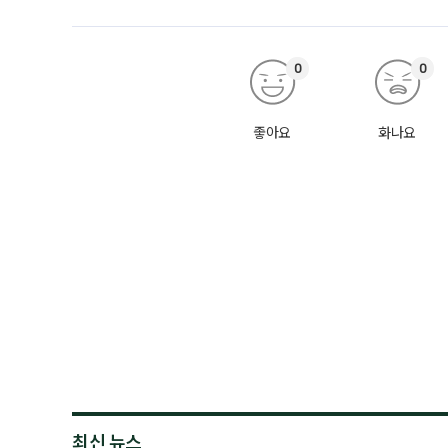
0
0
좋아요
화나요
최신 뉴스