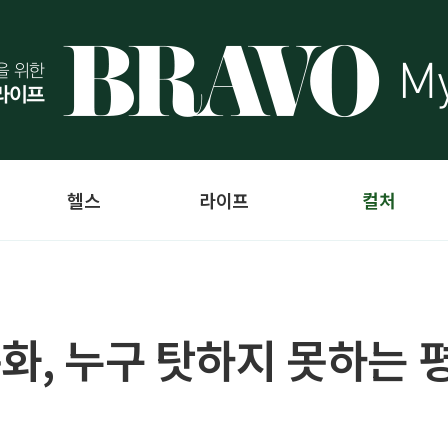
헬스
라이프
컬처
문화, 누구 탓하지 못하는 