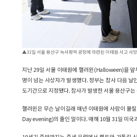
▲31일 서울 용산구 녹사평역 광장에 마련된 이태원 사고 사
지난 29일 서울 이태원에 핼러윈(Halloween)을
명이 넘는 사상자가 발생했다. 정부는 참사 다음 날인
도기간으로 지정됐다. 참사가 발생한 서울 용산구는
핼러윈은 무슨 날이길래 매년 이태원에 사람이 몰릴까. 
Day evening)의 줄인 말이다. 매해 10월 31일 
19세기 중반까지는 중세 유럽에서 켈트와 가톨릭 신