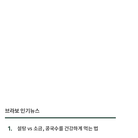
브라보 인기뉴스
1.
설탕 vs 소금, 콩국수를 건강하게 먹는 법