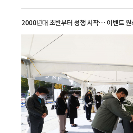
2000년대 초반부터 성행 시작… 이벤트 원