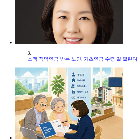
3.
소액 직역연금 받는 노인, 기초연금 수령 길 열린다