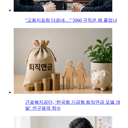
“고용지표랑 다르네…” 5060 구직은 왜 줄었나
근로복지공단, ‘한국형 기금형 퇴직연금 모델 개
발’ 연구용역 착수