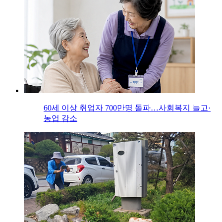
60세 이상 취업자 700만명 돌파…사회복지 늘고·
농업 감소