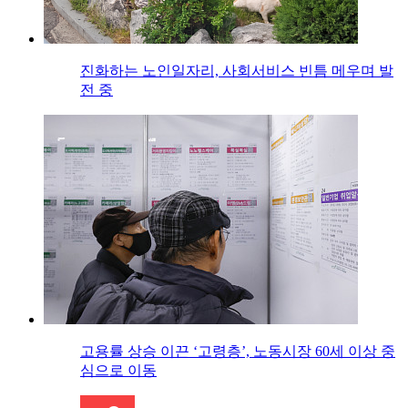
진화하는 노인일자리, 사회서비스 빈틈 메우며 발
전 중
고용률 상승 이끈 ‘고령층’, 노동시장 60세 이상 중
심으로 이동