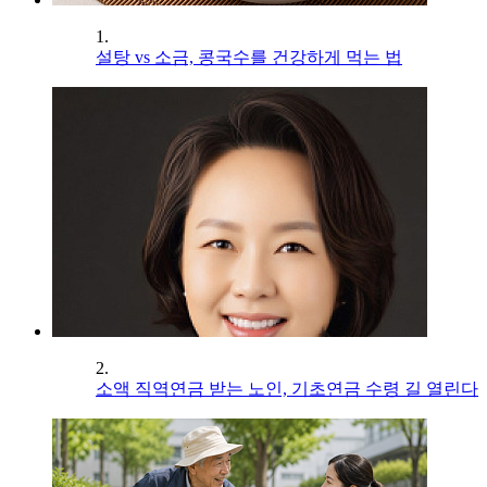
1.
설탕 vs 소금, 콩국수를 건강하게 먹는 법
2.
소액 직역연금 받는 노인, 기초연금 수령 길 열린다