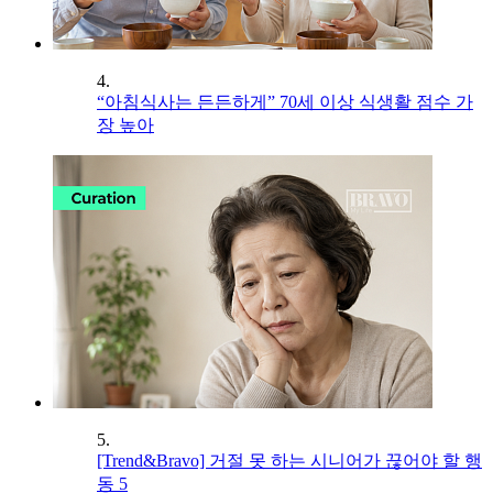
4.
“아침식사는 든든하게” 70세 이상 식생활 점수 가
장 높아
5.
[Trend&Bravo] 거절 못 하는 시니어가 끊어야 할 행
동 5