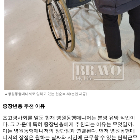
▲병원동행매니저로 일하고 있는 현순복 씨(본인 제공)
중장년층 추천 이유
초고령사회를 앞둔 현재 병원동행매니저는 분명 유망 직업이
다. 그 가운데 특히 중장년층에게 추천되는 이유는 무엇일까.
이는 병원동행매니저의 장단점과 연결된다. 먼저 병원동행매
니저의 장점은 원하는 날짜와 시간에 근무할 수 있는 탄력근무