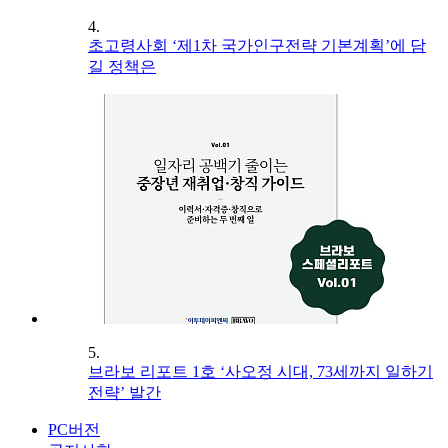
4.
초고령사회 ‘제1차 국가인구전략 기본계획’에 담
길 정책은
5.
브라보 리포트 1호 ‘사오정 시대, 73세까지 일하기
전략’ 발간
PC버전