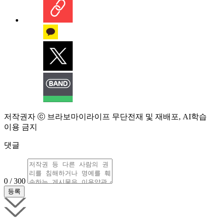
저작권자 ⓒ 브라보마이라이프 무단전재 및 재배포, AI학습
이용 금지
댓글
0 / 300