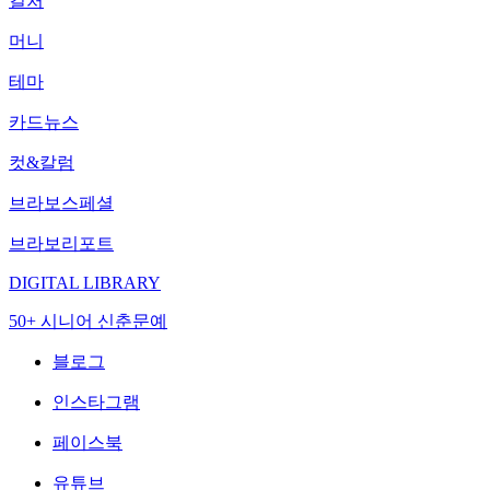
컬처
머니
테마
카드뉴스
컷&칼럼
브라보스페셜
브라보리포트
DIGITAL LIBRARY
50+ 시니어 신춘문예
블로그
인스타그램
페이스북
유튜브