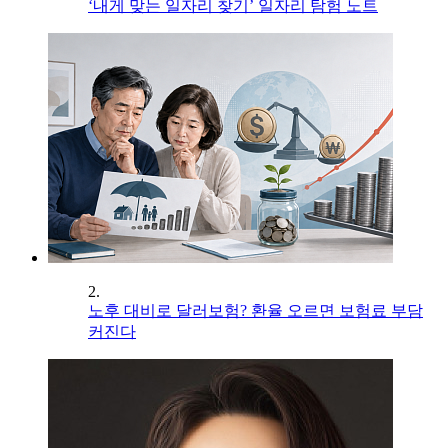
‘내게 맞는 일자리 찾기’ 일자리 탐험 노트
2.
노후 대비로 달러보험? 환율 오르면 보험료 부담
커진다