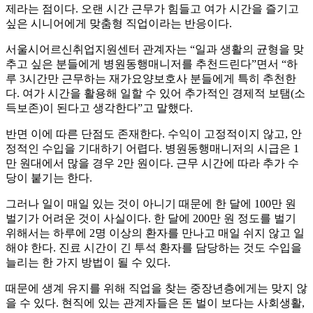
제라는 점이다. 오랜 시간 근무가 힘들고 여가 시간을 즐기고
싶은 시니어에게 맞춤형 직업이라는 반응이다.
서울시어르신취업지원센터 관계자는 “일과 생활의 균형을 맞
추고 싶은 분들에게 병원동행매니저를 추천드린다”면서 “하
루 3시간만 근무하는 재가요양보호사 분들에게 특히 추천한
다. 여가 시간을 활용해 일할 수 있어 추가적인 경제적 보탬(소
득보존)이 된다고 생각한다”고 말했다.
반면 이에 따른 단점도 존재한다. 수익이 고정적이지 않고, 안
정적인 수입을 기대하기 어렵다. 병원동행매니저의 시급은 1
만 원대에서 많을 경우 2만 원이다. 근무 시간에 따라 추가 수
당이 붙기는 한다.
그러나 일이 매일 있는 것이 아니기 때문에 한 달에 100만 원
벌기가 어려운 것이 사실이다. 한 달에 200만 원 정도를 벌기
위해서는 하루에 2명 이상의 환자를 만나고 매일 쉬지 않고 일
해야 한다. 진료 시간이 긴 투석 환자를 담당하는 것도 수입을
늘리는 한 가지 방법이 될 수 있다.
때문에 생계 유지를 위해 직업을 찾는 중장년층에게는 맞지 않
을 수 있다. 현직에 있는 관계자들은 돈 벌이 보다는 사회생활,