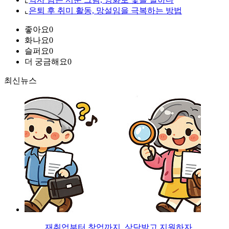
⌞
은퇴 후 취미 활동, 망설임을 극복하는 방법
좋아요
0
화나요
0
슬퍼요
0
더 궁금해요
0
최신뉴스
재취업부터 창업까지, 상담받고 지원하자