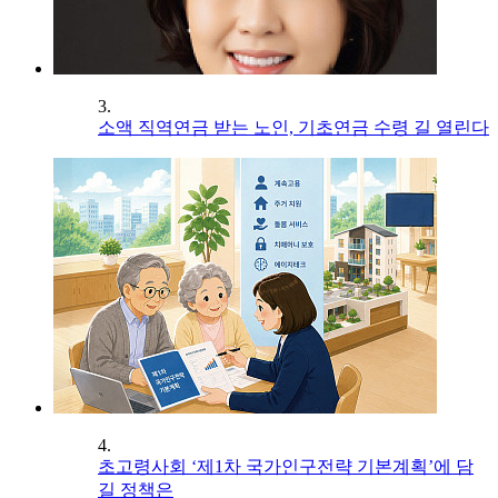
3.
소액 직역연금 받는 노인, 기초연금 수령 길 열린다
4.
초고령사회 ‘제1차 국가인구전략 기본계획’에 담
길 정책은