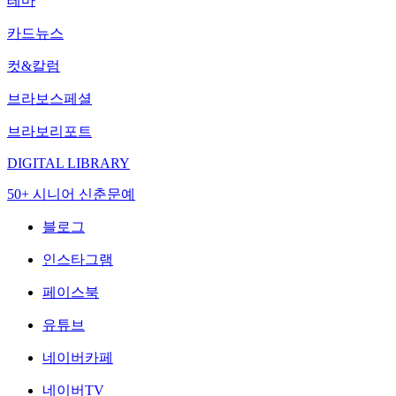
테마
카드뉴스
컷&칼럼
브라보스페셜
브라보리포트
DIGITAL LIBRARY
50+ 시니어 신춘문예
블로그
인스타그램
페이스북
유튜브
네이버카페
네이버TV