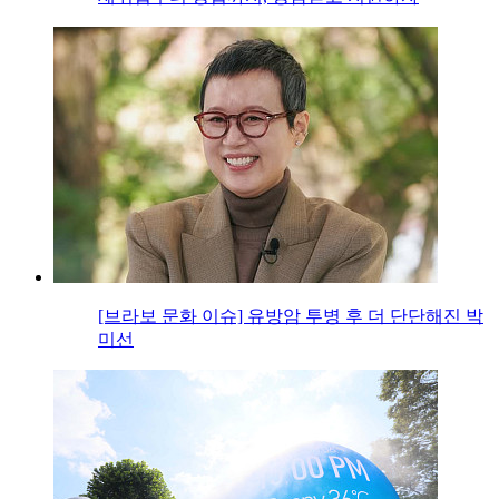
[브라보 문화 이슈] 유방암 투병 후 더 단단해진 박
미선