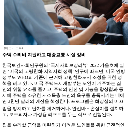
(어도비 스톡)
주택 수리비 지원하고 대중교통 시설 정비
한국보건사회연구원의 ‘국제사회보장리뷰’ 2022 가을호에 실
린 ‘미국의 고령친화 지역사회 정책’ 연구에 따르면, 미국 연방
정부도 WHO의 기준에 근거해 고령친화도시 조성을 위한 정
책을 펴고 있다. 미국 주택도시개발부는 노인이 거주하는 집
안의 위험 요소를 줄이고, 주택의 안전 및 기능을 향상함과 동
시에 주택을 소유한 저소득층 노인의 욕구를 충족시키는 데에
연 3천만 달러의 예산을 책정한다. 프로그램은 화장실의 미끄
럼을 방지하고 단차를 제거하거나, 안전바‧손잡이를 설치하
고, 보조의자나 가정용 리프트를 두는 식으로 진행된다.
집을 수리할 금액을 마련하기 어려운 노인들을 위한 금전적인