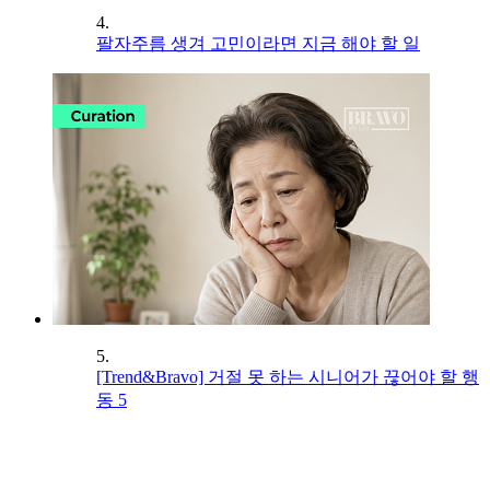
4.
팔자주름 생겨 고민이라면 지금 해야 할 일
5.
[Trend&Bravo] 거절 못 하는 시니어가 끊어야 할 행
동 5