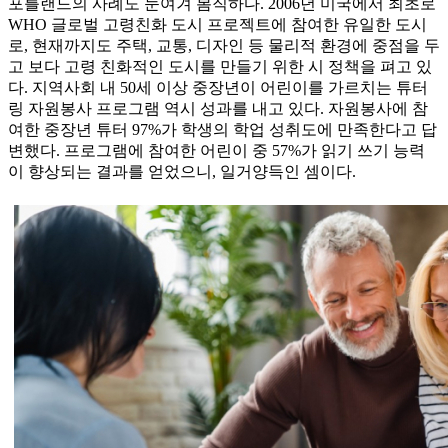
포틀랜드의 사례도 눈여겨 봄직하다. 2006년 미국에서 최초로
WHO 글로벌 고령친화 도시 프로젝트에 참여한 유일한 도시
로, 현재까지도 주택, 교통, 디자인 등 물리적 환경에 중점을 두
고 보다 고령 친화적인 도시를 만들기 위한 시 정책을 펴고 있
다. 지역사회 내 50세 이상 중장년이 어린이를 가르치는 튜터
링 자원봉사 프로그램 역시 성과를 내고 있다. 자원봉사에 참
여한 중장년 튜터 97%가 학생의 학업 성취도에 만족한다고 답
변했다. 프로그램에 참여한 어린이 중 57%가 읽기 쓰기 능력
이 향상되는 결과를 얻었으니, 일거양득인 셈이다.