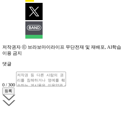
저작권자 ⓒ 브라보마이라이프 무단전재 및 재배포, AI학습
이용 금지
댓글
0 / 300