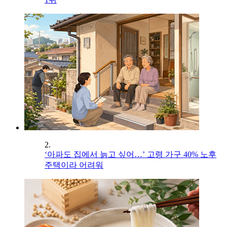
2.
‘아파도 집에서 늙고 싶어…’ 고령 가구 40% 노후
주택이라 어려워