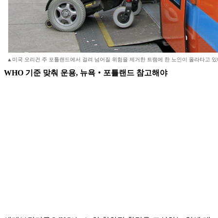
▲미국 오리건 주 포틀랜드에서 걸려 넘어질 위험을 제거한 트램에 한 노인이 올라타고 있다
WHO 기준 맞춰 운용, 뉴욕‧포틀랜드 참고해야