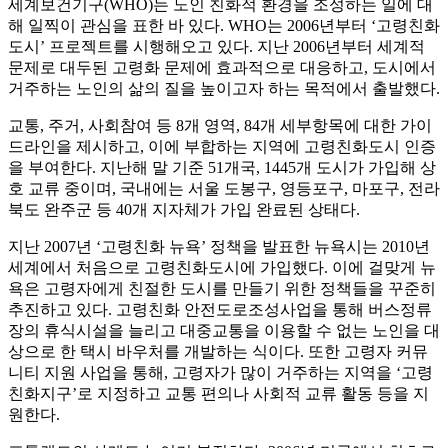
세계보건기구(WHO)는 노인 친화적 환경을 조성하는 일에 대
해 일찍이 관심을 표한 바 있다. WHO는 2006년부터 ‘고령친화
도시’ 프로젝트를 시행해오고 있다. 지난 2006년부터 세계적
문제로 대두된 고령화 문제에 효과적으로 대응하고, 도시에서
거주하는 노인의 삶의 질을 높이고자 하는 목적에서 출발했다.
교통, 주거, 사회참여 등 8개 영역, 84개 세부항목에 대한 가이
드라인을 제시하고, 이에 부합하는 지역에 고령친화도시 인증
을 부여한다. 지난해 말 기준 51개국, 1445개 도시가 가입해 상
호 교류 중이며, 국내에는 서울 도봉구, 영등포구, 마포구, 전라
북도 완주군 등 40개 지자체가 가입 완료된 상태다.
지난 2007년 ‘고령친화 뉴욕’ 정책을 발표한 뉴욕시는 2010년
세계에서 처음으로 고령친화도시에 가입했다. 이에 걸맞게 뉴
욕은 고령자에게 친절한 도시를 만들기 위한 정책들을 꾸준히
추진하고 있다. 고령친화 안전도로조성사업을 통해 버스정류
장의 휴식시설을 늘리고 대중교통을 이용할 수 없는 노인을 대
상으로 한 택시 바우처를 개발하는 식이다. 또한 고령자 커뮤
니티 지원 사업을 통해, 고령자가 많이 거주하는 지역을 ‘고령
친화지구’로 지정하고 교통 편의나 사회적 교류 활동 등을 지
원한다.