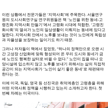
이런 상황에서 전문가들은 ‘지역사회’에 주목한다. 서울연구
원의 도시사회연구실 연구위원들은 책 ‘노인을 위한 동네-고
령친화 지역사회 만들기’에서 고령화 시대에 적합한, ‘고령친
화사회’의 열쇠가 노인의 일상생활이 이뤄지는 동네에 있다고
말한다. 지역사회 안에서 노후를 보내는 것이 노인에게 독립성
과 자율성을 보장하는 일이기도 하기 때문.
그러나 저자들이 책에서 짚었듯, “하나의 정책만으로 오랜 시
간 고성장 산업화에 맞춰 형성되어 온 우리 도시와 동네가 금
세 노인도 행복한 삶터로 바뀔 수 없다.” 노인이 집을 떠나 요
양시설에 입소하지 않고 노후를 보내기 위해서는 삶의 직접적
공간이 되는 지역사회가 ‘노인이 살기 좋은 동네’로 재편돼야
한다는 것.
이에 미국, 독일, 영국 등 선진국은 취약계층인 고령층을 위해
어떤 지역사회 정책을 시행하고 있는지 소개하고자 한다. 첫
번째 차례는 미국이다.