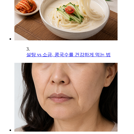
3.
설탕 vs 소금, 콩국수를 건강하게 먹는 법