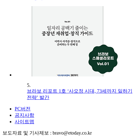
5.
브라보 리포트 1호 ‘사오정 시대, 73세까지 일하기
전략’ 발간
PC버전
공지사항
사이트맵
보도자료 및 기사제보 : bravo@etoday.co.kr