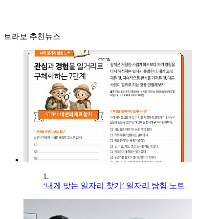
브라보 추천뉴스
1.
‘내게 맞는 일자리 찾기’ 일자리 탐험 노트