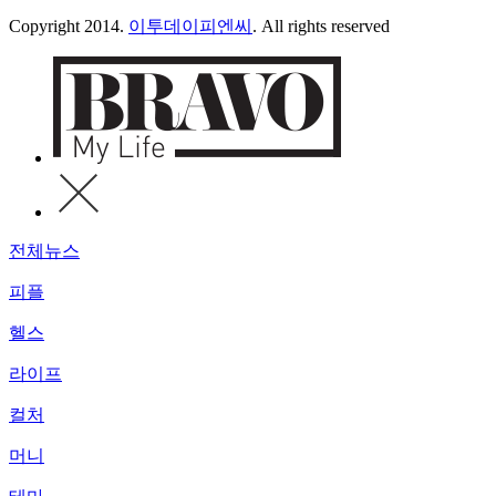
Copyright 2014.
이투데이피엔씨
. All rights reserved
전체뉴스
피플
헬스
라이프
컬처
머니