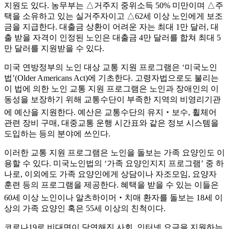
지원도 있다. 농무부는 △거주지 중위소득 50% 미만이며 △주
택을 소유하고 있는 실거주자이고 △62세 이상 노인에게 보조
금을 지급한다. 대출금 상환이 어려운 자는 최대 1만 달러, 대
출 받을 자격이 인정된 노인은 대출금 4만 달러를 합쳐 최대 5
만 달러를 지원받을 수 있다.
미국 연방정부의 노인 대상 교통 지원 프로그램은 ‘미국노인
법’(Older Americans Act)에 기초한다. 고령자법으로도 불리는
이 법에 의한 노인 교통 지원 프로그램은 노인과 장애인의 이
동성을 보장하기 위해 교통수단이 부족한 지역의 비영리기관
에 예산을 지원한다. 예산은 교통수단의 유지‧보수, 휠체어
관련 장비 구매, 대중교통 운행 시간표와 같은 정보 시스템을
도입하는 등의 분야에 쓰인다.
이러한 교통 지원 프로그램은 노인을 돌보는 가족 요양인도 이
용할 수 있다. 미국노인법의 ‘가족 요양인지지 프로그램’ 중 하
나로, 이외에도 가족 요양인에게 상담이나 자조모임, 요양자
훈련 등의 프로그램을 제공한다. 혜택을 받을 수 있는 이들은
60세 이상 노인이나 알츠하이머‧치매 환자를 돌보는 18세 이
상의 가족 요양인 혹은 55세 이상의 친척이다.
코로나19로 비대면이 당연해진 사회, 인터넷 요금을 지원하는