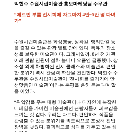
박현주 수원시립미술관 홍보마케팅팀 주무관
“에르빈 부름 전시회에 자그마치 4만~5만 명 다녀
가”
수원시립미술관은 화성행궁, 성곽길, 행리단길 등
을 즐길 수 있는 관광 벨트 안에 있다. 특유의 장소
성을 보유한 미술관이다. 그래서일까. 8년 전 개관
이래 관람 인원이 점차 늘더니 요즘엔 급증했다. 장
소성 외에 차별화된 전시 클래스와 미술관의 편안
한 분위기 역시 관람객 확산을 견인한다. 박현주 주
무관은 수원시립미술관이 ‘전시회를 즐기기에 안
성맞춤인 미술관’이라는 촌평을 흔히 듣는다며 말
을 이었다.
“위압감을 주는 대형 미술관이나 디자인에 복잡한
디테일을 가미한 미술관에선 관람자들이 피로감을
느끼는 것 같다. 우리는 다르다. 편안하게 작품을
관람할 수 있는 분위기를 의도적으로 조성해 진입
장벽을 낮췄다. 결과적으로 성과를 거두고 있는 셈