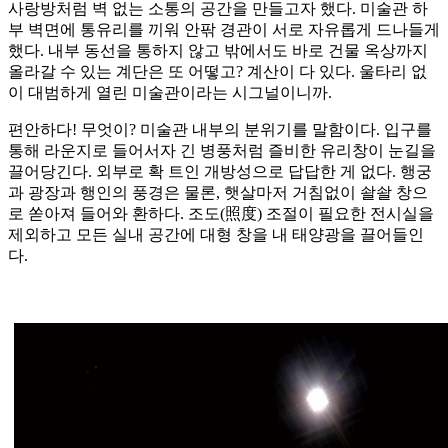
사랑방처럼 벽 없는 소통의 공간을 만들고자 했다. 미술관 하
부 벽면에 통유리를 끼워 안팎 경관이 서로 자유롭게 드나들게
했다. 내부 동선을 통하지 않고 밖에서도 바로 건물 옥상까지
올라갈 수 있는 계단은 또 어떻고? 계산이 다 있다. 울타리 없
이 대범하게 열린 미술관이라는 시그널이니까.
편안하다! 무엇이? 미술관 내부의 분위기를 말함이다. 입구를
통해 라운지로 들어서자 긴 병풍처럼 즐비한 유리창이 눈길을
끌어당긴다. 외부로 확 트인 개방성으로 답답한 게 없다. 행궁
과 광장과 행인의 풍경은 물론, 햇살마저 거침없이 솰솰 창으
로 쏟아져 들어와 환하다. 조도(照度) 조절이 필요한 전시실을
제외하고 모든 실내 공간에 대형 창을 내 태양광을 끌어들인
다.