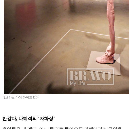
(브라보 마이 라이프 DB)
반갑다, 나혜석의 ‘자화상’