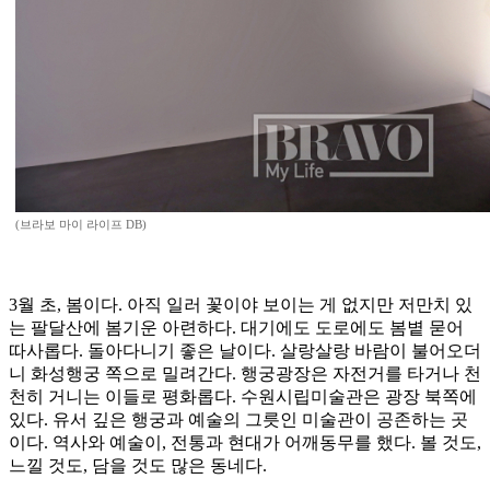
(브라보 마이 라이프 DB)
3월 초, 봄이다. 아직 일러 꽃이야 보이는 게 없지만 저만치 있
는 팔달산에 봄기운 아련하다. 대기에도 도로에도 봄볕 묻어
따사롭다. 돌아다니기 좋은 날이다. 살랑살랑 바람이 불어오더
니 화성행궁 쪽으로 밀려간다. 행궁광장은 자전거를 타거나 천
천히 거니는 이들로 평화롭다. 수원시립미술관은 광장 북쪽에
있다. 유서 깊은 행궁과 예술의 그릇인 미술관이 공존하는 곳
이다. 역사와 예술이, 전통과 현대가 어깨동무를 했다. 볼 것도,
느낄 것도, 담을 것도 많은 동네다.