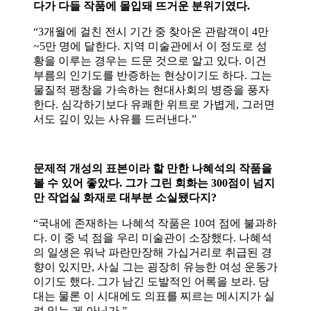
다가 다들 작품에 몰입돼 뜨거운 분위기였다.
“3개월에 걸친 전시 기간 중 찾아온 관람객이 4만
~5만 명에 달한다. 지역 미술관에서 이 정도로 성
황을 이루는 경우는 드문 것으로 알고 있다. 이건
부름의 인기도를 반증하는 현상이기도 하다. 그는
물질적 팽창을 가속하는 현대사회의 병증을 풍자
한다. 심각하기보다 유쾌한 위트로 가볍게, 그러면
서도 깊이 있는 사유를 드러낸다.”
문제적 개성의 표본이라 할 만한 나혜석의 작품을
볼 수 있어 좋았다. 그가 그린 회화는 300점이 넘지
만 작업실 화재로 대부분 소실됐다지?
“국내에 존재하는 나혜석 작품은 10여 점에 불과하
다. 이 중 넉 점을 우리 미술관이 소장했다. 나혜석
의 일생은 워낙 파란만장해 가십거리로 취급된 경
향이 있지만, 사실 그는 굉장히 유능한 여성 운동가
이기도 했다. 그가 남긴 도발적인 어록을 보라. 당
대는 물론 이 시대에도 의표를 찌르는 메시지가 실
려 있는 게 아닌가.”