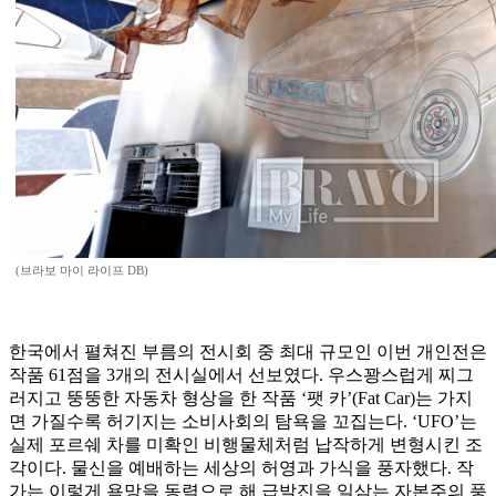
(브라보 마이 라이프 DB)
한국에서 펼쳐진 부름의 전시회 중 최대 규모인 이번 개인전은
작품 61점을 3개의 전시실에서 선보였다. 우스꽝스럽게 찌그
러지고 뚱뚱한 자동차 형상을 한 작품 ‘팻 카’(Fat Car)는 가지
면 가질수록 허기지는 소비사회의 탐욕을 꼬집는다. ‘UFO’는
실제 포르쉐 차를 미확인 비행물체처럼 납작하게 변형시킨 조
각이다. 물신을 예배하는 세상의 허영과 가식을 풍자했다. 작
가는 이렇게 욕망을 동력으로 해 급발진을 일삼는 자본주의 풍