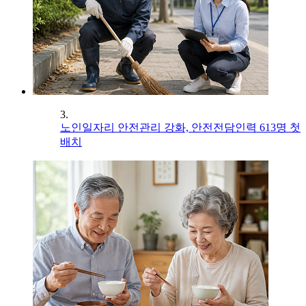
3.
노인일자리 안전관리 강화, 안전전담인력 613명 첫
배치