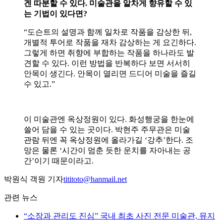
겐 따분할 수 있다. 미술관을 알차게 향유할 수 있
는 기법이 있다면?
“도슨트의 설명과 함께 일차로 작품을 감상한 뒤,
개별적 투어로 작품을 재차 감상하는 게 요긴하다.
그렇게 하면 취향에 부합하는 작품을 하나라도 발
견할 수 있다. 이런 방법을 반복하다 보면 서서히
안목이 생긴다. 안목이 열리면 드디어 미술을 즐길
수 있고.”
이 미술관엔 옥상정원이 있다. 화성행궁을 한눈에
쓸어 담을 수 있는 곳이다. 박현주 주무관은 미술
관람 뒤엔 꼭 옥상정원에 올라가길 ‘강추’한다. 조
망은 물론 ‘시간이 멈춘 듯한 운치를 자아내는 공
간’이기 때문이라고.
박원식 객원 기자
tititoto@hanmail.net
관련 뉴스
“소장과 관리도 진심” 국내 최초 사진 전문 미술관, 뮤지