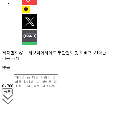
저작권자 ⓒ 브라보마이라이프 무단전재 및 재배포, AI학습
이용 금지
댓글
0 / 300