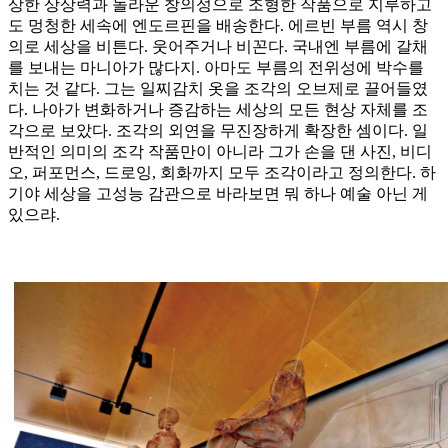
상한 상상력과 놀라운 창의성으로 조형한 작품으로 지루하고
도 멍청한 세속에 엔도르핀을 배송한다. 에르빈 부름 역시 창
의로 세상을 비튼다. 웃어주거나 비꼰다. 국내엔 부름에 갈채
를 보내는 마니아가 많다지. 아마도 부름의 전위성에 박수를
치는 것 같다. 그는 일찌감치 옷을 조각의 오브제로 끌어들였
다. 나아가 변화하거나 증감하는 세상의 모든 현상 자체를 조
각으로 보았다. 조각의 외연을 무진장하게 확장한 셈이다. 일
반적인 의미의 조각 작품만이 아니라 그가 손을 댄 사진, 비디
오, 퍼포먼스, 드로잉, 회화까지 모두 조각이라고 정의한다. 하
기야 세상을 고성능 감관으로 바라보면 뭐 하나 예술 아닌 게
있으랴.