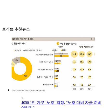
브라보 추천뉴스
1.
4050 1인 가구 ‘노후’ 걱정, “노후 대비 자금 준비
어려워”