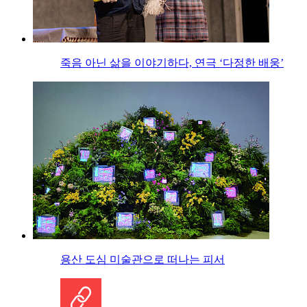
죽음 아닌 삶을 이야기하다, 연극 ‘다정한 배웅’
용산 도심 미술관으로 떠나는 피서