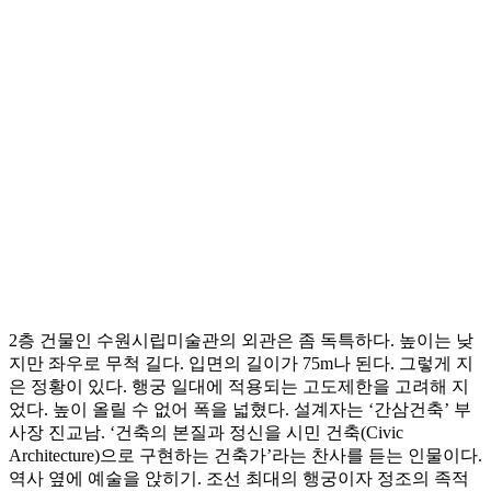
2층 건물인 수원시립미술관의 외관은 좀 독특하다. 높이는 낮
지만 좌우로 무척 길다. 입면의 길이가 75m나 된다. 그렇게 지
은 정황이 있다. 행궁 일대에 적용되는 고도제한을 고려해 지
었다. 높이 올릴 수 없어 폭을 넓혔다. 설계자는 ‘간삼건축’ 부
사장 진교남. ‘건축의 본질과 정신을 시민 건축(Civic
Architecture)으로 구현하는 건축가’라는 찬사를 듣는 인물이다.
역사 옆에 예술을 앉히기. 조선 최대의 행궁이자 정조의 족적