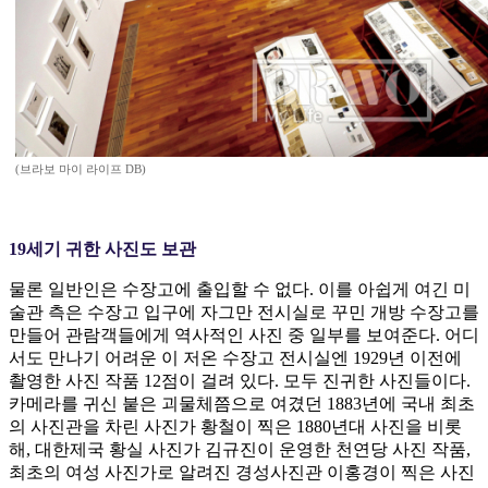
(브라보 마이 라이프 DB)
19세기 귀한 사진도 보관
물론 일반인은 수장고에 출입할 수 없다. 이를 아쉽게 여긴 미
술관 측은 수장고 입구에 자그만 전시실로 꾸민 개방 수장고를
만들어 관람객들에게 역사적인 사진 중 일부를 보여준다. 어디
서도 만나기 어려운 이 저온 수장고 전시실엔 1929년 이전에
촬영한 사진 작품 12점이 걸려 있다. 모두 진귀한 사진들이다.
카메라를 귀신 붙은 괴물체쯤으로 여겼던 1883년에 국내 최초
의 사진관을 차린 사진가 황철이 찍은 1880년대 사진을 비롯
해, 대한제국 황실 사진가 김규진이 운영한 천연당 사진 작품,
최초의 여성 사진가로 알려진 경성사진관 이홍경이 찍은 사진