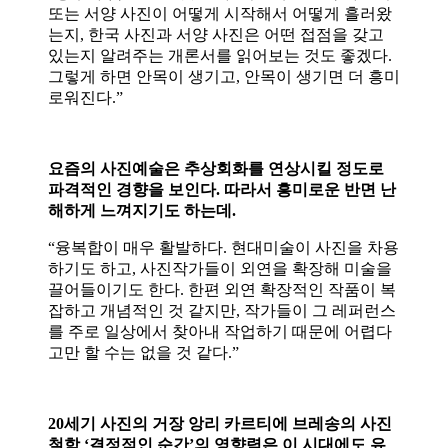
또는 서양 사진이 어떻게 시작해서 어떻게 흘러왔
는지, 한국 사진과 서양 사진은 어떤 접점을 갖고
있는지 알려주는 개론서를 읽어보는 것도 좋겠다.
그렇게 하면 안목이 생기고, 안목이 생기면 더 흥미
로워진다.”
요즘의 사진예술은 추상회화를 연상시킬 정도로
파격적인 경향을 보인다. 따라서 흥미로운 반면 난
해하게 느껴지기도 하는데.
“융복합이 매우 활발하다. 현대미술이 사진을 차용
하기도 하고, 사진작가들이 외연을 확장해 미술을
끌어들이기도 한다. 한편 외연 확장적인 작품이 복
잡하고 개념적인 것 같지만, 작가들이 그 레퍼런스
를 주로 일상에서 찾아내 작업하기 때문에 어렵다
고만 할 수는 없을 것 같다.”
20세기 사진의 거장 앙리 카르티에 브레송의 사진
철학 ‘결정적인 순간’의 영향력은 이 시대에도 유