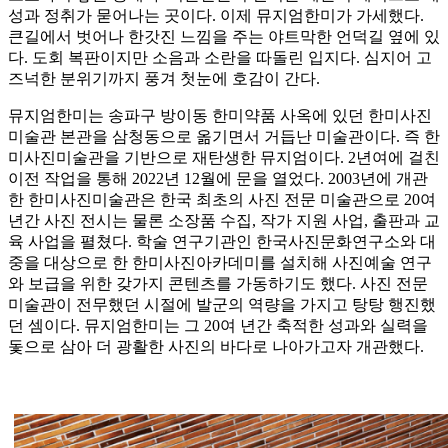
성과 정취가 묻어나는 곳이다. 이제 뮤지엄한미가 가세했다.
큰길에서 벗어나 한갓진 느낌을 주는 야트막한 언덕길 옆에 있
다. 도회 복판이지만 소음과 소란을 따돌린 입지다. 심지어 고
즈넉한 분위기까지 풍겨 첫눈에 호감이 간다.
뮤지엄한미는 송파구 방이동 한미약품 사옥에 있던 한미사진
미술관 본관을 삼청동으로 옮기면서 거듭난 미술관이다. 즉 한
미사진미술관을 기반으로 재탄생한 뮤지엄이다. 2년여에 걸친
이전 작업을 통해 2022년 12월에 문을 열었다. 2003년에 개관
한 한미사진미술관은 한국 최초의 사진 전문 미술관으로 20여
년간 사진 전시는 물론 소장품 수집, 작가 지원 사업, 출판과 교
육 사업을 펼쳤다. 학술 연구기관인 한국사진문화연구소와 대
중을 대상으로 한 한미사진아카데미를 설치해 사진예술 연구
와 보급을 위한 갖가지 콘텐츠를 가동하기도 했다. 사진 전문
미술관이 전무했던 시절에 발군의 역량을 가지고 탕탕 행진했
던 셈이다. 뮤지엄한미는 그 20여 년간 축적한 성과와 실력을
돛으로 삼아 더 광활한 사진의 바다로 나아가고자 개관했다.