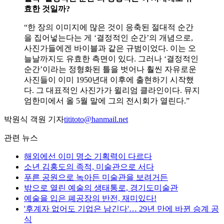
효한 것일까?
“한 장의 이미지에 많은 것이 응축된 절대적 순간
을 집어넣는다는 게 ‘결정적인 순간’의 개념으로,
사진가들에겐 바이블과 같은 규범이었다. 이는 오
늘날까지도 유효한 측면이 있다. 그러나 ‘결정적인
순간’이라는 정형화된 틀을 벗어나 훨씬 자유로운
사진들이 이미 1950년대 이후에 출현하기 시작했
다. 그 대표적인 사진가가 윌리엄 클라인이다. 뮤지
엄한미에서 올 5월 말에 그의 전시회가 열린다.”
박원식 객원 기자
tititoto@hanmail.net
관련 뉴스
해외에선 이미 명소 기획력이 다르다
소년 김홍도의 족적, 미술관으로 서다
푸른 공원으로 녹아든 미술관을 보려거든
밖으로 열린 예술의 생태통로, 경기도미술관
예술을 입은 폐공장의 반전, 재미있다!
'후계자 없어도 기업은 남긴다'… 29년 만에 바뀐 승계 공
식