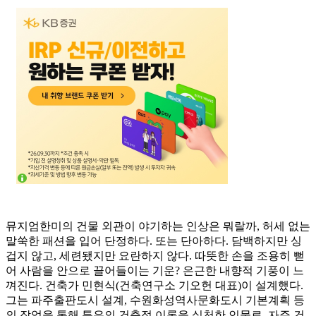
뮤지엄한미의 건물 외관이 야기하는 인상은 뭐랄까, 허세 없는
말쑥한 패션을 입어 단정하다. 또는 단아하다. 담백하지만 싱
겁지 않고, 세련됐지만 요란하지 않다. 따뜻한 손을 조용히 뻗
어 사람을 안으로 끌어들이는 기운? 은근한 내향적 기풍이 느
껴진다. 건축가 민현식(건축연구소 기오헌 대표)이 설계했다.
그는 파주출판도시 설계, 수원화성역사문화도시 기본계획 등
의 작업을 통해 특유의 건축적 이론을 실천한 인물로, 자주 건