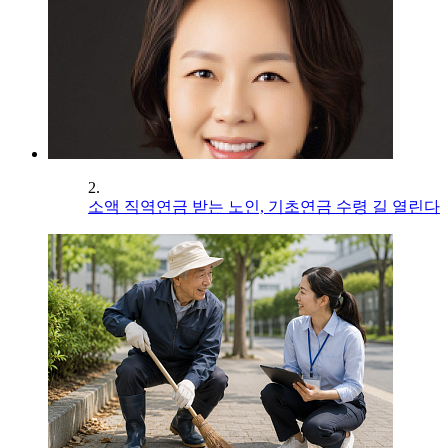
2.
소액 직역연금 받는 노인, 기초연금 수령 길 열린다