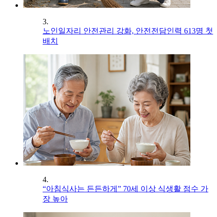
3.
노인일자리 안전관리 강화, 안전전담인력 613명 첫
배치
4.
“아침식사는 든든하게” 70세 이상 식생활 점수 가
장 높아