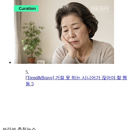
5.
[Trend&Bravo] 거절 못 하는 시니어가 끊어야 할 행
동 5
브라보 추천뉴스