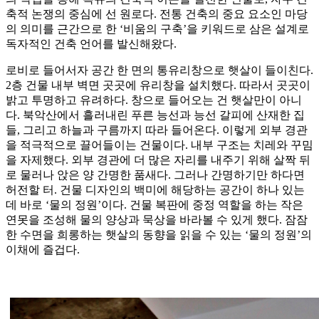
축적 논쟁의 중심에 선 원로다. 전통 건축의 중요 요소인 마당
의 의미를 근간으로 한 ‘비움의 구축’을 키워드로 삼은 설계로
독자적인 건축 언어를 발신해왔다.
로비로 들어서자 공간 한 면의 통유리창으로 햇살이 들이친다.
2층 건물 내부 벽면 곳곳에 유리창을 설치했다. 따라서 곳곳이
밝고 투명하고 유려하다. 창으로 들어오는 건 햇살만이 아니
다. 북악산에서 흘러내린 푸른 능선과 능선 갈피에 산재한 집
들, 그리고 하늘과 구름까지 따라 들어온다. 이렇게 외부 경관
을 적극적으로 끌어들이는 건물이다. 내부 구조는 치레와 꾸밈
을 자제했다. 외부 경관에 더 많은 자리를 내주기 위해 살짝 뒤
로 물러나 앉은 양 간명한 품새다. 그러나 간명하기만 하다면
허전할 터. 건물 디자인의 백미에 해당하는 공간이 하나 있는
데 바로 ‘물의 정원’이다. 건물 복판에 중정 역할을 하는 작은
연못을 조성해 물의 양상과 묵상을 바라볼 수 있게 했다. 잠잠
한 수면을 희롱하는 햇살의 동향을 읽을 수 있는 ‘물의 정원’의
이채에 즐겁다.