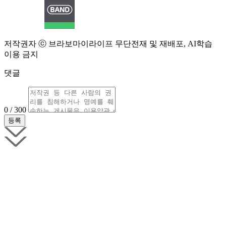
저작권자 ⓒ 브라보마이라이프 무단전재 및 재배포, AI학습
이용 금지
댓글
0 / 300