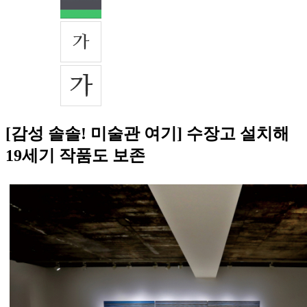
[감성 솔솔! 미술관 여기] 수장고 설치해
19세기 작품도 보존