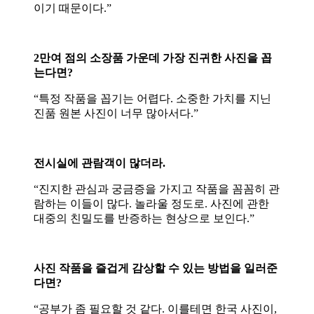
이기 때문이다.”
2만여 점의 소장품 가운데 가장 진귀한 사진을 꼽
는다면?
“특정 작품을 꼽기는 어렵다. 소중한 가치를 지닌
진품 원본 사진이 너무 많아서다.”
전시실에 관람객이 많더라.
“진지한 관심과 궁금증을 가지고 작품을 꼼꼼히 관
람하는 이들이 많다. 놀라울 정도로. 사진에 관한
대중의 친밀도를 반증하는 현상으로 보인다.”
사진 작품을 즐겁게 감상할 수 있는 방법을 일러준
다면?
“공부가 좀 필요할 것 같다. 이를테면 한국 사진이,