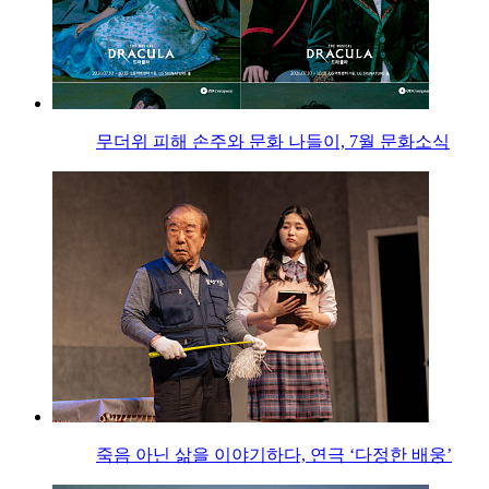
무더위 피해 손주와 문화 나들이, 7월 문화소식
죽음 아닌 삶을 이야기하다, 연극 ‘다정한 배웅’