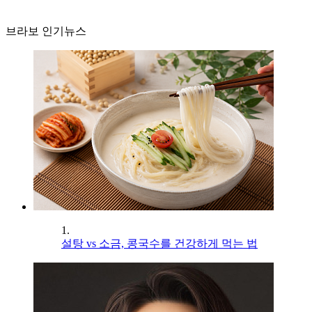
브라보 인기뉴스
1.
설탕 vs 소금, 콩국수를 건강하게 먹는 법