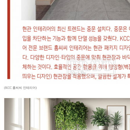
(KCC 홈씨씨 인테리어)