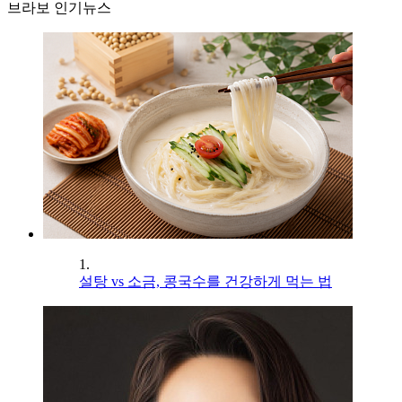
브라보 인기뉴스
1.
설탕 vs 소금, 콩국수를 건강하게 먹는 법