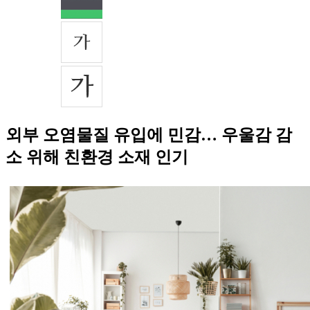
외부 오염물질 유입에 민감… 우울감 감
소 위해 친환경 소재 인기