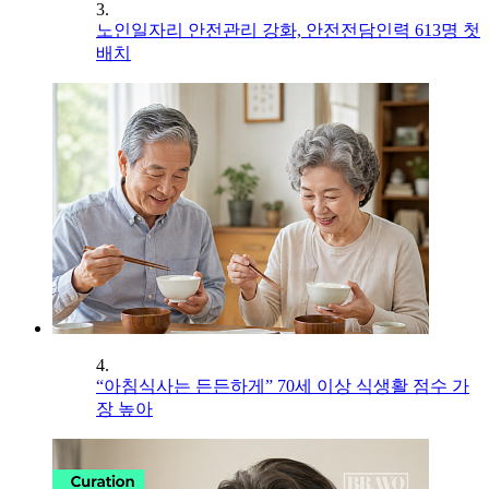
3.
노인일자리 안전관리 강화, 안전전담인력 613명 첫
배치
4.
“아침식사는 든든하게” 70세 이상 식생활 점수 가
장 높아