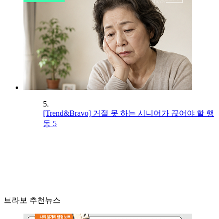
5.
[Trend&Bravo] 거절 못 하는 시니어가 끊어야 할 행
동 5
브라보 추천뉴스