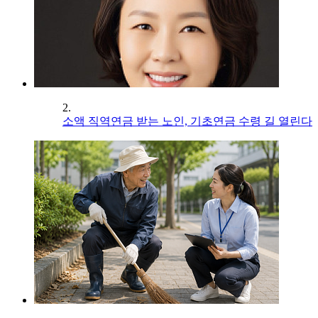
2.
소액 직역연금 받는 노인, 기초연금 수령 길 열린다