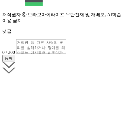
저작권자 ⓒ 브라보마이라이프 무단전재 및 재배포, AI학습
이용 금지
댓글
0 / 300