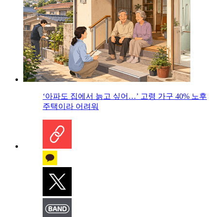
‘아파도 집에서 늙고 싶어…’ 고령 가구 40% 노후
주택이라 어려워