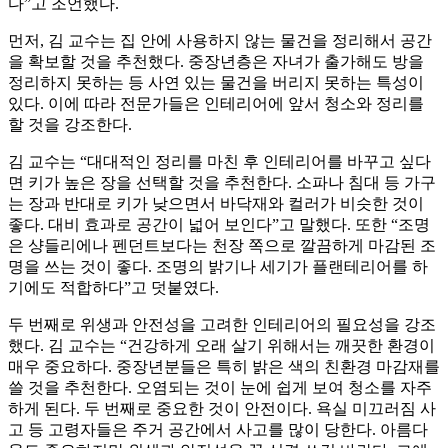
다”고 조언했다.
먼저, 김 교수는 집 안에 사용하지 않는 물건을 정리해서 공간
을 확보할 것을 추천했다. 중장년층은 자녀가 출가해도 방을
정리하지 못하는 등 사연 있는 물건을 버리지 못하는 특성이
있다. 이에 따라 전문가들은 인테리어에 앞서 청소와 정리를
할 것을 강조한다.
김 교수는 “대대적인 정리를 마친 후 인테리어를 바꾸고 싶다
면 키가 높은 장을 선택할 것을 추천한다. 소파나 침대 등 가구
는 장과 반대로 키가 낮으면서 바닥재와 컬러가 비슷한 것이
좋다. 대비 효과로 공간이 넓어 보인다”고 말했다. 또한 “조명
은 샹들리에나 펜던트보다는 천장 쪽으로 깔끔하게 마감된 조
명을 쓰는 것이 좋다. 조명의 밝기나 세기가 플랜테리어를 하
기에도 적합하다”고 덧붙였다.
두 번째로 위생과 안전성을 고려한 인테리어의 필요성을 강조
했다. 김 교수는 “건강하게 오래 살기 위해서는 깨끗한 환경이
매우 중요하다. 중장년분들은 특히 밝은 색의 친환경 마감재를
쓸 것을 추천한다. 오염되는 것이 눈에 쉽게 보여 청소를 자주
하게 된다. 두 번째로 중요한 것이 안전이다. 욕실 미끄러짐 사
고 등 고령자들은 주거 공간에서 사고를 많이 당한다. 아름다