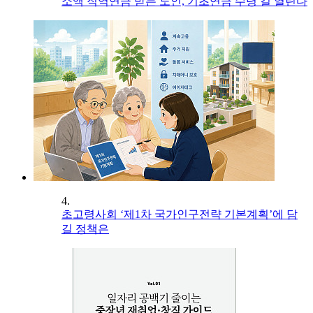
소액 직역연금 받는 노인, 기초연금 수령 길 열린다
4.
초고령사회 ‘제1차 국가인구전략 기본계획’에 담
길 정책은