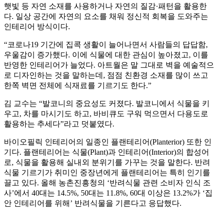
햇빛 등 자연 소재를 사용하거나 자연의 질감·패턴을 활용한
다. 일상 공간에 자연의 요소를 채워 정신적 회복을 도와주는
인테리어 방식이다.
“코로나19 기간에 집콕 생활이 늘어나면서 사람들의 답답함,
우울감이 증가했다. 이에 식물에 대한 관심이 높아졌고, 이를
반영한 인테리어가 늘었다. 아트월은 말 그대로 벽을 예술적으
로 디자인하는 것을 말하는데, 점점 친환경 소재를 많이 쓰고
한쪽 벽면 전체에 식재료를 기르기도 한다.”
김 교수는 “발코니의 중요성도 커졌다. 발코니에서 식물을 키
우고, 차를 마시기도 하고, 바비큐도 구워 먹으면서 다용도로
활용하는 추세다”라고 덧붙였다.
바이오필릭 인테리어의 일종인 플랜테리어(Planterior) 또한 인
기다. 플랜테리어는 식물(Plant)과 인테리어(Interior)의 합성어
로, 식물을 활용해 실내외 분위기를 가꾸는 것을 말한다. 반려
식물 기르기가 취미인 중장년에게 플랜테리어는 특히 인기를
끌고 있다. 올해 농촌진흥청의 ‘반려식물 관련 소비자 인식 조
사’에서 40대는 14.5%, 50대는 11.8%, 60대 이상은 13.2%가 ‘집
안 인테리어를 위해’ 반려식물을 기른다고 응답했다.