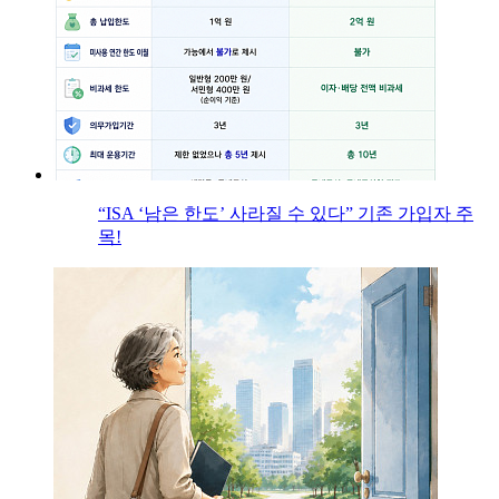
“ISA ‘남은 한도’ 사라질 수 있다” 기존 가입자 주
목!