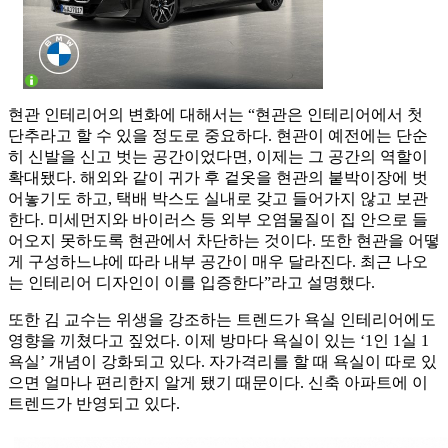
현관 인테리어의 변화에 대해서는 “현관은 인테리어에서 첫
단추라고 할 수 있을 정도로 중요하다. 현관이 예전에는 단순
히 신발을 신고 벗는 공간이었다면, 이제는 그 공간의 역할이
확대됐다. 해외와 같이 귀가 후 겉옷을 현관의 붙박이장에 벗
어놓기도 하고, 택배 박스도 실내로 갖고 들어가지 않고 보관
한다. 미세먼지와 바이러스 등 외부 오염물질이 집 안으로 들
어오지 못하도록 현관에서 차단하는 것이다. 또한 현관을 어떻
게 구성하느냐에 따라 내부 공간이 매우 달라진다. 최근 나오
는 인테리어 디자인이 이를 입증한다”라고 설명했다.
또한 김 교수는 위생을 강조하는 트렌드가 욕실 인테리어에도
영향을 끼쳤다고 짚었다. 이제 방마다 욕실이 있는 ‘1인 1실 1
욕실’ 개념이 강화되고 있다. 자가격리를 할 때 욕실이 따로 있
으면 얼마나 편리한지 알게 됐기 때문이다. 신축 아파트에 이
트렌드가 반영되고 있다.