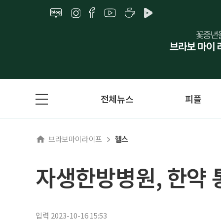
전체뉴스
피플
브라보마이라이프
헬스
자생한방병원, 한약
입력 2023-10-16 15:53