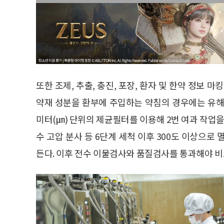
또한 조제, 추출, 충진, 포장, 환자 및 한약 정보 
약재 성분을 환부에 주입하는 약침의 경우에는 유해
미터(㎛) 단위의 제균필터를 이용해 2번 여과 작업을
수 고압 분사 등 6단계 세척 이후 300도 이상으로
든다. 이후 전수 이물검사와 품질검사를 통과해야 비