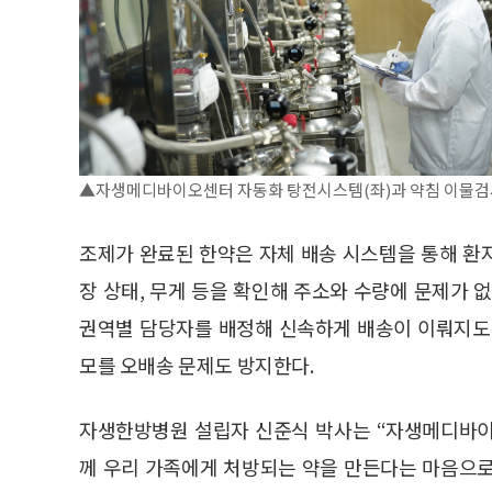
▲자생메디바이오센터 자동화 탕전시스템(좌)과 약침 이물검사
조제가 완료된 한약은 자체 배송 시스템을 통해 환
장 상태, 무게 등을 확인해 주소와 수량에 문제가 
권역별 담당자를 배정해 신속하게 배송이 이뤄지도
모를 오배송 문제도 방지한다.
자생한방병원 설립자 신준식 박사는 “자생메디바이
께 우리 가족에게 처방되는 약을 만든다는 마음으로