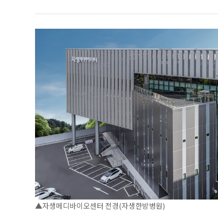
▲자생메디바이오센터 전경(자생한방병원)