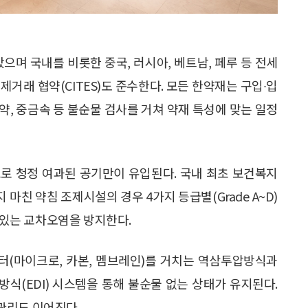
았으며 국내를 비롯한 중국, 러시아, 베트남, 페루 등 전세
거래 협약(CITES)도 준수한다. 모든 한약재는 구입∙입
약, 중금속 등 불순물 검사를 거쳐 약재 특성에 맞는 일정
으로 청정 여과된 공기만이 유입된다. 국내 최초 보건복지
마친 약침 조제시설의 경우 4가지 등급별(Grade A~D)
수 있는 교차오염을 방지한다.
터(마이크로, 카본, 멤브레인)를 거치는 역삼투압방식과
식(EDI) 시스템을 통해 불순물 없는 상태가 유지된다.
관리도 이어진다.