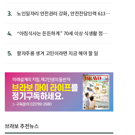
다
3.
노인일자리 안전관리 강화, 안전전담인력 613명
첫 배치
4.
“아침식사는 든든하게” 70세 이상 식생활 점수
가장 높아
5.
팔자주름 생겨 고민이라면 지금 해야 할 일
브라보 추천뉴스