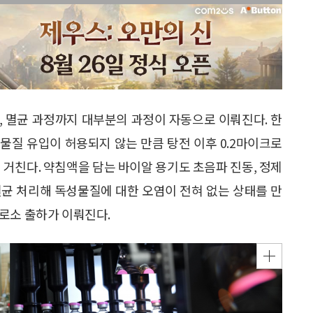
마킹, 멸균 과정까지 대부분의 과정이 자동으로 이뤄진다. 한
물질 유입이 허용되지 않는 만큼 탕전 이후 0.2마이크로
 거친다. 약침액을 담는 바이알 용기도 초음파 진동, 정제
 멸균 처리해 독성물질에 대한 오염이 전혀 없는 상태를 만
로소 출하가 이뤄진다.