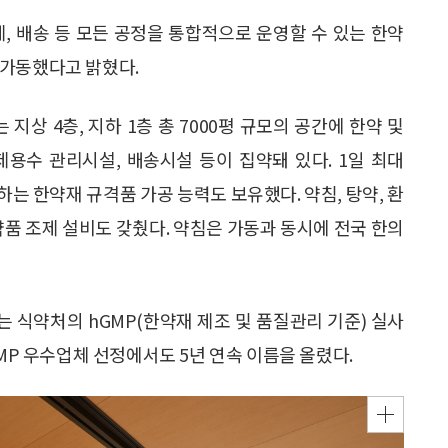
, 배송 등 모든 공정을 통합적으로 운영할 수 있는 한약
 가동했다고 밝혔다.
상 4층, 지하 1층 총 7000평 규모의 공간에 한약 및
제용수 관리시설, 배송시설 등이 집약돼 있다. 1일 최대
하는 한약재 규격품 가공 능력도 보유했다. 약침, 탕약, 환
의약품 조제 설비도 갖췄다. 약침은 가동과 동시에 전국 한의
 식약처의 hGMP(한약재 제조 및 품질관리 기준) 실사
GMP 우수업체 선정에서도 5년 연속 이름을 올렸다.