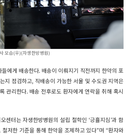
 모습(우)(자생한방병원)
자들에게 배송한다. 배송이 이뤄지기 직전까지 한약의 포
없는지 점검하고, 직배송이 가능한 서울 및 수도권 지역은
록 관리한다. 배송 전후로도 환자에게 연락을 취해 혹시
오센터는 자생한방병원의 설립 철학인 ‘긍휼지심’과 함
 철저한 기준을 통해 한약을 조제하고 있다”며 “환자와