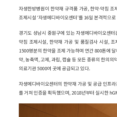
자생한방병원이 한약재 규격품 가공, 한약∙약침 조제
조제시설 ‘자생메디바이오센터’를 16일 본격적으로
경기도 성남시 중원구에 있는 자생메디바이오센터는 지
약침 조제시설, 한약재 가공 및 품질검사 시설, 조
1500명분의 한약을 조제 가능하며 연간 800톤에 달
약, 농축액, 고제, 과립, 캡슐 등 모든 종류의 한의
의료기관 5000여 곳에 공급되고 있다.
자생메디바이오센터의 한약재 가공 및 공급 인프라는
를 거쳐 인증을 획득했으며, 2018년부터 실시한 h