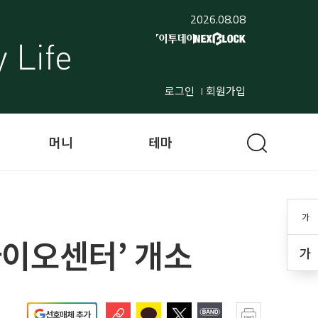
2026.08.08
로그인
회원가입
머니
테마
가
이오센터’ 개소
가
선호매체 추가