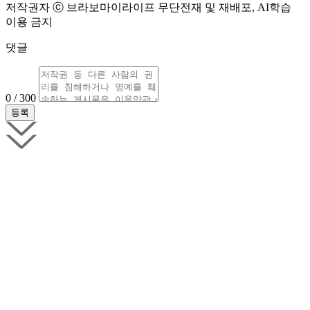
저작권자 ⓒ 브라보마이라이프 무단전재 및 재배포, AI학습
이용 금지
댓글
0 / 300