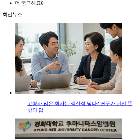
더 궁금해요
0
최신뉴스
고령자 많은 회사는 생산성 낮다? 연구가 던진 뜻
밖의 답