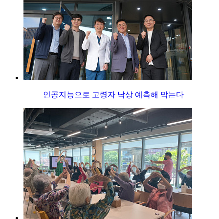
인공지능으로 고령자 낙상 예측해 막는다