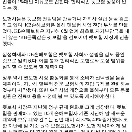
입률이 1%대인 이유로도 꼽힌다. 합리적인 펫보험 상품이 없
다는 것.
보험사들은 펫보험 전담팀을 만들거나 자회사 설립 등을 검토
하고 있다. KB손해보험은 올해 펫보험 사업 전담 부서를 만들
었다. KB손해보험은 지난해 6월 업계 최초로 자기부담금을 내
지 않는 ‘KB금쪽같은 펫보험’을 선보이며 펫보험 시장에 진출
했다.
삼성화재와 DB손해보험은 펫보험 자회사 설립을 검토 중인
것으로 알려졌다. 이를 통해 합리적인 보험료와 보장 범위를
설계할 수 있도록 할 계획이다.
정부 역시 펫보험 시장 활성화를 통해 소비자 선택권을 늘릴
계획이다. 지난해 말부터 전문 보험사의 진입 규제를 완화하는
것부터 시작됐다. 또한 수의사법 개정으로 올해부터 모든 동물
병원은 진료비용을 사전에 볼 수 있도록 게시해야 한다.
펫보험 시장은 지난해 정부 규제 완화로 크게 성장했다. 펫보
험을 판매하고 있는 10개 손해보험사 기준 지난해 말 새로운
계약과 보유 계약 건수는 전년 대비 각 37%, 40% 증가했다. 또
한 지난해 말 기준 원수 보험료(보험사가 보험 계약자에게 받
은 보험료)는 약 378억 원을 기록했다. 전년 대비 약 30% 이상