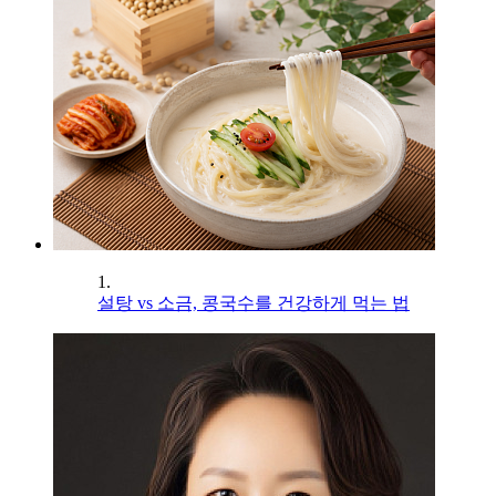
1.
설탕 vs 소금, 콩국수를 건강하게 먹는 법