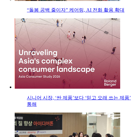
“돌봄 공백 줄이자” 케어링, AI 전화 활용 확대
시니어 시장, ‘싼 제품’보다 ‘믿고 오래 쓰는 제품’
통해