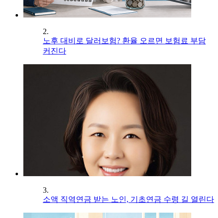
2.
노후 대비로 달러보험? 환율 오르면 보험료 부담
커진다
3.
소액 직역연금 받는 노인, 기초연금 수령 길 열린다