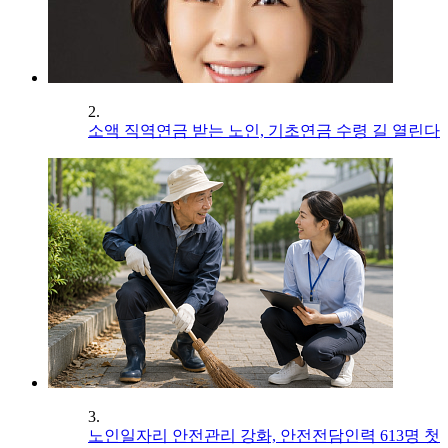
2.
소액 직역연금 받는 노인, 기초연금 수령 길 열린다
3.
노인일자리 안전관리 강화, 안전전담인력 613명 첫