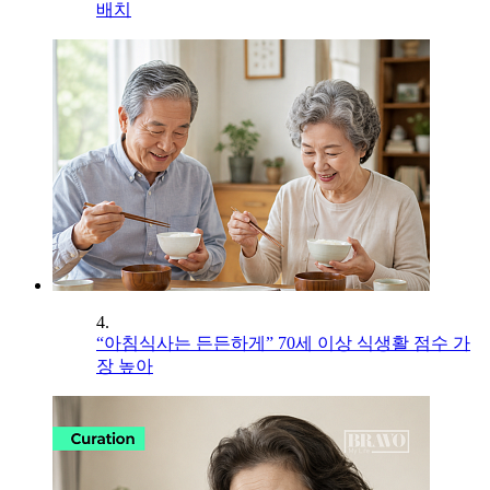
배치
4.
“아침식사는 든든하게” 70세 이상 식생활 점수 가
장 높아