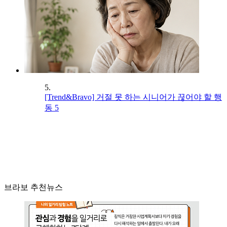
5.
[Trend&Bravo] 거절 못 하는 시니어가 끊어야 할 행
동 5
브라보 추천뉴스