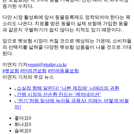
증가한 수치다.
다만 시장 활성화에 앞서 동물등록제도 정착되어야 한다는 목
소리도 나온다. 치료를 받은 동물이 실제 보험에 가입한 동물
과 같은지 구별하기가 쉽지 않다는 지적도 있기 때문이다.
앞으로 펫보험 시장이 커질 것으로 예상되는 가운데, 소비자들
의 선택지를 넓혀줄 다양한 펫보험 상품들이 나올 것으로 기대
된다.
이연지 기자
yeonji@etoday.co.kr
#펫보험
#반려견보험
#반려동물보험
이연지 기자의 주요 뉴스
⌞
소실점 향해 달린다! ‘나쁜 계집애’ 나애리의 귀환
⌞
간병 시장의 선순환 만드는 ‘케어네이션’
⌞
‘전기’처럼 일상에 녹아들 금융AI, 미래는 어떻게 바뀔
까?
좋아요
0
화나요
0
슬퍼요
0