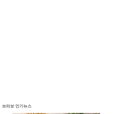
브라보 인기뉴스