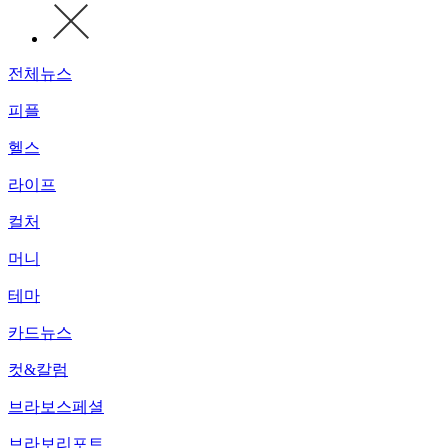
전체뉴스
피플
헬스
라이프
컬처
머니
테마
카드뉴스
컷&칼럼
브라보스페셜
브라보리포트