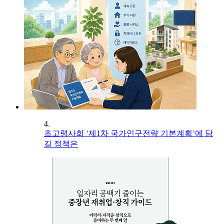
4.
초고령사회 ‘제1차 국가인구전략 기본계획’에 담
길 정책은