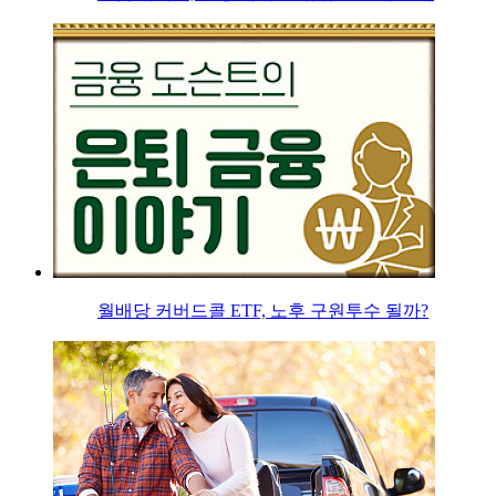
월배당 커버드콜 ETF, 노후 구원투수 될까?