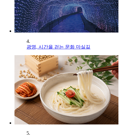
4.
광명, 시간을 걷는 문화 마실길
5.