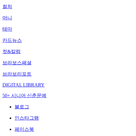
컬처
머니
테마
카드뉴스
컷&칼럼
브라보스페셜
브라보리포트
DIGITAL LIBRARY
50+ 시니어 신춘문예
블로그
인스타그램
페이스북