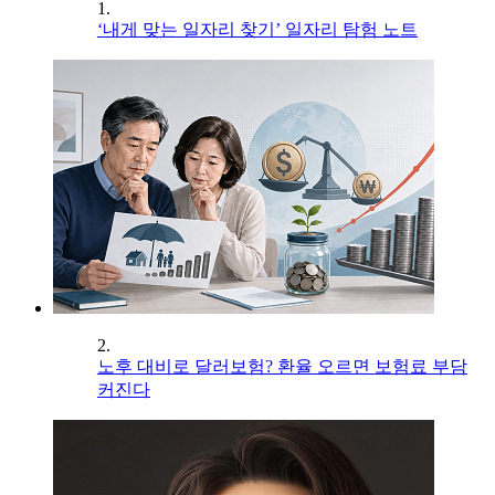
1.
‘내게 맞는 일자리 찾기’ 일자리 탐험 노트
2.
노후 대비로 달러보험? 환율 오르면 보험료 부담
커진다