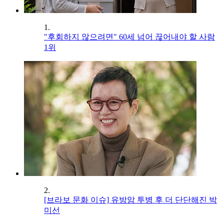
1.
"후회하지 않으려면" 60세 넘어 끊어내야 할 사람
1위
2.
[브라보 문화 이슈] 유방암 투병 후 더 단단해진 박
미선