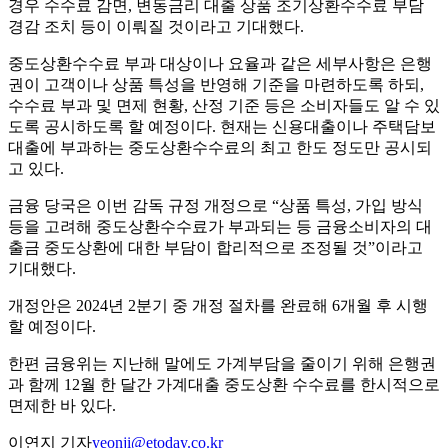
경우 수수료 감면, 변동금리 대출 상품 조기상환수수료 부담
경감 조치 등이 이뤄질 것이라고 기대했다.
중도상환수수료 부과 대상이나 요율과 같은 세부사항은 은행
권이 고객이나 상품 특성을 반영해 기준을 마련하도록 하되,
수수료 부과 및 면제 현황, 산정 기준 등은 소비자들도 알 수 있
도록 공시하도록 할 예정이다. 현재는 신용대출이나 주택담보
대출에 부과하는 중도상환수수료의 최고 한도 정도만 공시되
고 있다.
금융 당국은 이번 감독 규정 개정으로 “상품 특성, 가입 방식
등을 고려해 중도상환수수료가 부과되는 등 금융소비자의 대
출금 중도상환에 대한 부담이 합리적으로 조정될 것”이라고
기대했다.
개정안은 2024년 2분기 중 개정 절차를 완료해 6개월 후 시행
할 예정이다.
한편 금융위는 지난해 말에도 가계부담을 줄이기 위해 은행권
과 함께 12월 한 달간 가계대출 중도상환 수수료를 한시적으로
면제한 바 있다.
이연지 기자
yeonji@etoday.co.kr