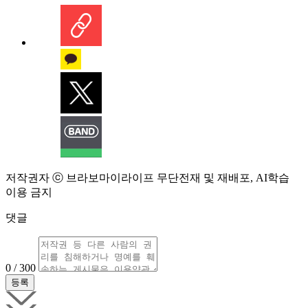
저작권자 ⓒ 브라보마이라이프 무단전재 및 재배포, AI학습
이용 금지
댓글
0 / 300