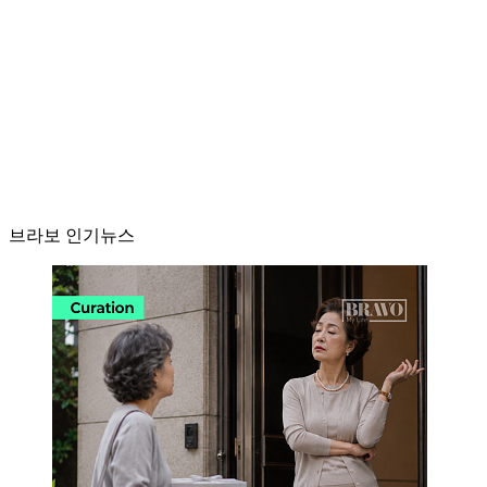
브라보 인기뉴스