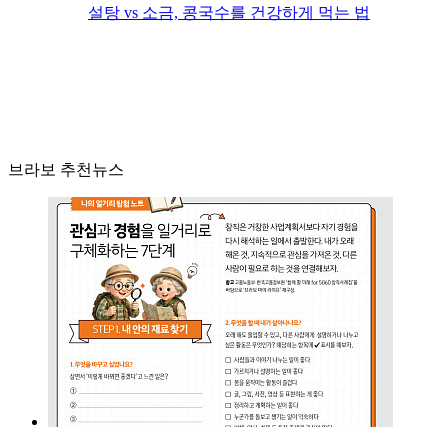
설탕 vs 소금, 콩국수를 건강하게 먹는 법
브라보 추천뉴스