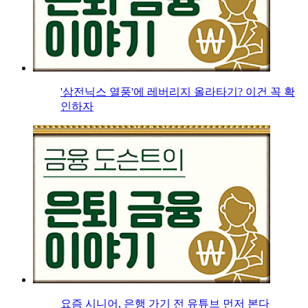
'삼전닉스 열풍'에 레버리지 올라타기? 이건 꼭 확
인하자
요즘 시니어, 은행 가기 전 유튜브 먼저 본다