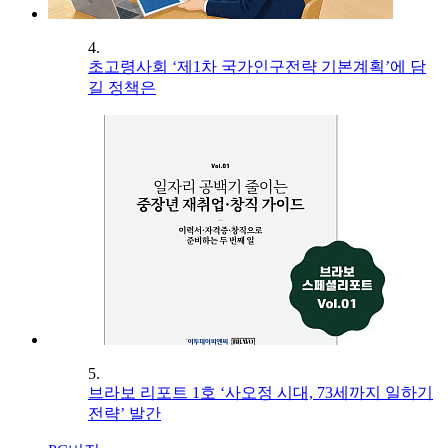
4.
초고령사회 ‘제1차 국가인구전략 기본계획’에 담
길 정책은
5.
브라보 리포트 1호 ‘사오정 시대, 73세까지 일하기
전략’ 발간