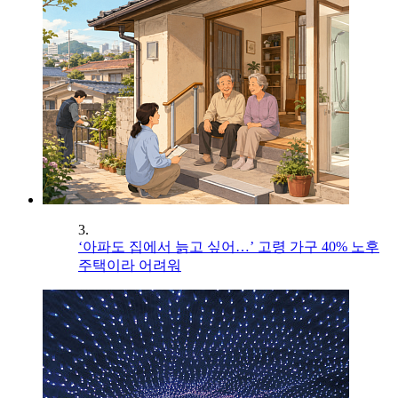
3.
‘아파도 집에서 늙고 싶어…’ 고령 가구 40% 노후
주택이라 어려워