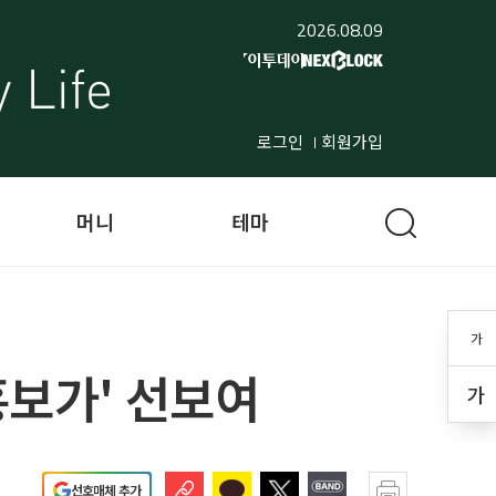
2026.08.09
로그인
회원가입
머니
테마
가
흥보가' 선보여
가
선호매체 추가