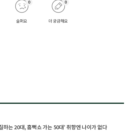
0
0
슬퍼요
더 궁금해요
하는 20대, 흠뻑쇼 가는 50대’ 취향엔 나이가 없다