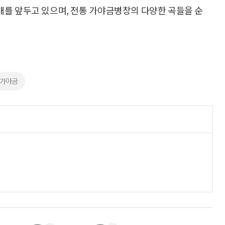
발매를 앞두고 있으며, 전통 가야금병창의 다양한 곡들을 순
#가야금