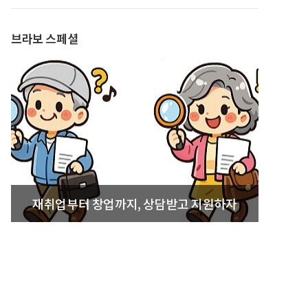
발간
브라보 스페셜
재취업부터 창업까지, 상담받고 지원하자