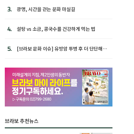
3.
광명, 시간을 걷는 문화 마실길
4.
설탕 vs 소금, 콩국수를 건강하게 먹는 법
5.
[브라보 문화 이슈] 유방암 투병 후 더 단단해진
박미선
브라보 추천뉴스