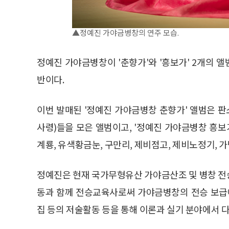
▲정예진 가야금병창의 연주 모습.
정예진 가야금병창이 '춘향가'와 '흥보가' 2개의 
반이다.
이번 발매된 '정예진 가야금병창 춘향가' 앨범은 판
사령)들을 모은 앨범이고, '정예진 가야금병창 흥보
계룡, 유색황금눈, 구만리, 제비점고, 제비노정기, 
정예진은 현재 국가무형유산 가야금산조 및 병창 전
동과 함께 전승교육사로써 가야금병창의 전승 보급에
집 등의 저술활동 등을 통해 이론과 실기 분야에서 