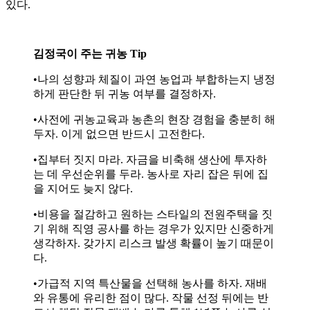
있다.
김정국이 주는 귀농 Tip
•나의 성향과 체질이 과연 농업과 부합하는지 냉정
하게 판단한 뒤 귀농 여부를 결정하자.
•사전에 귀농교육과 농촌의 현장 경험을 충분히 해
두자. 이게 없으면 반드시 고전한다.
•집부터 짓지 마라. 자금을 비축해 생산에 투자하
는 데 우선순위를 두라. 농사로 자리 잡은 뒤에 집
을 지어도 늦지 않다.
•비용을 절감하고 원하는 스타일의 전원주택을 짓
기 위해 직영 공사를 하는 경우가 있지만 신중하게
생각하자. 갖가지 리스크 발생 확률이 높기 때문이
다.
•가급적 지역 특산물을 선택해 농사를 하자. 재배
와 유통에 유리한 점이 많다. 작물 선정 뒤에는 반