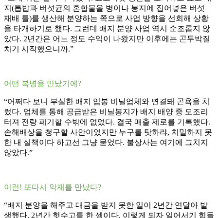
지(톱밥과 버섯균의 혼합물을 병이나 봉지에 집어넣은 버섯
재배 틀)를 생산해 분양하는 쪽으로 사업 방향을 선회해 상황
을 타개하기로 했다. 그런데 배지 분양 사업 역시 순조롭지 않
았다. 2년간은 어느 정도 수익이 나왔지만 이후에는 곤두박질
치기 시작했으니까.”
어떤 복병을 만났기에?
“어쩌다 보니 부실한 배지 입봉 비닐업체와 연결돼 곤욕을 치
렀다. 업체를 통해 공급받은 비닐봉지가 배지 배양 중 모조리
터져 전량 폐기할 수밖에 없었다. 결국 매출 제로를 기록했다.
손해배상을 청구할 사안이었지만 누구를 탓하랴, 치밀하지 못
한 내 실책이다 하고선 그냥 묻었다. 불상사는 여기에 그치지
않았다.”
이런! 또다시 악재를 만났다?
“배지 분양을 해주고 대금을 받지 못한 일이 2년간 연달아 발
생했다. 2년간 헛수고를 한 셈이다. 이렇게 되자 일어서기 힘들