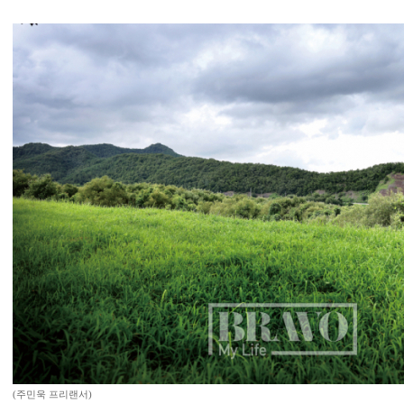
(주민욱 프리랜서)