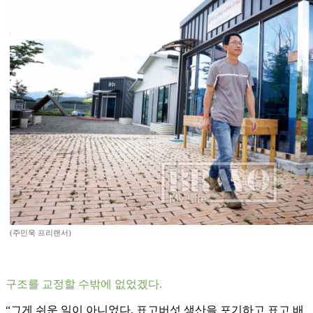
(주민욱 프리랜서)
구조를 교정할 수밖에 없었겠다.
“그게 쉬운 일이 아니었다. 표고버섯 생산을 포기하고 표고 배