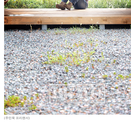
(주민욱 프리랜서)