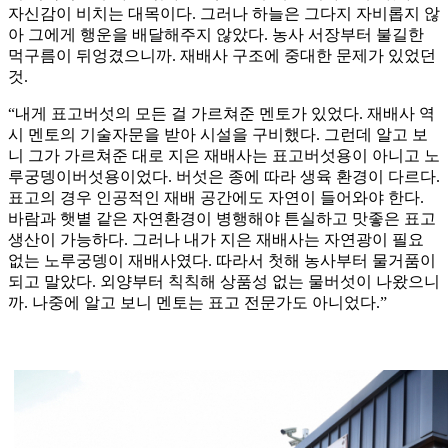
자신감이 비치는 대목이다. 그러나 하늘은 그다지 자비롭지 않
아 그에게 행운을 배달해주지 않았다. 농사 서장부터 불길한
먹구름이 뒤엉겼으니까. 재배사 구조에 중대한 문제가 있었던
것.
“내게 표고버섯의 모든 걸 가르쳐준 멘토가 있었다. 재배사 역
시 멘토의 기술자문을 받아 시설을 구비했다. 그런데 알고 보
니 그가 가르쳐준 대로 지은 재배사는 표고버섯용이 아니고 노
루궁뎅이버섯용이었다. 버섯은 종에 따라 생육 환경이 다르다.
표고의 경우 인공적인 재배 공간에도 자연이 들어와야 한다.
바람과 햇볕 같은 자연환경이 병행해야 튼실하고 맛좋은 표고
생산이 가능하다. 그러나 내가 지은 재배사는 자연광이 필요
없는 노루궁뎅이 재배사였다. 따라서 첫해 농사부터 물거품이
되고 말았다. 외양부터 칙칙해 상품성 없는 물버섯이 나왔으니
까. 나중에 알고 보니 멘토는 표고 전문가도 아니었다.”