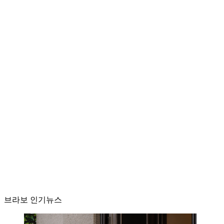
브라보 인기뉴스