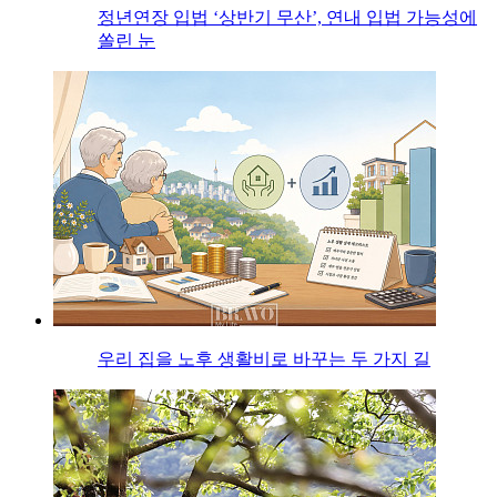
정년연장 입법 ‘상반기 무산’, 연내 입법 가능성에
쏠린 눈
우리 집을 노후 생활비로 바꾸는 두 가지 길