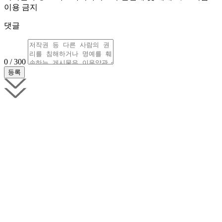
이용 금지
댓글
0 / 300