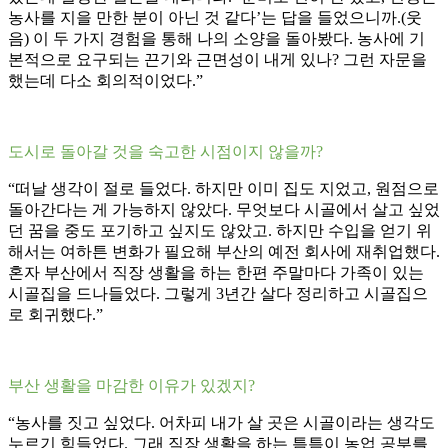
농사를 지을 만한 분이 아닌 것 같다’는 답을 들었으니까.(웃
음) 이 두 가지 경험을 통해 나의 소양을 돌아봤다. 농사에 기
본적으로 요구되는 끈기와 근면성이 내게 있나? 그런 자문을
했는데 다소 회의적이었다.”
도시로 돌아갈 것을 숙고한 시점이지 않을까?
“떠날 생각이 절로 들었다. 하지만 이미 집도 지었고, 원점으로
돌아간다는 게 가능하지 않았다. 무엇보다 시골에서 살고 싶었
던 꿈을 중도 포기하고 싶지도 않았고. 하지만 수입을 얻기 위
해서는 여하튼 변화가 필요해 부산의 예전 회사에 재취업했다.
혼자 부산에서 직장 생활을 하는 한편 주말마다 가족이 있는
시골집을 드나들었다. 그렇게 3년간 살다 정리하고 시골집으
로 회귀했다.”
부산 생활을 마감한 이유가 있겠지?
“농사를 짓고 싶었다. 어차피 내가 살 곳은 시골이라는 생각도
누르기 힘들었다. 그래 직장 생활을 하는 틈틈이 농업 공부를