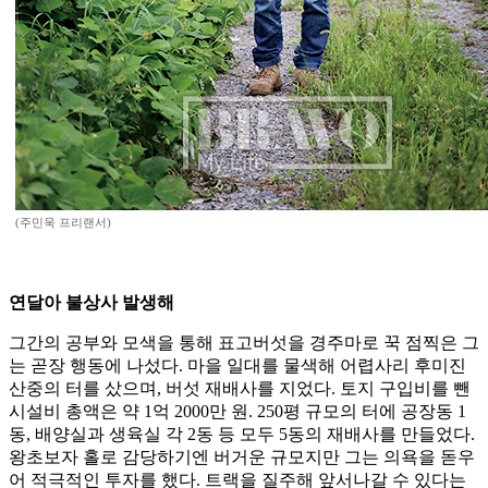
(주민욱 프리랜서)
연달아 불상사 발생해
그간의 공부와 모색을 통해 표고버섯을 경주마로 꾹 점찍은 그
는 곧장 행동에 나섰다. 마을 일대를 물색해 어렵사리 후미진
산중의 터를 샀으며, 버섯 재배사를 지었다. 토지 구입비를 뺀
시설비 총액은 약 1억 2000만 원. 250평 규모의 터에 공장동 1
동, 배양실과 생육실 각 2동 등 모두 5동의 재배사를 만들었다.
왕초보자 홀로 감당하기엔 버거운 규모지만 그는 의욕을 돋우
어 적극적인 투자를 했다. 트랙을 질주해 앞서나갈 수 있다는