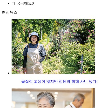
더 궁금해요
0
최신뉴스
물질적 고생이 많지만 정원과 함께 사니 됐다!