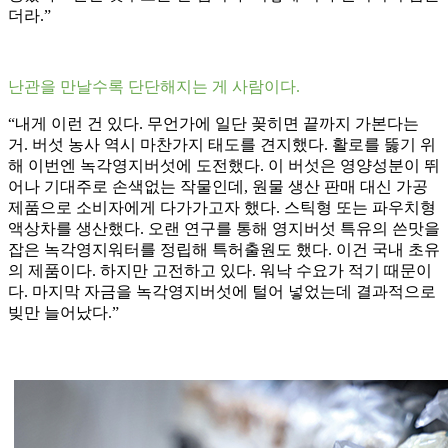
더라.”
난관을 만날수록 단단해지는 게 사람이다.
“내게 이런 건 있다. 무언가에 일단 꽂히면 끝까지 가본다는
거. 버섯 농사 역시 마찬가지 태도를 견지했다. 활로를 뚫기 위
해 이번엔 녹각영지버섯에 도전했다. 이 버섯은 영양성분이 뛰
어나 기대주로 손색없는 작물인데, 원물 생산 판매 대신 가공
제품으로 소비자에게 다가가고자 했다. 스틱형 또는 파우치형
액상차를 생산했다. 오랜 연구를 통해 영지버섯 특유의 쓴맛을
잡은 녹각영지워터를 정립해 특허출원도 했다. 이건 국내 초유
의 제품이다. 하지만 고전하고 있다. 워낙 수요가 적기 때문이
다. 마지막 자금을 녹각영지버섯에 털어 넣었는데 결과적으로
빚만 늘어났다.”