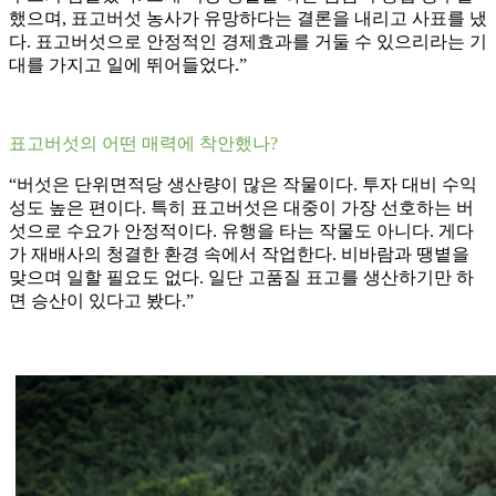
했으며, 표고버섯 농사가 유망하다는 결론을 내리고 사표를 냈
다. 표고버섯으로 안정적인 경제효과를 거둘 수 있으리라는 기
대를 가지고 일에 뛰어들었다.”
표고버섯의 어떤 매력에 착안했나?
“버섯은 단위면적당 생산량이 많은 작물이다. 투자 대비 수익
성도 높은 편이다. 특히 표고버섯은 대중이 가장 선호하는 버
섯으로 수요가 안정적이다. 유행을 타는 작물도 아니다. 게다
가 재배사의 청결한 환경 속에서 작업한다. 비바람과 땡볕을
맞으며 일할 필요도 없다. 일단 고품질 표고를 생산하기만 하
면 승산이 있다고 봤다.”