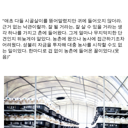
“애초 다들 시골살이를 뜯어말렸지만 귀에 들어오지 않더라.
근거 없는 낙관이랄까. 잘 될 거라는, 잘 살 수 있을 거라는 생
각 하나를 가지고 촌에 들어왔다. 그게 얼마나 무지막지한 단
견인지 뒤늦게야 알았다. 농촌에 왔으나 농사에 접근하기조차
어려웠다. 섣불리 자금을 투자해 대충 농사를 시작할 수도 없
는 일이었다. 한마디로 겁 없이 농촌에 들어온 꼴이었다.(웃
음)”