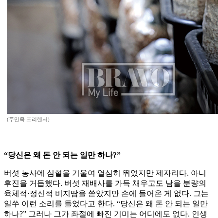
(주민욱 프리랜서)
“당신은 왜 돈 안 되는 일만 하나?”
버섯 농사에 심혈을 기울여 열심히 뛰었지만 제자리다. 아니
후진을 거듭했다. 버섯 재배사를 가득 채우고도 남을 분량의
육체적·정신적 비지땀을 쏟았지만 손에 들어온 게 없다. 그는
일쑤 이런 소리를 들었다고 한다. “당신은 왜 돈 안 되는 일만
하나?” 그러나 그가 좌절에 빠진 기미는 어디에도 없다. 인생