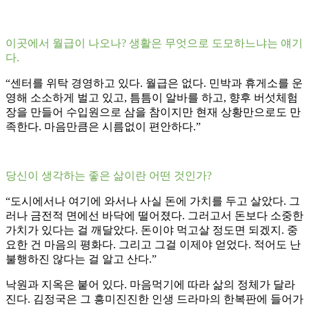
이곳에서 월급이 나오나? 생활은 무엇으로 도모하느냐는 얘기
다.
“센터를 위탁 경영하고 있다. 월급은 없다. 민박과 휴게소를 운
영해 소소하게 벌고 있고, 틈틈이 알바를 하고, 향후 버섯체험
장을 만들어 수입원으로 삼을 참이지만 현재 상황만으로도 만
족한다. 마음만큼은 시름없이 편안하다.”
당신이 생각하는 좋은 삶이란 어떤 것인가?
“도시에서나 여기에 와서나 사실 돈에 가치를 두고 살았다. 그
러나 금전적 면에선 바닥에 떨어졌다. 그러고서 돈보다 소중한
가치가 있다는 걸 깨달았다. 돈이야 먹고살 정도면 되겠지. 중
요한 건 마음의 평화다. 그리고 그걸 이제야 얻었다. 적어도 난
불행하진 않다는 걸 알고 산다.”
낙원과 지옥은 붙어 있다. 마음먹기에 따라 삶의 정체가 달라
진다. 김정국은 그 흥미진진한 인생 드라마의 한복판에 들어가