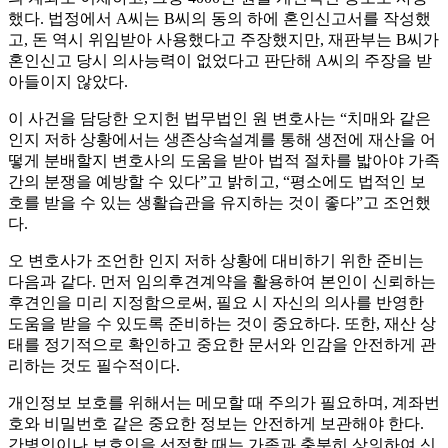
했다. 법정에서 A씨는 B씨의 동의 하에 혼인신고서를 작성했
고, 돈 역시 위임받아 사용했다고 주장했지만, 재판부는 B씨가
혼인신고 당시 의사능력이 없었다고 판단해 A씨의 주장을 받
아들이지 않았다.
이 사건을 담당한 오지헌 법무법인 원 변호사는 “치매와 같은
인지 저하 상황에서는 생존상속설계를 통해 생전에 재산을 어
떻게 분배할지 변호사의 도움을 받아 법적 절차를 밟아야 가족
간의 분쟁을 예방할 수 있다”고 밝히고, “평소에도 법적인 보
호를 받을 수 있는 생활습관을 유지하는 것이 좋다”고 조언했
다.
오 변호사가 조언한 인지 저하 상황에 대비하기 위한 준비는
다음과 같다. 먼저 임의후견계약을 활용하여 본인이 신뢰하는
후견인을 미리 지정함으로써, 필요 시 자신의 의사를 반영한
도움을 받을 수 있도록 준비하는 것이 중요하다. 또한, 재산 상
태를 정기적으로 확인하고 중요한 문서와 인감을 안전하게 관
리하는 것도 필수적이다.
개인정보 보호를 위해서는 메모할 때 주의가 필요하며, 계좌번
호와 비밀번호 같은 중요한 정보는 안전하게 보관해야 한다.
간병인이나 보호인을 선정할 때는 가족과 충분히 상의하여 신