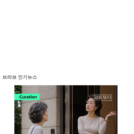
브라보 인기뉴스