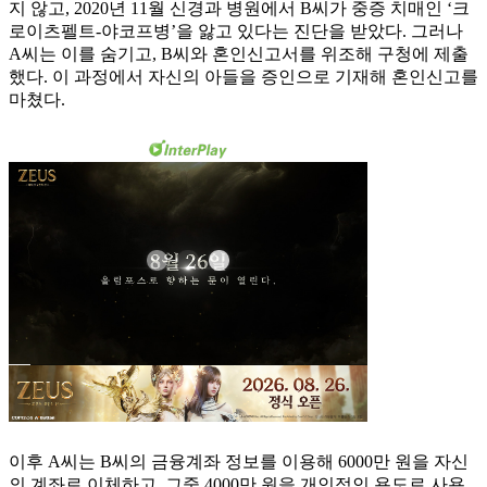
지 않고, 2020년 11월 신경과 병원에서 B씨가 중증 치매인 ‘크
로이츠펠트-야코프병’을 앓고 있다는 진단을 받았다. 그러나
A씨는 이를 숨기고, B씨와 혼인신고서를 위조해 구청에 제출
했다. 이 과정에서 자신의 아들을 증인으로 기재해 혼인신고를
마쳤다.
이후 A씨는 B씨의 금융계좌 정보를 이용해 6000만 원을 자신
의 계좌로 이체하고, 그중 4000만 원을 개인적인 용도로 사용