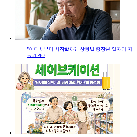
"어디서부터 시작할까?" 상황별 중장년 일자리 지
원기관 7