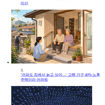
미선
3.
‘아파도 집에서 늙고 싶어…’ 고령 가구 40% 노후
주택이라 어려워