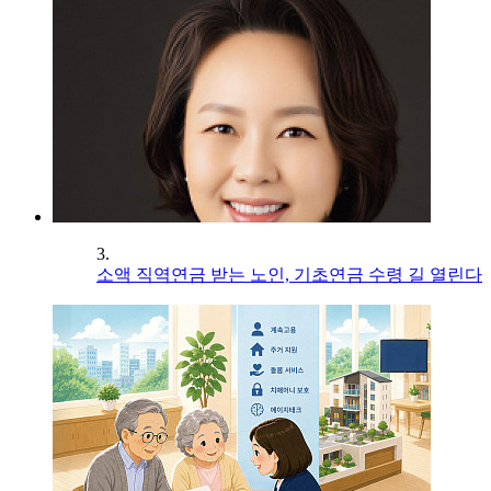
3.
소액 직역연금 받는 노인, 기초연금 수령 길 열린다