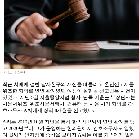
(어도비 스톡)
최근 치매에 걸린 남자친구의 재산을 빼돌리고 혼인신고서를
위조한 혐의로 연인 관계였던 여성이 실형을 선고받은 사건이
있었다. 지난 5일 서울중앙지법 형사1단독 이춘근 부장판사는
사문서위조, 위조사문서행사, 컴퓨터 등 사용 사기 혐의로 간
호조무사 A씨에게 징역 8개월을 선고했다.
A씨는 2019년 10월 지인을 통해 한의사 B씨와 연인 관계를 맺
고 2020년부터 그가 운영하는 한의원에서 간호조무사로 일했
다. B씨가 인지장애 증상을 보이자 A씨는 이를 가족에게 알리