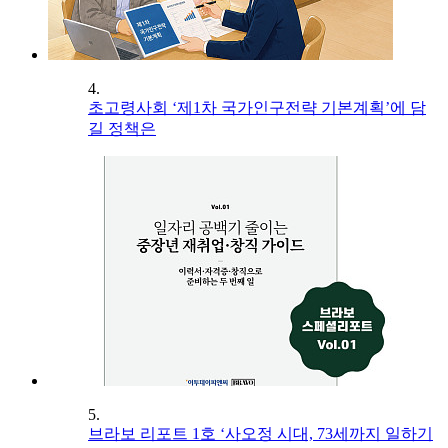
4.
초고령사회 ‘제1차 국가인구전략 기본계획’에 담
길 정책은
5.
브라보 리포트 1호 ‘사오정 시대, 73세까지 일하기