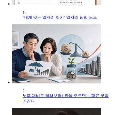
1.
‘내게 맞는 일자리 찾기’ 일자리 탐험 노트
2.
노후 대비로 달러보험? 환율 오르면 보험료 부담
커진다