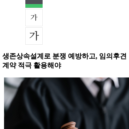
생존상속설계로 분쟁 예방하고, 임의후견
계약 적극 활용해야