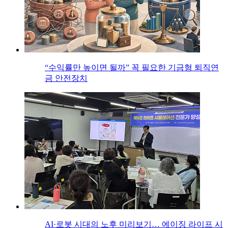
“수익률만 높이면 될까” 꼭 필요한 기금형 퇴직연
금 안전장치
AI·로봇 시대의 노후 미리보기… 에이징 라이프 시