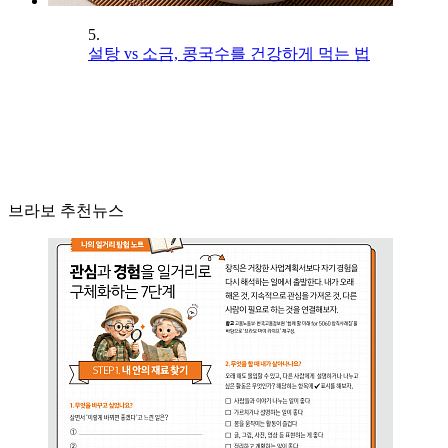
5.
설탕 vs 소금, 콩국수를 건강하게 먹는 법
브라보 추천뉴스