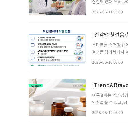
연결돼 있다. 특히 
대체하기 위한 임플란
2026-06-11 06:00
[건강앱 첫걸음 
스마트폰 속 건강 앱
결과를 앱에서 다시 확
압과 혈당을 기록하며
2026-06-10 06:00
어러블 기기로 몸의 변
[Trend&Bra
여름철에는 약과 영양
영향을 줄 수 있고,
달라질 수 있다. 특히 고혈압이나 당뇨병 등으로 매일 약을 복용하는 시니어라면 보관법과 복
2026-06-10 06:00
용 습관을 함께 점검