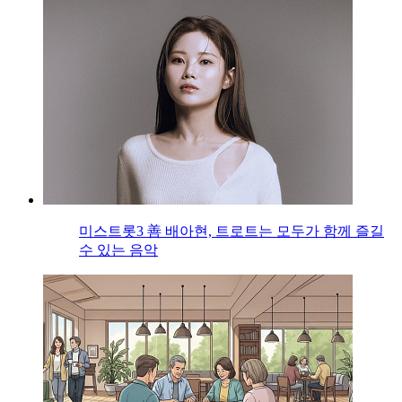
미스트롯3 善 배아현, 트로트는 모두가 함께 즐길
수 있는 음악