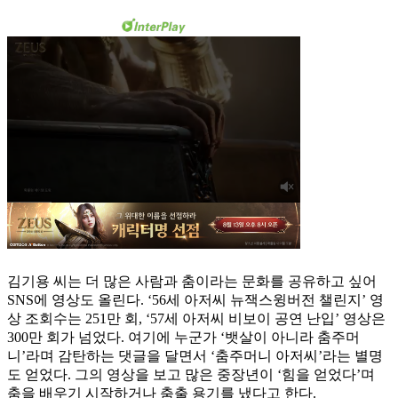
김기용 씨는 더 많은 사람과 춤이라는 문화를 공유하고 싶어
SNS에 영상도 올린다. ‘56세 아저씨 뉴잭스윙버전 챌린지’ 영
상 조회수는 251만 회, ‘57세 아저씨 비보이 공연 난입’ 영상은
300만 회가 넘었다. 여기에 누군가 ‘뱃살이 아니라 춤주머
니’라며 감탄하는 댓글을 달면서 ‘춤주머니 아저씨’라는 별명
도 얻었다. 그의 영상을 보고 많은 중장년이 ‘힘을 얻었다’며
춤을 배우기 시작하거나 춤출 용기를 냈다고 한다.