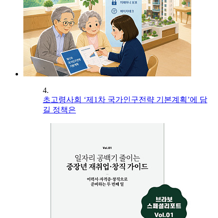
4.
초고령사회 ‘제1차 국가인구전략 기본계획’에 담
길 정책은