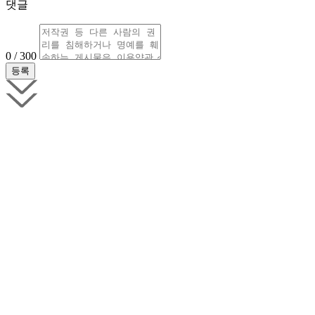
댓글
0 / 300