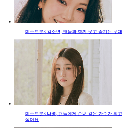
미스트롯3 김소연, 팬들과 함께 웃고 즐기는 무대
미스트롯3 나영, 팬들에게 손녀 같은 가수가 되고
싶어요