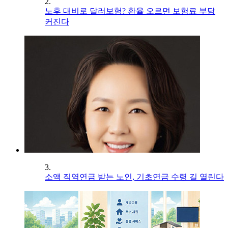
2.
노후 대비로 달러보험? 환율 오르면 보험료 부담
커진다
3.
소액 직역연금 받는 노인, 기초연금 수령 길 열린다