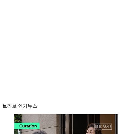
브라보 인기뉴스