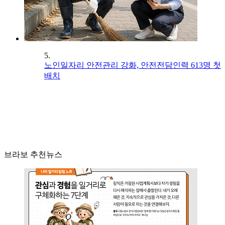
5.
노인일자리 안전관리 강화, 안전전담인력 613명 첫
배치
브라보 추천뉴스