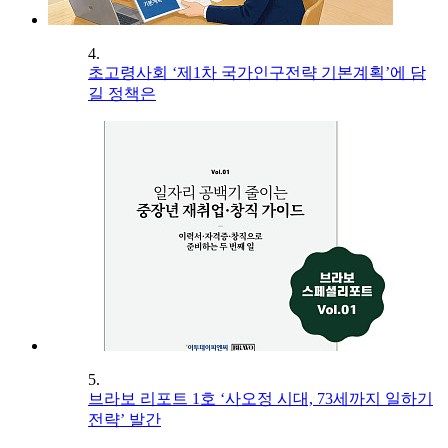
4.
초고령사회 ‘제1차 국가인구전략 기본계획’에 담
길 정책은
5.
브라보 리포트 1호 ‘사오정 시대, 73세까지 일하기
전략’ 발간