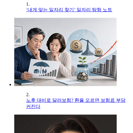
1.
‘내게 맞는 일자리 찾기’ 일자리 탐험 노트
2.
노후 대비로 달러보험? 환율 오르면 보험료 부담
커진다