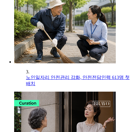
3.
노인일자리 안전관리 강화, 안전전담인력 613명 첫
배치