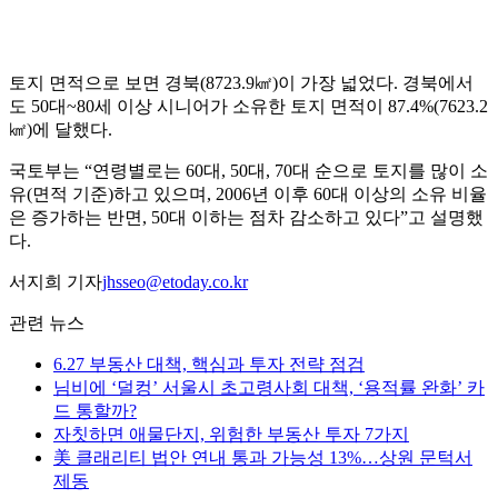
토지 면적으로 보면 경북(8723.9㎢)이 가장 넓었다. 경북에서
도 50대~80세 이상 시니어가 소유한 토지 면적이 87.4%(7623.2
㎢)에 달했다.
국토부는 “연령별로는 60대, 50대, 70대 순으로 토지를 많이 소
유(면적 기준)하고 있으며, 2006년 이후 60대 이상의 소유 비율
은 증가하는 반면, 50대 이하는 점차 감소하고 있다”고 설명했
다.
서지희 기자
jhsseo@etoday.co.kr
관련 뉴스
6.27 부동산 대책, 핵심과 투자 전략 점검
님비에 ‘덜컹’ 서울시 초고령사회 대책, ‘용적률 완화’ 카
드 통할까?
자칫하면 애물단지, 위험한 부동산 투자 7가지
美 클래리티 법안 연내 통과 가능성 13%…상원 문턱서
제동