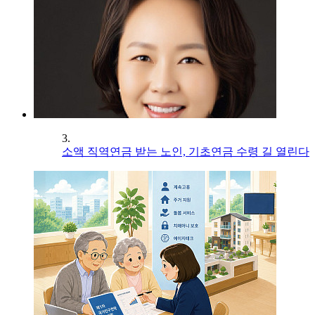
3.
소액 직역연금 받는 노인, 기초연금 수령 길 열린다