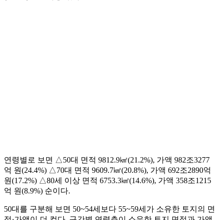
연령별로 보면 △50대 면적 9812.9㎢(21.2%), 가액 982조3277
억 원(24.4%) △70대 면적 9609.7㎢(20.8%), 가액 692조2890억
원(17.2%) △80세 이상 면적 6753.3㎢(14.6%), 가액 358조1215
억 원(8.9%) 순이다.
50대를 구분해 보면 50~54세보다 55~59세가 소유한 토지의 면
적·가액이 더 컸다. 구간별 연령층이 소유한 토지 면적과 가액