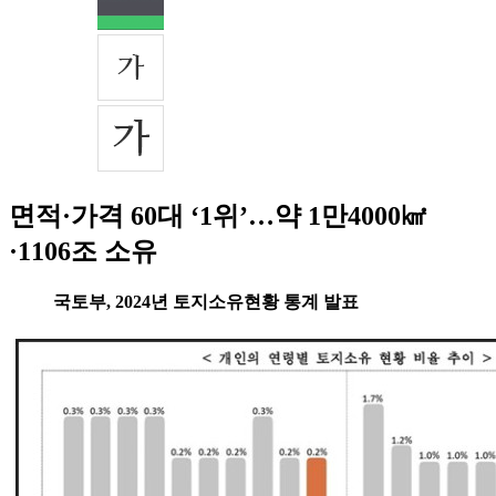
면적·가격 60대 ‘1위’…약 1만4000㎢
·1106조 소유
국토부, 2024년 토지소유현황 통계 발표