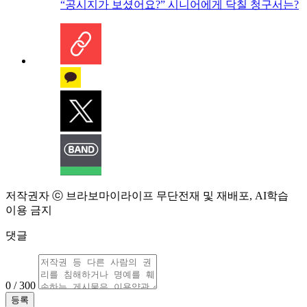
“공시지가 보셨어요?” 시니어에게 닥칠 청구서는?
저작권자 ⓒ 브라보마이라이프 무단전재 및 재배포, AI학습
이용 금지
댓글
0 / 300