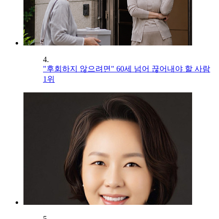
4.
"후회하지 않으려면" 60세 넘어 끊어내야 할 사람
1위
5.