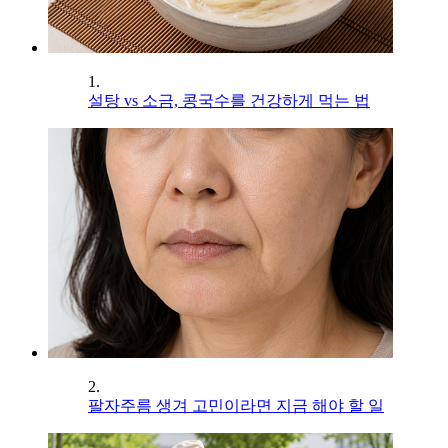
1.
설탕 vs 소금, 콩국수를 건강하게 먹는 법
2.
팔자주름 생겨 고민이라면 지금 해야 할 일