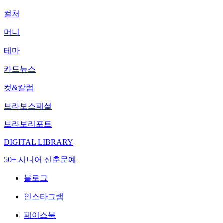
컬처
머니
테마
카드뉴스
컷&칼럼
브라보스페셜
브라보리포트
DIGITAL LIBRARY
50+ 시니어 신춘문예
블로그
인스타그램
페이스북