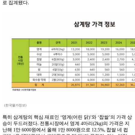
로 집계됐다.
(한국물가정보)
특히 삼계탕의 핵심 재료인 ‘영계(어린 닭)’와 ‘찹쌀’의 가격 상
승이 두드러졌다. 전통시장에서 영계 4마리(2kg)의 가격은 지
난해 1만 6000원에서 올해 1만 8000원으로 12.5%, 찹쌀 네 컵