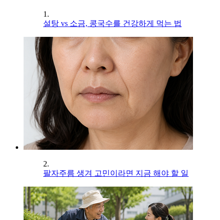
1.
설탕 vs 소금, 콩국수를 건강하게 먹는 법
2.
팔자주름 생겨 고민이라면 지금 해야 할 일