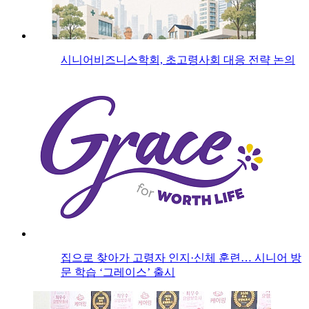
시니어비즈니스학회, 초고령사회 대응 전략 논의
집으로 찾아가 고령자 인지·신체 훈련… 시니어 방
문 학습 ‘그레이스’ 출시