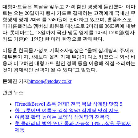
대형마트들은 복날을 앞두고 가격 할인 경쟁에 돌입했다. 이마
트는 오는 20일까지 행사 카드로 결제하는 고객에게 국내산 무
항생제 영계 2마리를 3580원에 판매하고 있으며, 홈플러스도
마이홈플러스 멤버십 회원을 대상으로 2마리를 3663원에 내놨
다. 롯데마트는 18일까지 국산 냉동 영계를 1마리 1590원(행사
카드 기준)에 1인당 한 마리 한정으로 판매한다.
이동훈 한국물가정보 기획조사팀장은 "올해 삼계탕의 주재료
대부분이 지난해보다 올라 가계 부담이 다소 커졌으나 외식 비
용과 비교하면 대형마트 할인 정책 등을 이용해 직접 조리하는
것이 경제적인 선택이 될 수 있다"고 말했다.
문혜진 기자
hjmoon@etoday.co.kr
관련 뉴스
[Trend&Bravo] 초복 언제? 전국 복날 삼계탕 맛집 5
한 그릇이면 여름도 걱정 없닭! 삼계탕 맛집 지도
여름철 활력 높이는 보양식 삼계탕과 전복죽
美 클래리티 법안 연내 통과 가능성 13%…상원 문턱서
제동