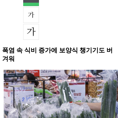
폭염 속 식비 증가에 보양식 챙기기도 버
겨워