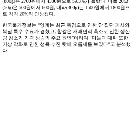
(800g)은 2700원에서 4300원으로 59.3%가 올랐다. 마늘 20알
(50g)은 500원에서 600원, 대파(300g)는 1500원에서 1800원으
로 각각 20%씩 인상됐다.
한국물가정보는 “영계는 최근 폭염으로 인한 닭 집단 폐사와
복날 특수 수요가 겹쳤고, 찹쌀은 재배면적 축소로 인한 생산
량 감소가 가격 상승의 주요 원인”이라며 “마늘과 대파 또한
기상 악화로 인한 생육 부진 탓에 오름세를 보였다”고 분석했
다.