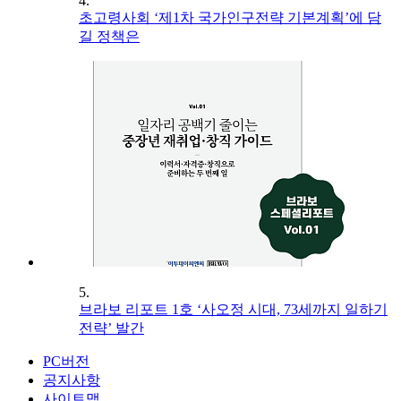
4.
초고령사회 ‘제1차 국가인구전략 기본계획’에 담
길 정책은
5.
브라보 리포트 1호 ‘사오정 시대, 73세까지 일하기
전략’ 발간
PC버전
공지사항
사이트맵