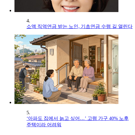
4.
소액 직역연금 받는 노인, 기초연금 수령 길 열린다
5.
‘아파도 집에서 늙고 싶어…’ 고령 가구 40% 노후
주택이라 어려워