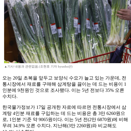
▲기사 내용과 관련없음.(조현호 기자 hyunho@)
오는 20일 초복을 앞두고 보양식 수요가 늘고 있는 가운데, 전
통시장에서 재료를 구매해 삼계탕을 끓이는 데 드는 비용이 1
인분에 9천원인 것으로 조사됐다. 이는 5년 전보다 35% 오른
수치다.
한국물가정보가 17일 공개한 자료에 따르면 전통시장에서 삼
계탕 4인분 재료를 구입하는 데 드는 비용은 총 3만 6260원으
로, 1인분 기준 약 9065원이다. 이는 5년 전(2만 6870원)에 비해
무려 34.9% 오른 수치다. 지난해(3만 2260원)와 비교해도