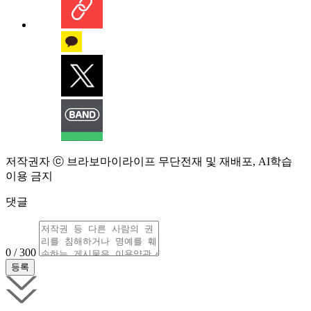
저작권자 ⓒ 브라보마이라이프 무단전재 및 재배포, AI학습
이용 금지
댓글
0 / 300