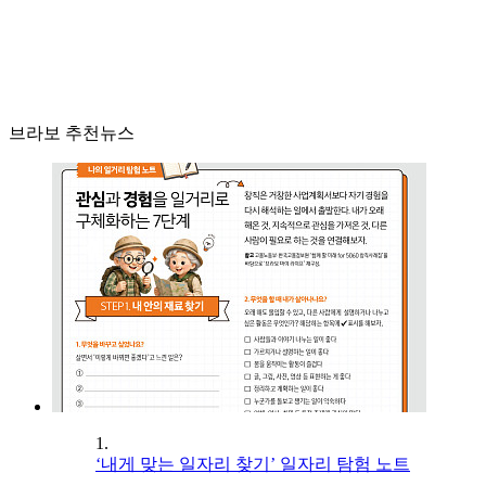
브라보 추천뉴스
1.
‘내게 맞는 일자리 찾기’ 일자리 탐험 노트