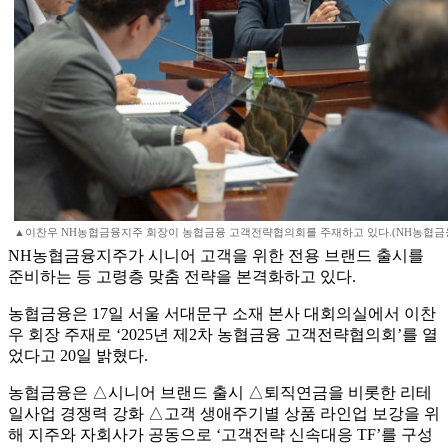
▲이찬우 NH농협금융지주 회장이 농협금융 고객전략협의회를 주재하고 있다.(NH농협금
NH농협금융지주가 시니어 고객을 위한 전용 브랜드 출시를
준비하는 등 고령층 맞춤 전략을 본격화하고 있다.
농협금융은 17일 서울 서대문구 소재 본사 대회의실에서 이찬
우 회장 주재로 ‘2025년 제2차 농협금융 고객전략협의회’를 열
었다고 20일 밝혔다.
농협금융은 △시니어 브랜드 출시 △퇴직연금을 비롯한 리테
일사업 경쟁력 강화 △고객 생애주기별 상품 라인업 보강을 위
해 지주와 자회사가 공동으로 ‘고객전략 신속대응 TF’를 구성