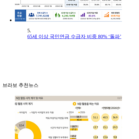
5.
65세 이상 국민연금 수급자 비중 80% ‘돌파’
브라보 추천뉴스