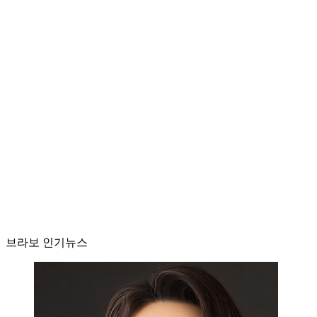
브라보 인기뉴스