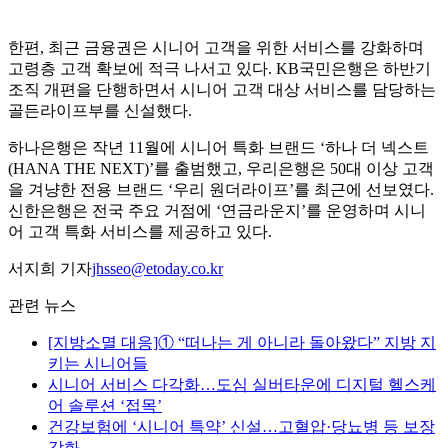
한편, 최근 금융권은 시니어 고객을 위한 서비스를 강화하며
고령층 고객 확보에 적극 나서고 있다. KB국민은행은 하반기
조직 개편을 단행하면서 시니어 고객 대상 서비스를 담당하는
골든라이프부를 신설했다.
하나은행은 작년 11월에 시니어 특화 브랜드 ‘하나 더 넥스트
(HANA THE NEXT)’를 출범했고, 우리은행은 50대 이상 고객
을 겨냥한 전용 브랜드 ‘우리 원더라이프’를 최근에 선보였다.
신한은행은 전국 주요 거점에 ‘연금라운지’를 운영하며 시니
어 고객 특화 서비스를 제공하고 있다.
서지희 기자
jhsseo@etoday.co.kr
관련 뉴스
[지방소멸 대응]① “떠나는 게 아니라 돌아왔다” 지방 지
키는 시니어들
시니어 서비스 다각화…도심 실버타운에 디지털 헬스케
어 솔루션 ‘접목’
건강보험에 ‘시니어 특약’ 신설…고혈압·당뇨병 등 보장
강화