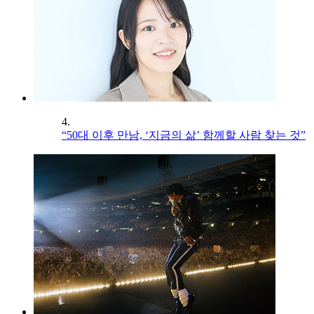
4.
“50대 이후 만남, ‘지금의 삶’ 함께할 사람 찾는 것”