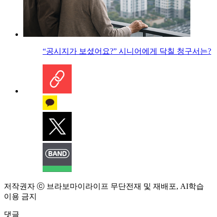
“공시지가 보셨어요?” 시니어에게 닥칠 청구서는?
저작권자 ⓒ 브라보마이라이프 무단전재 및 재배포, AI학습
이용 금지
댓글