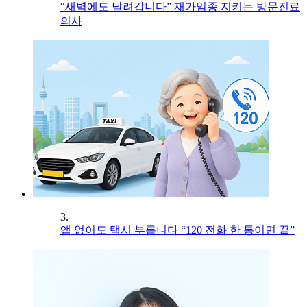
“새벽에도 달려갑니다” 재가임종 지키는 방문진료
의사
3.
앱 없이도 택시 부릅니다 “120 전화 한 통이면 끝”