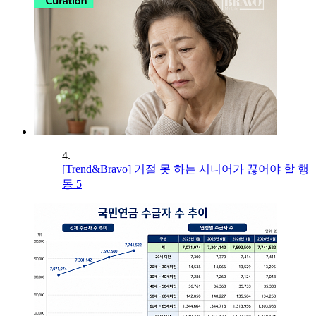
4.
[Trend&Bravo] 거절 못 하는 시니어가 끊어야 할 행
동 5