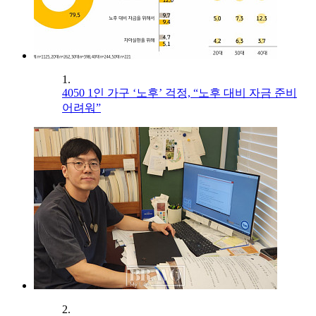
1.
4050 1인 가구 ‘노후’ 걱정, “노후 대비 자금 준비
어려워”
2.