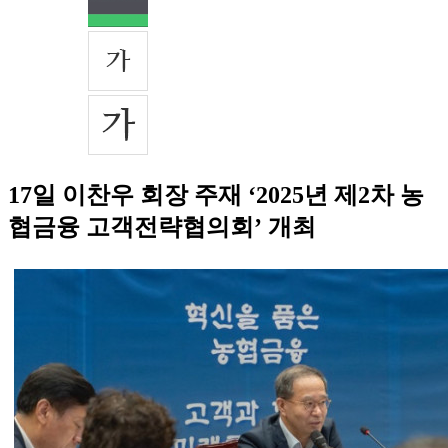
17일 이찬우 회장 주재 ‘2025년 제2차 농
협금융 고객전략협의회’ 개최