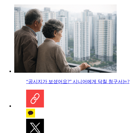
“공시지가 보셨어요?” 시니어에게 닥칠 청구서는?