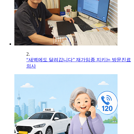
2.
“새벽에도 달려갑니다” 재가임종 지키는 방문진료
의사