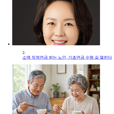
2.
소액 직역연금 받는 노인, 기초연금 수령 길 열린다