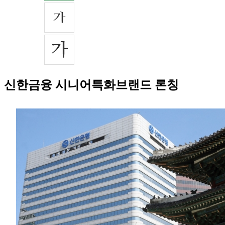
신한금융 시니어특화브랜드 론칭