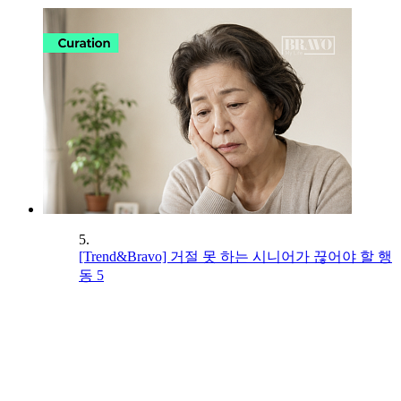
5.
[Trend&Bravo] 거절 못 하는 시니어가 끊어야 할 행
동 5