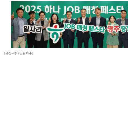
(사진=하나금융지주)