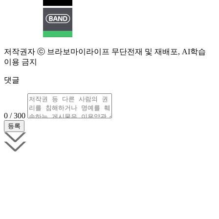
저작권자 ⓒ 브라보마이라이프 무단전재 및 재배포, AI학습
이용 금지
댓글
0 / 300