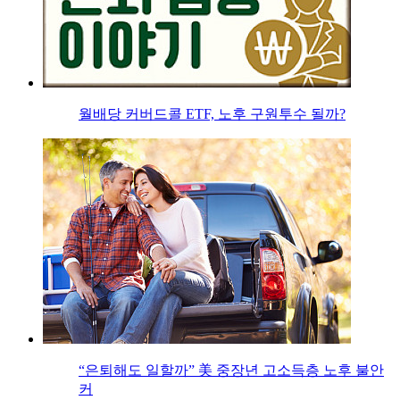
월배당 커버드콜 ETF, 노후 구원투수 될까?
“은퇴해도 일할까” 美 중장년 고소득층 노후 불안
커