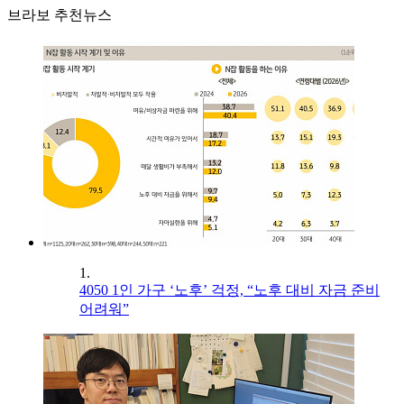
브라보 추천뉴스
1.
4050 1인 가구 ‘노후’ 걱정, “노후 대비 자금 준비
어려워”