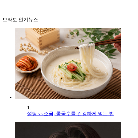
브라보 인기뉴스
1.
설탕 vs 소금, 콩국수를 건강하게 먹는 법