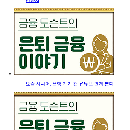
인하자
요즘 시니어, 은행 가기 전 유튜브 먼저 본다