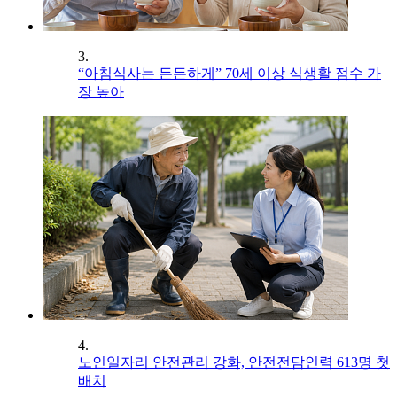
3.
“아침식사는 든든하게” 70세 이상 식생활 점수 가
장 높아
4.
노인일자리 안전관리 강화, 안전전담인력 613명 첫
배치