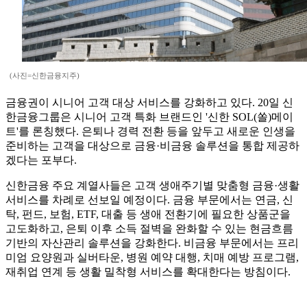
(사진=신한금융지주)
금융권이 시니어 고객 대상 서비스를 강화하고 있다. 20일 신
한금융그룹은 시니어 고객 특화 브랜드인 '신한 SOL(쏠)메이
트'를 론칭했다. 은퇴나 경력 전환 등을 앞두고 새로운 인생을
준비하는 고객을 대상으로 금융·비금융 솔루션을 통합 제공하
겠다는 포부다.
신한금융 주요 계열사들은 고객 생애주기별 맞춤형 금융·생활
서비스를 차례로 선보일 예정이다. 금융 부문에서는 연금, 신
탁, 펀드, 보험, ETF, 대출 등 생애 전환기에 필요한 상품군을
고도화하고, 은퇴 이후 소득 절벽을 완화할 수 있는 현금흐름
기반의 자산관리 솔루션을 강화한다. 비금융 부문에서는 프리
미엄 요양원과 실버타운, 병원 예약 대행, 치매 예방 프로그램,
재취업 연계 등 생활 밀착형 서비스를 확대한다는 방침이다.