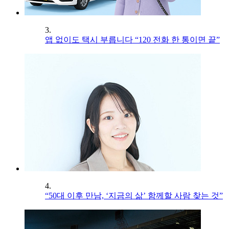
3.
앱 없이도 택시 부릅니다 “120 전화 한 통이면 끝”
4.
“50대 이후 만남, ‘지금의 삶’ 함께할 사람 찾는 것”