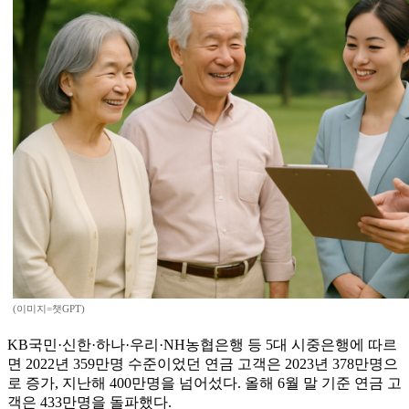
(이미지=챗GPT)
KB국민·신한·하나·우리·NH농협은행 등 5대 시중은행에 따르
면 2022년 359만명 수준이었던 연금 고객은 2023년 378만명으
로 증가, 지난해 400만명을 넘어섰다. 올해 6월 말 기준 연금 고
객은 433만명을 돌파했다.