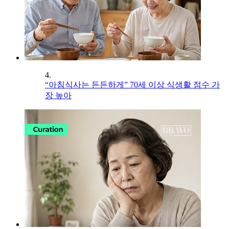
4.
“아침식사는 든든하게” 70세 이상 식생활 점수 가
장 높아