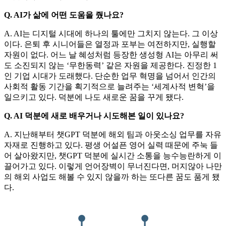
Q. AI가 삶에 어떤 도움을 줬나요?
A. AI는 디지털 시대에 하나의 툴에만 그치지 않는다. 그 이상
이다. 은퇴 후 시니어들은 열정과 포부는 여전하지만, 실행할
자원이 없다. 어느 날 혜성처럼 등장한 생성형 AI는 아무리 써
도 소진되지 않는 ‘무한동력’ 같은 자원을 제공한다. 진정한 1
인 기업 시대가 도래했다. 단순한 업무 혁명을 넘어서 인간의
사회적 활동 기간을 획기적으로 늘려주는 ‘세계사적 변혁’을
일으키고 있다. 덕분에 나도 새로운 꿈을 꾸게 됐다.
Q. AI 덕분에 새로 배우거나 시도해본 일이 있나요?
A. 지난해부터 챗GPT 덕분에 해외 팀과 아웃소싱 업무를 자유
자재로 진행하고 있다. 평생 어설픈 영어 실력 때문에 주눅 들
어 살아왔지만, 챗GPT 덕분에 실시간 소통을 능수능란하게 이
끌어가고 있다. 이렇게 언어장벽이 무너진다면, 머지않아 나만
의 해외 사업도 해볼 수 있지 않을까 하는 또다른 꿈도 품게 됐
다.