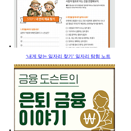
‘내게 맞는 일자리 찾기’ 일자리 탐험 노트