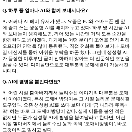
Q. 하루 중 얼마나 AI와 함께 보내시나요?
A. 어쩌다 AI 헤비 유저가 됐다. 요즘은 PC와 스마트폰 맨 앞
에 즐겨 쓰는 생성형 AI를 배치해두고 있다. 하루 몇 시간을 AI
와 보내는지 생각해보면, 깨어 있는 시간엔 거의 모든 순간을
함께한다고 봐야겠다. 과거에는 어떤 분야의 조언을 얻기 위해
오프라인 인맥을 많이 동원했다. 직접 전화로 물어보거나 모바
일 메신저를 통해 아쉬운 부탁을 하곤 했다. 그런데 생성형 AI
가 등장한 이후부턴 굳이 전화하지 않아도 더 전문적인 조언을
얻을 수 있다. 디지털만으로도 대부분의 문제해결이 가능해진
시대다.
Q. AI에 별명을 붙인다면요?
A. 어린 시절 할아버지께서 들려주신 이야기의 대부분은 도깨
비 이야기였다. 특히 도깨비방망이는 그 시절 놀라운 문제해결
도구였다. 요즘 생성형 AI를 쓰다 보면 이게 ‘금 나와라 뚜욱~
딱’ 하는 바로 그 도깨비방망이 같다. 실제 이름을 붙인 적은
없지만 누군가 생성형 AI에 별명을 붙여달라고 한다면, 어린
시절 할아버지께서 들려주신 동화 속의 ‘도깨비방망이’, 바로
그것이라고 말하고 싶다.