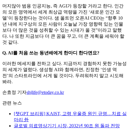
머지않아 범용 인공지능, 즉 AGI가 등장할 거라고 한다. 인간
의 모든 영역에서 세계 최상급 역량을 가진 ‘새로운 인간 모
델’이 등장한다는 것이다. 샘 올트먼 오픈AI CEO는 “향후 10
년 내에 지구상의 모든 사람이 오늘날 가장 영향력 있는 인물
보다 더 많은 것을 성취할 수 있는 시대가 올 것”이라고 말했
다. 나 또한 지금보다 더 큰 꿈을 꾸고, 더 큰 계획을 세워야 할
것 같다.
Q. AI를 처음 쓰는 동년배에게 한마디 한다면요?
이러한 메세지를 전하고 싶다. 지금까지 경험하지 못한 가능성
의 세계가 열렸다. 생성형 AI와 함께라면, 진정한 ‘인생 역
전’의 스타트라인에 서게 될 것이다. 두려워하지 말고 시도해
봐라.
손효정 기자
shjlife@etoday.co.kr
관련 뉴스
[챗GPT 브리핑] KAIST, 고령 우울증 원인 규명…치료 실
마리 外
글로벌 의료영상기기 시장, 2032년 90조 원 돌파 전망