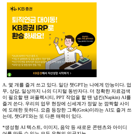
A. 몇 개를 즐겨 쓰고 있다. 일단 챗GPT는 나에게 만능이다. 업
무, 상담, 일상까지 나의 디지털 동반자다. 더 정확한 자료검색
이 필요할 땐 퍼플렉시티, PPT 작업을 할 땐 냅킨(Napkin) AI를
즐겨 쓴다. 우리의 업무 현장에 신세계가 정말 눈 깜짝할 사이
에 도래한 듯하다. 요즘 등장한 그록(Grok)이라는 AI도 즐겨 쓰
는데, 챗GPT와는 또 다른 매력이 있다.
*생성형 AI 텍스트, 이미지, 음악 등 새로운 콘텐츠와 아이디
어를 만들 수 있는 모든 유형의 인공지능.