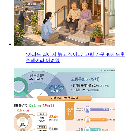
‘아파도 집에서 늙고 싶어…’ 고령 가구 40% 노후
주택이라 어려워