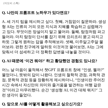
(어도비 스톡)
Q. 나만의 프롬프트 노하우가 있다면요?
A. 세 가지 팁을 제시하고 싶다. 첫째, 거침없이 질문하라. 생성
형 AI는 인류의 거의 모든 지식과 지혜를 학습하고 섭렵해가
고 있다. 무엇이든 망설이지 말고 물어라. 둘째, 탐정처럼 파고
들어라. 마치 탐정이 단서를 잡기 위해 요리조리 묻고 따지고
하듯 그렇게 원하는 답을 추적해보라. 셋째, 미주알고주알 물
어보라. 편한 친구에게 말하듯 이것저것 물어보면, AI는 그에
맞춰서 더 섬세하고 더 정확한 답변을 내놓을 것이다.
Q. AI 때문에 ‘이건 뭐야?’ 하고 황당했던 경험도 있나요?
어느 날 마음이 울적해서 챗GPT 프롬프트 창에 “인생, 뭘까?”
물었더니, 뜻밖의 답이 나왔다. 인생의 철학적 관점, 과학적 관
점, 문학적 관점 등을 장황하게 제시하더니, “인생이란 주어진
시간 속에서 자신만의 의미와 즐거움을 발견하는 여행 같은
것”이라고 마무리했다. 순간 ‘생성형 AI, 이건 대체 뭐지?’ 그
런 생각이 들었다.
Q. 앞으로 AI를 어떻게 활용해보고 싶으신가요?