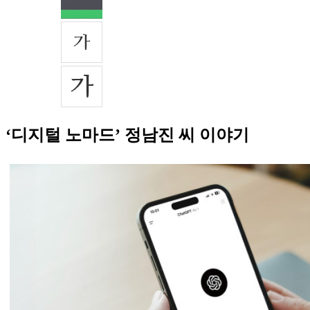
‘디지털 노마드’ 정남진 씨 이야기