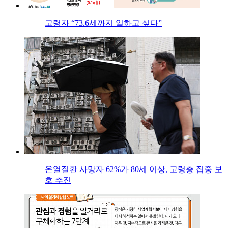
고령자 “73.6세까지 일하고 싶다”
온열질환 사망자 62%가 80세 이상, 고령층 집중 보
호 추진