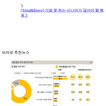
5.
[Trend&Bravo] 거절 못 하는 시니어가 끊어야 할 행
동 5
브라보 추천뉴스