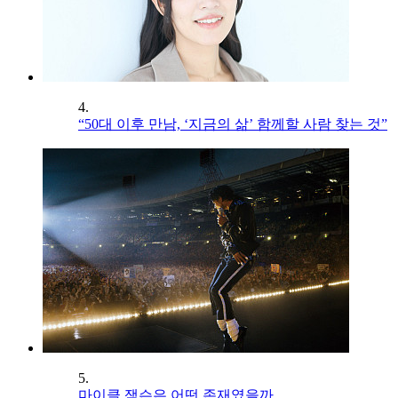
4.
“50대 이후 만남, ‘지금의 삶’ 함께할 사람 찾는 것”
5.
마이클 잭슨은 어떤 존재였을까