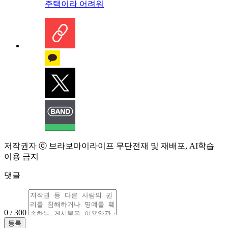
주택이라 어려워
저작권자 ⓒ 브라보마이라이프 무단전재 및 재배포, AI학습
이용 금지
댓글
0 / 300