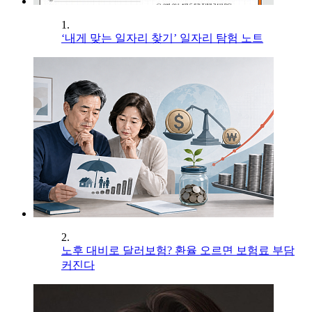
1.
‘내게 맞는 일자리 찾기’ 일자리 탐험 노트
2.
노후 대비로 달러보험? 환율 오르면 보험료 부담
커진다