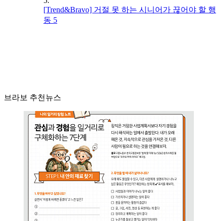
5.
[Trend&Bravo] 거절 못 하는 시니어가 끊어야 할 행
동 5
브라보 추천뉴스