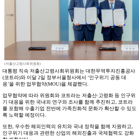
(저출산고령사회위원회)
대통령 직속 저출산고령사회위원회는 대한무역투자진흥공사
(코트라)와 이달 2일 정부서울청사에서 ‘인구위기 공동 대
응’을 위한 업무협약(MOU)을 체결했다.
업무협약에 따라 위원회와 코트라는 저출산·고령화 등 인구위
기 대응을 위한 국내외 연구와 조사를 함께 추진하고, 코트라
를 포함해 수출기업 전반에 가족친화적 문화가 확산할 수 있도
록 노력할 예정이다.
또한, 우수한 해외인력의 유치와 국내 정착을 함께 지원하고,
인구위기 대응과 관련한 산업의 해외진출과 국제협력도 강화