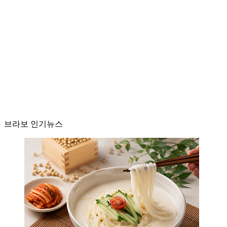
브라보 인기뉴스