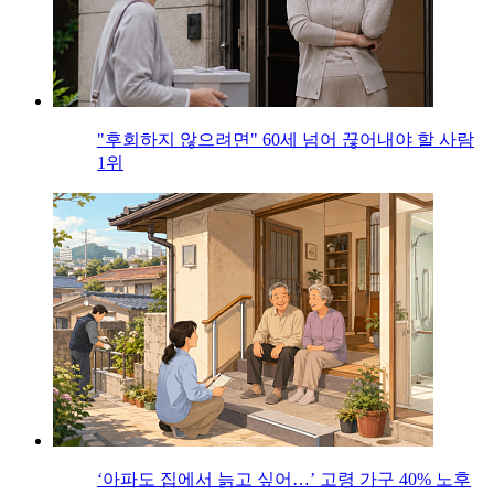
"후회하지 않으려면" 60세 넘어 끊어내야 할 사람
1위
‘아파도 집에서 늙고 싶어…’ 고령 가구 40% 노후