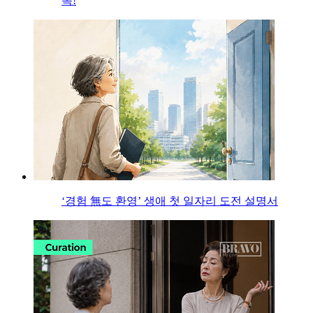
목!
‘경험 無도 환영’ 생애 첫 일자리 도전 설명서