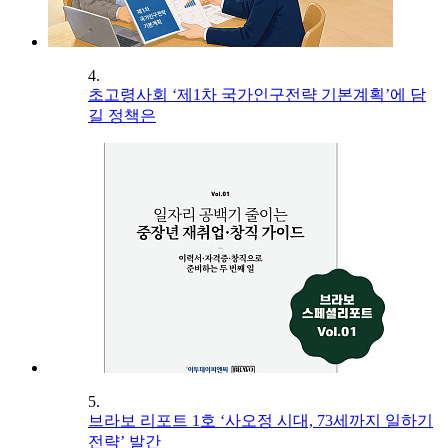
4.
초고령사회 ‘제1차 국가인구전략 기본계획’에 담
길 정책은
5.
브라보 리포트 1호 ‘사오정 시대, 73세까지 일하기
전략’ 발간