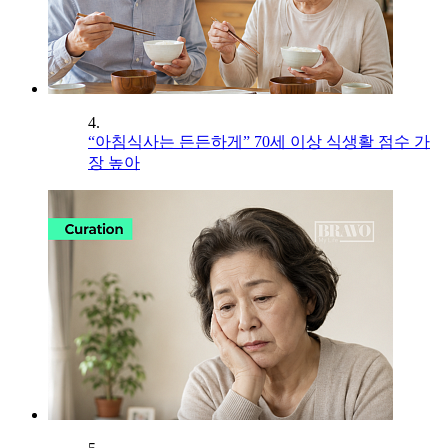
4.
“아침식사는 든든하게” 70세 이상 식생활 점수 가
장 높아