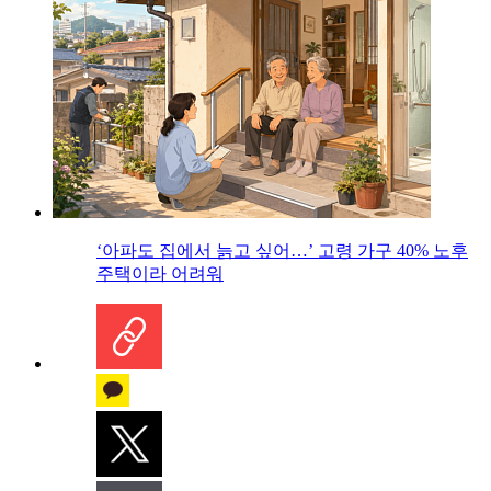
‘아파도 집에서 늙고 싶어…’ 고령 가구 40% 노후
주택이라 어려워