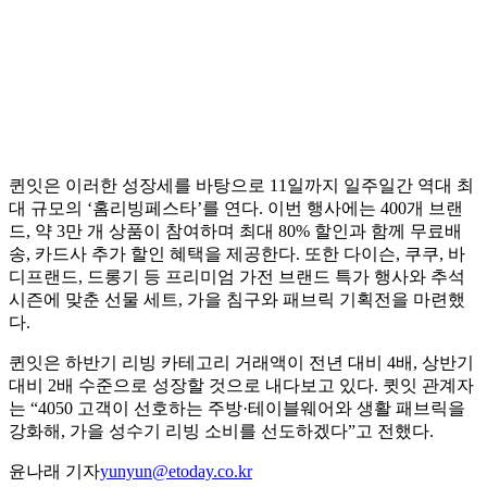
퀸잇은 이러한 성장세를 바탕으로 11일까지 일주일간 역대 최
대 규모의 ‘홈리빙페스타’를 연다. 이번 행사에는 400개 브랜
드, 약 3만 개 상품이 참여하며 최대 80% 할인과 함께 무료배
송, 카드사 추가 할인 혜택을 제공한다. 또한 다이슨, 쿠쿠, 바
디프랜드, 드롱기 등 프리미엄 가전 브랜드 특가 행사와 추석
시즌에 맞춘 선물 세트, 가을 침구와 패브릭 기획전을 마련했
다.
퀸잇은 하반기 리빙 카테고리 거래액이 전년 대비 4배, 상반기
대비 2배 수준으로 성장할 것으로 내다보고 있다. 큇잇 관계자
는 “4050 고객이 선호하는 주방·테이블웨어와 생활 패브릭을
강화해, 가을 성수기 리빙 소비를 선도하겠다”고 전했다.
윤나래 기자
yunyun@etoday.co.kr