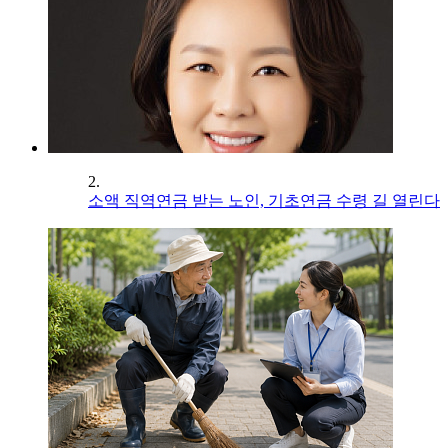
2.
소액 직역연금 받는 노인, 기초연금 수령 길 열린다