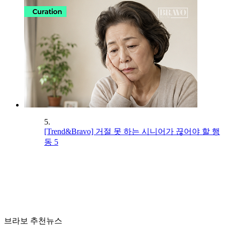
5.
[Trend&Bravo] 거절 못 하는 시니어가 끊어야 할 행
동 5
브라보 추천뉴스