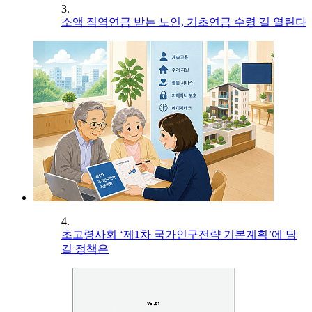
3.
소액 직역연금 받는 노인, 기초연금 수령 길 열린다
4.
초고령사회 ‘제1차 국가인구전략 기본계획’에 담
길 정책은