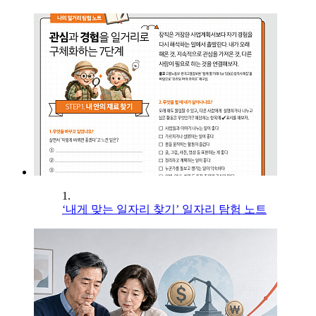
1.
‘내게 맞는 일자리 찾기’ 일자리 탐험 노트