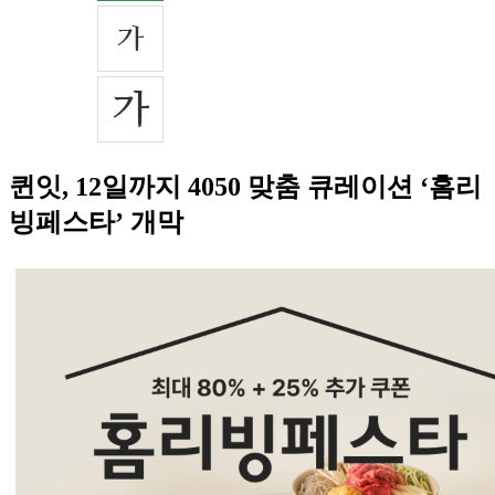
퀸잇, 12일까지 4050 맞춤 큐레이션 ‘홈리
빙페스타’ 개막