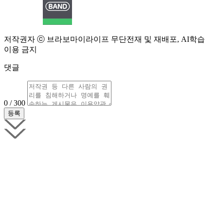
저작권자 ⓒ 브라보마이라이프 무단전재 및 재배포, AI학습
이용 금지
댓글
0 / 300