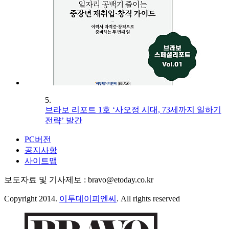
5.
브라보 리포트 1호 ‘사오정 시대, 73세까지 일하기
전략’ 발간
PC버전
공지사항
사이트맵
보도자료 및 기사제보 : bravo@etoday.co.kr
Copyright 2014.
이투데이피엔씨
. All rights reserved