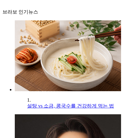
브라보 인기뉴스
1.
설탕 vs 소금, 콩국수를 건강하게 먹는 법