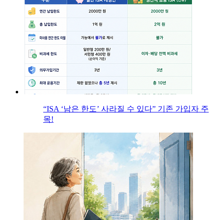
“ISA ‘남은 한도’ 사라질 수 있다” 기존 가입자 주
목!