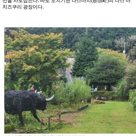
선을 사로잡는다. 바로 도치기현 나스마치(那須町)의 나스 마
치즈쿠리 광장이다.