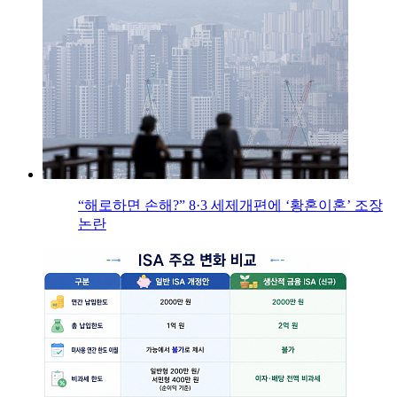
“해로하면 손해?” 8·3 세제개편에 ‘황혼이혼’ 조장
논란