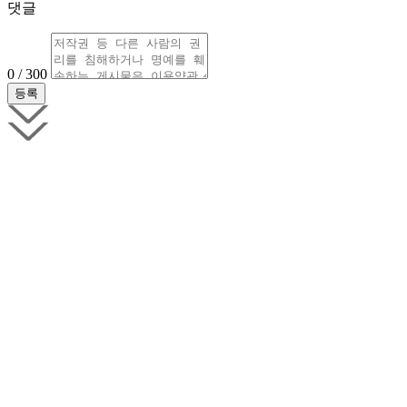
댓글
0 / 300