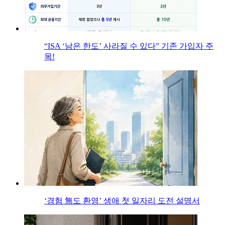
“ISA ‘남은 한도’ 사라질 수 있다” 기존 가입자 주
목!
‘경험 無도 환영’ 생애 첫 일자리 도전 설명서