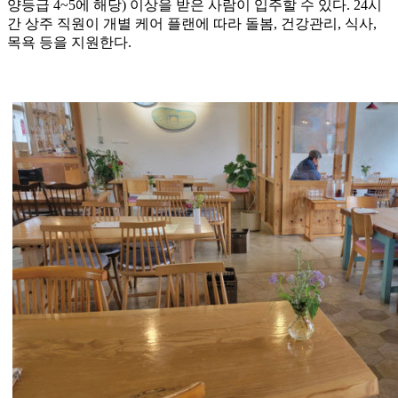
양등급 4~5에 해당) 이상을 받은 사람이 입주할 수 있다. 24시
간 상주 직원이 개별 케어 플랜에 따라 돌봄, 건강관리, 식사,
목욕 등을 지원한다.