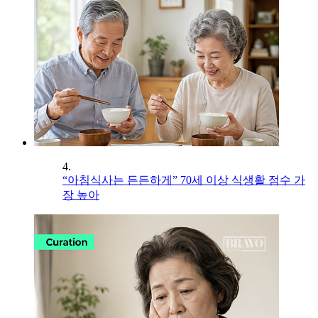
4.
“아침식사는 든든하게” 70세 이상 식생활 점수 가
장 높아