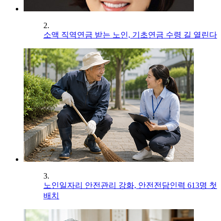
2.
소액 직역연금 받는 노인, 기초연금 수령 길 열린다
3.
노인일자리 안전관리 강화, 안전전담인력 613명 첫
배치