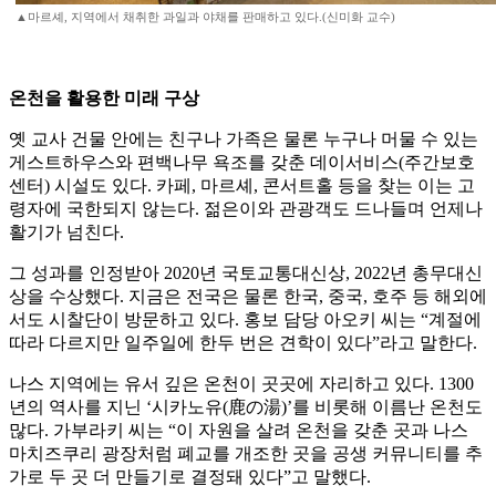
▲마르셰, 지역에서 채취한 과일과 야채를 판매하고 있다.(신미화 교수)
온천을 활용한 미래 구상
옛 교사 건물 안에는 친구나 가족은 물론 누구나 머물 수 있는
게스트하우스와 편백나무 욕조를 갖춘 데이서비스(주간보호
센터) 시설도 있다. 카페, 마르셰, 콘서트홀 등을 찾는 이는 고
령자에 국한되지 않는다. 젊은이와 관광객도 드나들며 언제나
활기가 넘친다.
그 성과를 인정받아 2020년 국토교통대신상, 2022년 총무대신
상을 수상했다. 지금은 전국은 물론 한국, 중국, 호주 등 해외에
서도 시찰단이 방문하고 있다. 홍보 담당 아오키 씨는 “계절에
따라 다르지만 일주일에 한두 번은 견학이 있다”라고 말한다.
나스 지역에는 유서 깊은 온천이 곳곳에 자리하고 있다. 1300
년의 역사를 지닌 ‘시카노유(鹿の湯)’를 비롯해 이름난 온천도
많다. 가부라키 씨는 “이 자원을 살려 온천을 갖춘 곳과 나스
마치즈쿠리 광장처럼 폐교를 개조한 곳을 공생 커뮤니티를 추
가로 두 곳 더 만들기로 결정돼 있다”고 말했다.