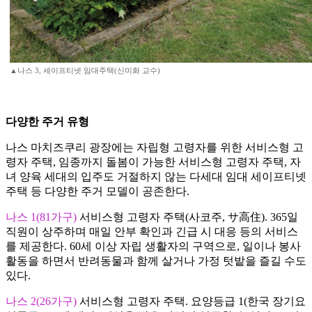
▲나스 3, 세이프티넷 임대주택(신미화 교수)
다양한 주거 유형
나스 마치즈쿠리 광장에는 자립형 고령자를 위한 서비스형 고
령자 주택, 임종까지 돌봄이 가능한 서비스형 고령자 주택, 자
녀 양육 세대의 입주도 거절하지 않는 다세대 임대 세이프티넷
주택 등 다양한 주거 모델이 공존한다.
나스 1(81가구)
서비스형 고령자 주택(사코주, サ高住). 365일
직원이 상주하며 매일 안부 확인과 긴급 시 대응 등의 서비스
를 제공한다. 60세 이상 자립 생활자의 구역으로, 일이나 봉사
활동을 하면서 반려동물과 함께 살거나 가정 텃밭을 즐길 수도
있다.
나스 2(26가구)
서비스형 고령자 주택. 요양등급 1(한국 장기요