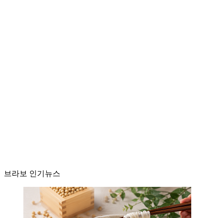
브라보 인기뉴스