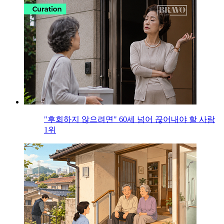
"후회하지 않으려면" 60세 넘어 끊어내야 할 사람
1위