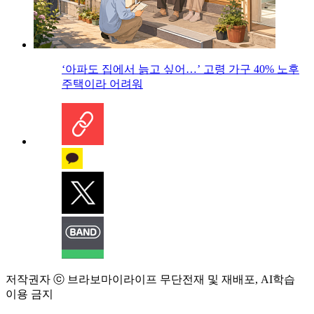
‘아파도 집에서 늙고 싶어…’ 고령 가구 40% 노후
주택이라 어려워
저작권자 ⓒ 브라보마이라이프 무단전재 및 재배포, AI학습
이용 금지