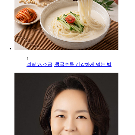
1.
설탕 vs 소금, 콩국수를 건강하게 먹는 법