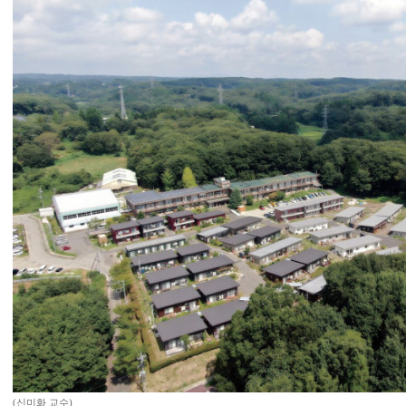
(신미화 교수)