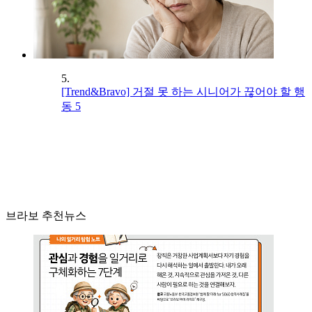
5.
[Trend&Bravo] 거절 못 하는 시니어가 끊어야 할 행
동 5
브라보 추천뉴스