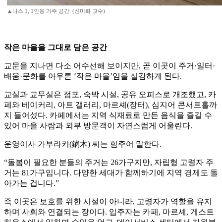
▲나스 1, 1인용 거주 공간. (신미화 교수)
작은 마을을 그대로 담은 공간
교문을 지나면 다소 어수선해 보이지만, 곧 이곳이 주거·일터·
배움·문화를 아우른 ‘작은 마을’임을 실감하게 된다.
교실과 교무실은 점포, 숙박 시설, 공유 오피스로 개조했고, 카
페와 베이커리, 아트 갤러리, 마르셰(장터), 심지어 콘서트홀까
지 들어섰다. 카페에서는 지역 식재료로 만든 음식을 즐길 수
있어 마을 사람과 외부 방문객이 자연스럽게 어울린다.
운영이사 가부라키(鏑木) 씨는 힘주어 말한다.
“돌봄이 필요한 분들의 주거는 26가구지만, 자립형 고령자 주
거는 81가구입니다. 다양한 세대가 함께하기에 지역 경제도 돌
아가는 겁니다.”
즉 이곳은 보호를 위한 시설이 아니라, 고령자가 역할을 유지
하며 사회와 연결되는 장이다. 입주자는 카페, 마르셰, 게스트