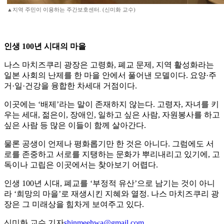
▲지역 주민이 이용하는 주간보호센터. (신미화 교수)
인생 100년 시대의 마을
나스 마치즈쿠리 광장은 고령화, 폐교 문제, 지역 활성화라는
일본 사회의 난제를 한 마을 안에서 풀어낸 모델이다. 요양·주
거·일·건강을 융합한 차세대 거점이다.
이곳에는 ‘배제’라는 말이 존재하지 않는다. 고령자, 자녀를 키
우는 세대, 젊은이, 장애인, 일하고 싶은 사람, 자원봉사를 하고
싶은 사람 등 많은 이들이 함께 살아간다.
물론 공생이 언제나 평화롭기만 한 것은 아니다. 그럼에도 서
로를 존중하고 서로를 지탱하는 문화가 뿌리내리고 있기에, 고
독이나 고립은 이곳에서는 찾아보기 어렵다.
인생 100년 시대, 폐교를 ‘부정적 유산’으로 남기는 것이 아니
라 ‘희망의 마을’로 재생시킨 지혜와 열정. 나스 마치즈쿠리 광
장은 그 미래상을 힘차게 보여주고 있다.
신미화 교수 기자
shinmeehwa@gmail.com