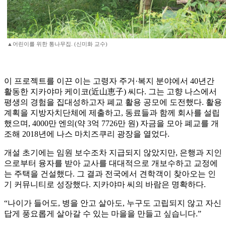
▲어린이를 위한 통나무집. (신미화 교수)
이 프로젝트를 이끈 이는 고령자 주거·복지 분야에서 40년간
활동한 지카야마 케이코(近山恵子) 씨다. 그는 고향 나스에서
평생의 경험을 집대성하고자 폐교 활용 공모에 도전했다. 활용
계획을 지방자치단체에 제출하고, 동료들과 함께 회사를 설립
했으며, 4000만 엔의(약 3억 7726만 원) 자금을 모아 폐교를 개
조해 2018년에 나스 마치즈쿠리 광장을 열었다.
개설 초기에는 임원 보수조차 지급되지 않았지만, 은행과 지인
으로부터 융자를 받아 교사를 대대적으로 개보수하고 교정에
는 주택을 건설했다. 그 결과 전국에서 견학객이 찾아오는 인
기 커뮤니티로 성장했다. 지카야마 씨의 바람은 명확하다.
“나이가 들어도, 병을 안고 살아도, 누구도 고립되지 않고 자신
답게 풍요롭게 살아갈 수 있는 마을을 만들고 싶습니다.”