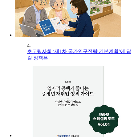
4.
초고령사회 ‘제1차 국가인구전략 기본계획’에 담
길 정책은