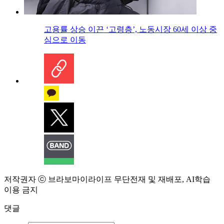
고용률 상승 이끈 ‘고령층’, 노동시장 60세 이상 중
심으로 이동
저작권자 ⓒ 브라보마이라이프 무단전재 및 재배포, AI학습
이용 금지
댓글