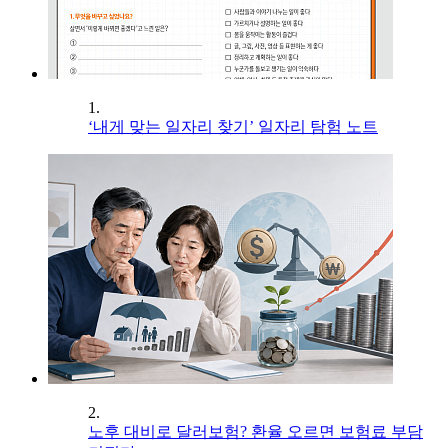
1.
‘내게 맞는 일자리 찾기’ 일자리 탐험 노트
2.
노후 대비로 달러보험? 환율 오르면 보험료 부담