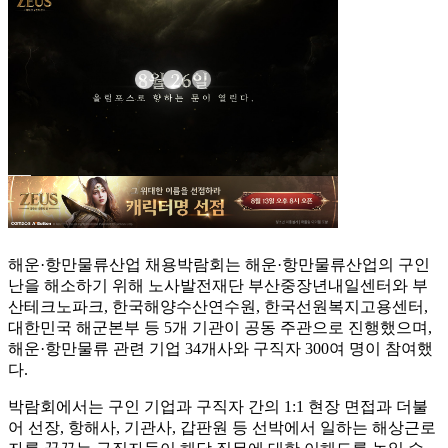
해운·항만물류산업 채용박람회는 해운·항만물류산업의 구인
난을 해소하기 위해 노사발전재단 부산중장년내일센터와 부
산테크노파크, 한국해양수산연수원, 한국선원복지고용센터,
대한민국 해군본부 등 5개 기관이 공동 주관으로 진행했으며,
해운·항만물류 관련 기업 34개사와 구직자 300여 명이 참여했
다.
박람회에서는 구인 기업과 구직자 간의 1:1 현장 면접과 더불
어 선장, 항해사, 기관사, 갑판원 등 선박에서 일하는 해상근로