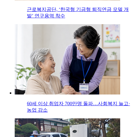
근로복지공단, ‘한국형 기금형 퇴직연금 모델 개
발’ 연구용역 착수
60세 이상 취업자 700만명 돌파…사회복지 늘고·
농업 감소