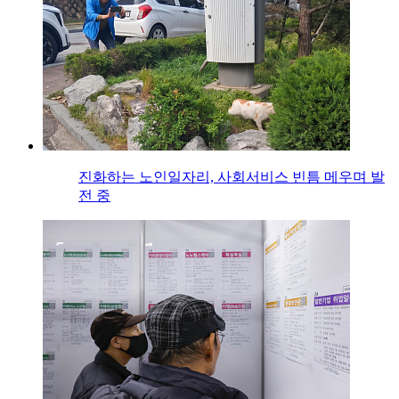
진화하는 노인일자리, 사회서비스 빈틈 메우며 발
전 중