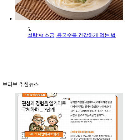
5.
설탕 vs 소금, 콩국수를 건강하게 먹는 법
브라보 추천뉴스