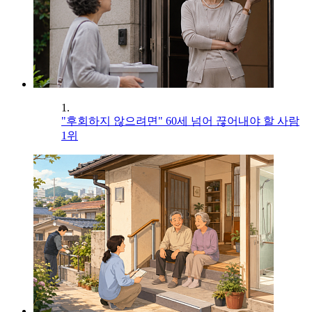
1.
"후회하지 않으려면" 60세 넘어 끊어내야 할 사람
1위