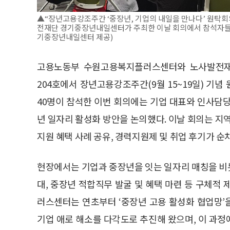
▲“장년고용강조주간 ‘중장년, 기업의 내일을 만나다’ 원탁
전재단 경기중장년내일센터가 주최한 이날 회의에서 참석자들이
기중장년내일센터 제공)
고용노동부 수원고용복지플러스센터와 노사발전재
204호에서 장년고용강조주간(9월 15~19일) 기념
40명이 참석한 이번 회의에는 기업 대표와 인사담
년 일자리 활성화 방안을 논의했다. 이날 회의는 
지원 혜택 사례 공유, 경력지원제 및 취업 후기가 순
현장에서는 기업과 중장년을 잇는 일자리 매칭을 비
대, 중장년 적합직무 발굴 및 혜택 마련 등 구체
러스센터는 연초부터 ‘중장년 고용 활성화 협업망’
기업 애로 해소를 다각도로 추진해 왔으며, 이 과