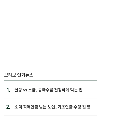
브라보 인기뉴스
1.
설탕 vs 소금, 콩국수를 건강하게 먹는 법
2.
소액 직역연금 받는 노인, 기초연금 수령 길 열린
다