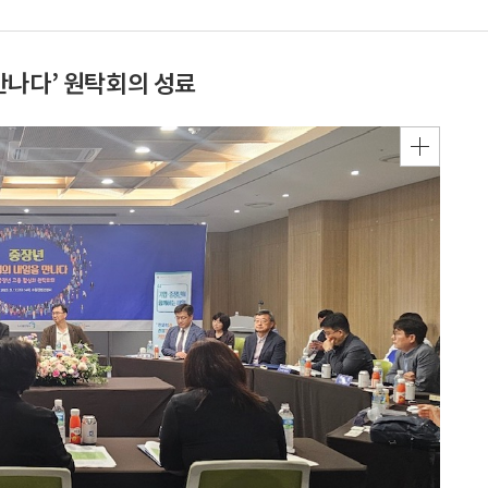
만나다’ 원탁회의 성료