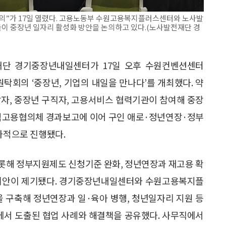
회의”가 17일 열렸다. 고용노동부 수원고용복지플러스센터와 노사발
 중장년 일자리 활성화 방안을 논의하고 있다.(노사발전재단 경
단 경기중장년내일센터가 17일 오후 수원컨벤션센터
 원탁회의 ‘중장년, 기업의 내일을 만나다’를 개최했다. 약
당자, 중장년 구직자, 고용서비스 협력기관이 참여해 중장
지역고용협의체 경과보고에 이어 구인 애로·정년연장·정부
차적으로 진행됐다.
롯해 정부지원제도 신청기준 완화, 정년연장과 재고용 확
적 제안이 제기됐다. 경기중장년내일센터와 수원고용복지플
을 구축해 정년연장과 일·육아 병행, 청년일자리 지원 등
정에서 도출된 협업 사례와 해결책을 공유했다. 사무직에서