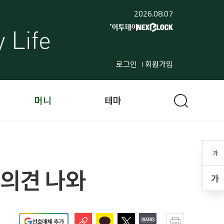
2026.08.07
로그인
회원가입
머니
테마
가
 의견 나와
가
선호매체 추가