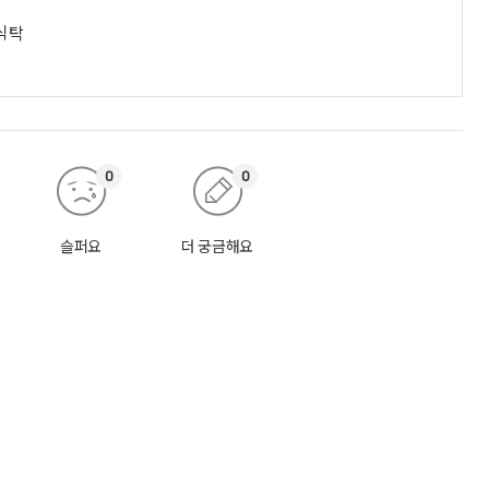
 식탁
0
0
슬퍼요
더 궁금해요