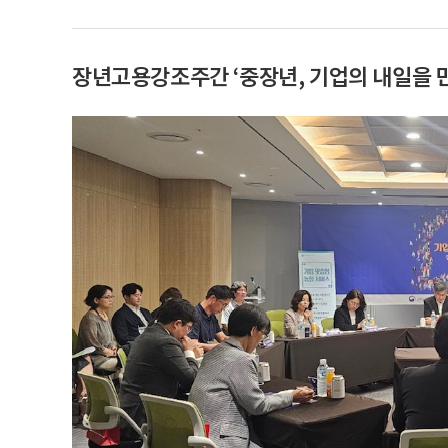
장년고용강조주간 ‘중장년, 기업의 내일을 